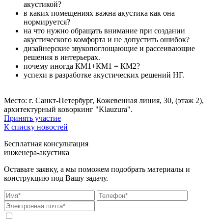
акустикой?
в каких помещениях важна акустика как она
нормируется?
на что нужно обращать внимание при создании
акустического комфорта и не допустить ошибок?
дизайнерские звукопоглощающие и рассеивающие
решения в интерьерах.
почему иногда КМ1+КМ1 = КМ2?
успехи в разработке акустических решений НГ.
Место: г. Санкт-Петербург,
Кожевенная линия, 30, (этаж 2),
архитектурный коворкинг "Klauzura".
Принять участие
К списку новостей
Бесплатная консультация
инженера-акустика
Оставьте заявку, а мы поможем подобрать материалы и
конструкцию под Вашу задачу.