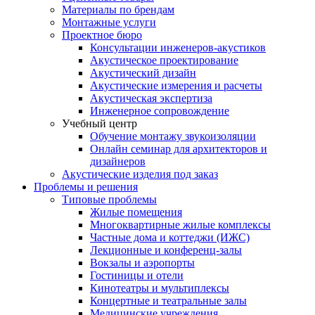
Материалы по брендам
Монтажные услуги
Проектное бюро
Консультации инженеров-акустиков
Акустическое проектирование
Акустический дизайн
Акустические измерения и расчеты
Акустическая экспертиза
Инженерное сопровождение
Учебный центр
Обучение монтажу звукоизоляции
Онлайн семинар для архитекторов и
дизайнеров
Акустические изделия под заказ
Проблемы и решения
Типовые проблемы
Жилые помещения
Многоквартирные жилые комплексы
Частные дома и коттеджи (ИЖС)
Лекционные и конференц-залы
Вокзалы и аэропорты
Гостиницы и отели
Кинотеатры и мультиплексы
Концертные и театральные залы
Медицинские учреждения