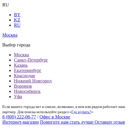
RU
BY
KZ
RU
Москва
Выбор города
Москва
Санкт-Петербург
Казань
Екатеринбург
Краснодар
Нижний Новгород
Воронеж
Новосибирск
Уфа
Если вашего города нет в списке, возможно, в нем или рядом работает наш
партнер. Для поиска используйте раздел «
Где купить?
».
8 (800) 222-08-77
/
Офис в Москве
Интернет-магазин
Помогите нам стать лучше
Оставьте отзыв