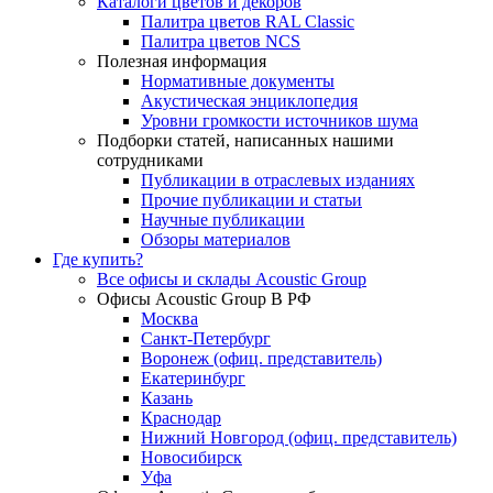
Каталоги цветов и декоров
Палитра цветов RAL Сlassic
Палитра цветов NCS
Полезная информация
Нормативные документы
Акустическая энциклопедия
Уровни громкости источников шума
Подборки статей, написанных нашими
сотрудниками
Публикации в отраслевых изданиях
Прочие публикации и статьи
Научные публикации
Обзоры материалов
Где купить?
Все офисы и склады Acoustic Group
Офисы Acoustic Group В РФ
Москва
Санкт-Петербург
Воронеж (офиц. представитель)
Екатеринбург
Казань
Краснодар
Нижний Новгород (офиц. представитель)
Новосибирск
Уфа