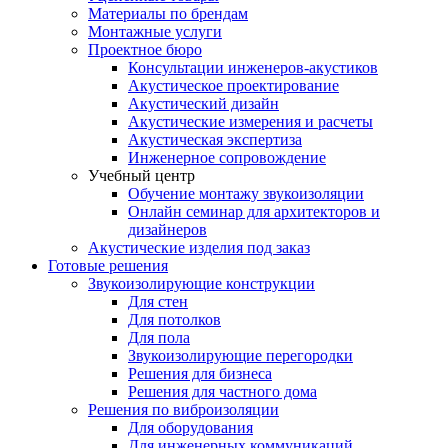
Материалы по брендам
Монтажные услуги
Проектное бюро
Консультации инженеров-акустиков
Акустическое проектирование
Акустический дизайн
Акустические измерения и расчеты
Акустическая экспертиза
Инженерное сопровождение
Учебный центр
Обучение монтажу звукоизоляции
Онлайн семинар для архитекторов и
дизайнеров
Акустические изделия под заказ
Готовые решения
Звукоизолирующие конструкции
Для стен
Для потолков
Для пола
Звукоизолирующие перегородки
Решения для бизнеса
Решения для частного дома
Решения по виброизоляции
Для оборудования
Для инженерных коммуникаций