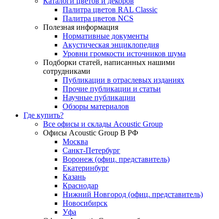
Каталоги цветов и декоров
Палитра цветов RAL Сlassic
Палитра цветов NCS
Полезная информация
Нормативные документы
Акустическая энциклопедия
Уровни громкости источников шума
Подборки статей, написанных нашими
сотрудниками
Публикации в отраслевых изданиях
Прочие публикации и статьи
Научные публикации
Обзоры материалов
Где купить?
Все офисы и склады Acoustic Group
Офисы Acoustic Group В РФ
Москва
Санкт-Петербург
Воронеж (офиц. представитель)
Екатеринбург
Казань
Краснодар
Нижний Новгород (офиц. представитель)
Новосибирск
Уфа