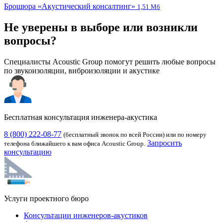
Брошюра «Акустический консалтинг»
1,51 Мб
Не уверены в выборе или возникли
вопросы?
Специалисты Acoustic Group помогут решить любые вопросы
по звукоизоляции, виброизоляции и акустике
Бесплатная консультация инженера-акустика
8 (800) 222-08-77
(бесплатный звонок по всей России) или по номеру
Запросить
телефона ближайшего к вам офиса Acoustic Group.
консультацию
Услуги проектного бюро
Консультации инженеров-акустиков