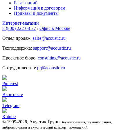
База знаний
Информация к договорам
Приказы и документы
Интернет-магазин
8 (800) 222-08-77
/
Офис в Москве
Отдел продаж:
sales@acoustic.ru
Техподдержка:
support@acoustic.ru
Проектное бюро:
consulting@acoustic.ru
Сотрудничество:
pr@acoustic.ru
Pinterest
Вконтакте
Telegram
Rutube
© 1999-2026, Акустик Групп
Звукоизоляция, шумоизоляция,
виброизоляция и акустический комфорт помещений