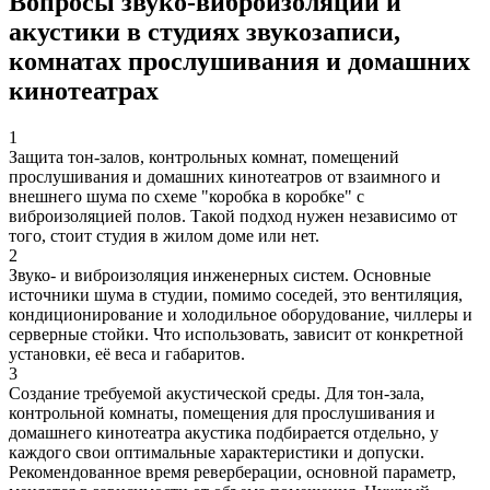
Вопросы звуко-виброизоляции и
акустики в студиях звукозаписи,
комнатах прослушивания и домашних
кинотеатрах
1
Защита тон-залов, контрольных комнат, помещений
прослушивания и домашних кинотеатров от взаимного и
внешнего шума по схеме "коробка в коробке" с
виброизоляцией полов. Такой подход нужен независимо от
того, стоит студия в жилом доме или нет.
2
Звуко- и виброизоляция инженерных систем. Основные
источники шума в студии, помимо соседей, это вентиляция,
кондиционирование и холодильное оборудование, чиллеры и
серверные стойки. Что использовать, зависит от конкретной
установки, её веса и габаритов.
3
Создание требуемой акустической среды. Для тон-зала,
контрольной комнаты, помещения для прослушивания и
домашнего кинотеатра акустика подбирается отдельно, у
каждого свои оптимальные характеристики и допуски.
Рекомендованное время реверберации, основной параметр,