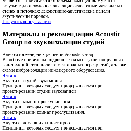
меняется в зависимости от объема помещения. Нужный
результат дают звукопоглощающие отделочные материалы на
стенах и потолках: декоративно-акустические панели,
акустический поролон.
Получить консультацию
Материалы и рекомендации Acoustic
Group по звукоизоляции студий
Альбом инженерных решений Acoustic Group
В альбоме приведены подробные схемы звукоизолирующих
конструкций стен, полов и межэтажных перекрытий, а также
схемы виброизоляции инженерного оборудования.
Читать
Акустика студий звукозаписи
Принципы, которых следует придерживаться при
проектировании студии звукозаписи
Читать
Акустика комнат прослушивания
Принципы, которых следует придерживаться при
проектировании комнат прослушивания.
Читать
Акустика домашних кинотеатров
Принципы, которых следует придерживаться при