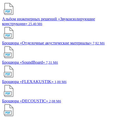
Альбом инженерных решений «Звукоизолирующие
конструкции»
25.40 Мб
Брошюра «Отделочные акустические материалы»
7,92 Мб
Брошюра «SoundBoard»
7,31 Мб
Брошюра «FLEXAKUSTIK»
1,00 Мб
Брошюра «DECOUSTIC»
2,08 Мб