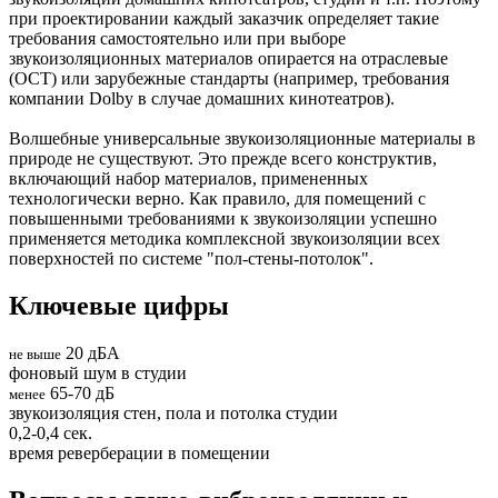
при проектировании каждый заказчик определяет такие
требования самостоятельно или при выборе
звукоизоляционных материалов опирается на отраслевые
(ОСТ) или зарубежные стандарты (например, требования
компании Dolby в случае домашних кинотеатров).
Волшебные универсальные звукоизоляционные материалы в
природе не существуют. Это прежде всего конструктив,
включающий набор материалов, примененных
технологически верно. Как правило, для помещений с
повышенными требованиями к звукоизоляции успешно
применяется методика комплексной звукоизоляции всех
поверхностей по системе "пол-стены-потолок".
Ключевые цифры
20 дБА
не выше
фоновый шум в студии
65-70 дБ
менее
звукоизоляция стен, пола и потолка студии
0,2-0,4 сек.
время реверберации в помещении