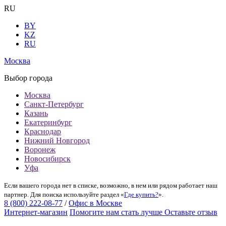
RU
BY
KZ
RU
Москва
Выбор города
Москва
Санкт-Петербург
Казань
Екатеринбург
Краснодар
Нижний Новгород
Воронеж
Новосибирск
Уфа
Если вашего города нет в списке, возможно, в нем или рядом работает наш
партнер. Для поиска используйте раздел «
Где купить?
».
8 (800) 222-08-77
/
Офис в Москве
Интернет-магазин
Помогите нам стать лучше
Оставьте отзыв