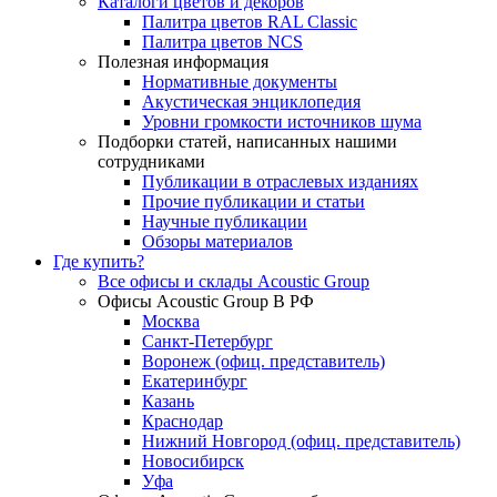
Каталоги цветов и декоров
Палитра цветов RAL Сlassic
Палитра цветов NCS
Полезная информация
Нормативные документы
Акустическая энциклопедия
Уровни громкости источников шума
Подборки статей, написанных нашими
сотрудниками
Публикации в отраслевых изданиях
Прочие публикации и статьи
Научные публикации
Обзоры материалов
Где купить?
Все офисы и склады Acoustic Group
Офисы Acoustic Group В РФ
Москва
Санкт-Петербург
Воронеж (офиц. представитель)
Екатеринбург
Казань
Краснодар
Нижний Новгород (офиц. представитель)
Новосибирск
Уфа