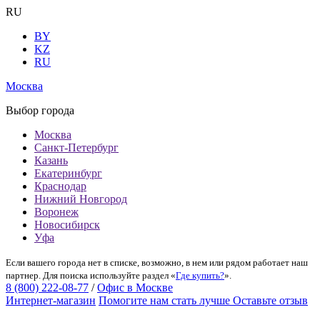
RU
BY
KZ
RU
Москва
Выбор города
Москва
Санкт-Петербург
Казань
Екатеринбург
Краснодар
Нижний Новгород
Воронеж
Новосибирск
Уфа
Если вашего города нет в списке, возможно, в нем или рядом работает наш
партнер. Для поиска используйте раздел «
Где купить?
».
8 (800) 222-08-77
/
Офис в Москве
Интернет-магазин
Помогите нам стать лучше
Оставьте отзыв