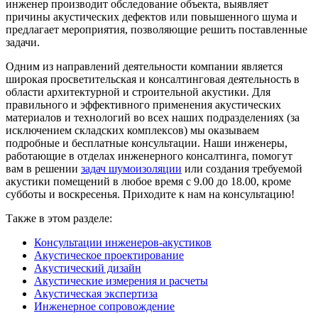
инженер производит обследование объекта, выявляет
причины акустических дефектов или повышенного шума и
предлагает мероприятия, позволяющие решить поставленные
задачи.
Одним из направлений деятельности компании является
широкая просветительская и консалтинговая деятельность в
области архитектурной и строительной акустики. Для
правильного и эффективного применения акустических
материалов и технологий во всех наших подразделениях (за
исключением складских комплексов) мы оказываем
подробные и бесплатные консультации. Наши инженеры,
работающие в отделах инженерного консалтинга, помогут
вам в решении
задач шумоизоляции
или создания требуемой
акустики помещений в любое время с 9.00 до 18.00, кроме
субботы и воскресенья. Приходите к нам на консультацию!
Также в этом разделе:
Консультации инженеров-акустиков
Акустическое проектирование
Акустический дизайн
Акустические измерения и расчеты
Акустическая экспертиза
Инженерное сопровождение