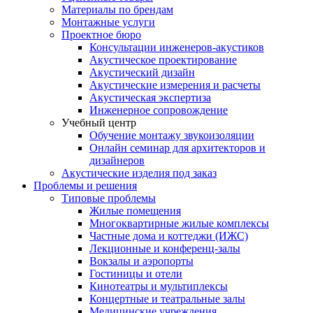
Материалы по брендам
Монтажные услуги
Проектное бюро
Консультации инженеров-акустиков
Акустическое проектирование
Акустический дизайн
Акустические измерения и расчеты
Акустическая экспертиза
Инженерное сопровождение
Учебный центр
Обучение монтажу звукоизоляции
Онлайн семинар для архитекторов и
дизайнеров
Акустические изделия под заказ
Проблемы и решения
Типовые проблемы
Жилые помещения
Многоквартирные жилые комплексы
Частные дома и коттеджи (ИЖС)
Лекционные и конференц-залы
Вокзалы и аэропорты
Гостиницы и отели
Кинотеатры и мультиплексы
Концертные и театральные залы
Медицинские учреждения