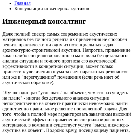
Главная
Консультации инженеров-акустиков
Инженерный консалтинг
Даже полный спектр самых современных акустических
материалов без точного рецепта их применения не способен
решить практически ни одну из потенциальных задач
архитектурно-строительной акустики. Напротив, применение
какого-либо специализированного материала без детального
анализа ситуации и точного прогноза его акустической
эффективности в конкретной ситуации, может только
привести к увеличению шума за счет паразитных резонансов
или же к "переглушению" помещения (если речь идет об
акустической обработке).
"Лучше один раз "услышать" на объекте, чем сто раз увидеть
на плане" - иногда без детального анализа ситуации
непосредственно на объекте практически невозможно найти
единственно правильное решение поставленной задачи. Для
того, чтобы в полной мере гарантировать заказчикам высокий
акустический эффект от применения специализированных
материалов, в компании существует услуга "выезд инженера-
акустика на объект". Подобно врачу, посещающему пациента,