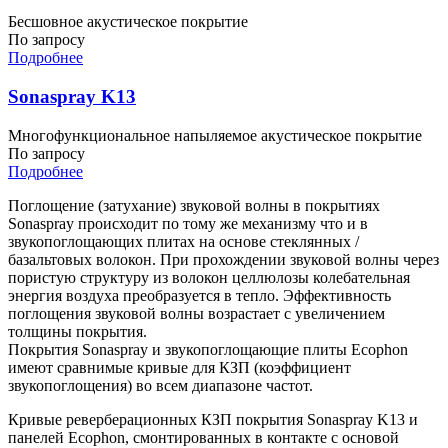
Бесшовное акустическое покрытие
По запросу
Подробнее
Sonaspray K13
Многофункциональное напыляемое акустическое покрытие
По запросу
Подробнее
Поглощение (затухание) звуковой волны в покрытиях
Sonaspray происходит по тому же механизму что и в
звукопоглощающих плитах на основе стеклянных /
базальтовых волокон. При прохождении звуковой волны через
пористую структуру из волокон целлюлозы колебательная
энергия воздуха преобразуется в тепло. Эффективность
поглощения звуковой волны возрастает с увеличением
толщины покрытия.
Покрытия Sonaspray и звукопоглощающие плиты Ecophon
имеют сравнимые кривые для КЗП (коэффициент
звукопоглощения) во всем диапазоне частот.
Кривые реверберационных КЗП покрытия Sonaspray K13 и
панелей Ecophon, смонтированных в контакте с основой