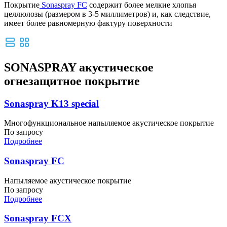
Покрытие
Sonaspray FC
содержит более мелкие хлопья
целлюлозы (размером в 3-5 миллиметров) и, как следствие,
имеет более равномерную фактуру поверхности
SONASPRAY акустическое
огнезащитное покрытие
Sonaspray K13 special
Многофункциональное напыляемое акустическое покрытие
По запросу
Подробнее
Sonaspray FC
Напыляемое акустическое покрытие
По запросу
Подробнее
Sonaspray FCX