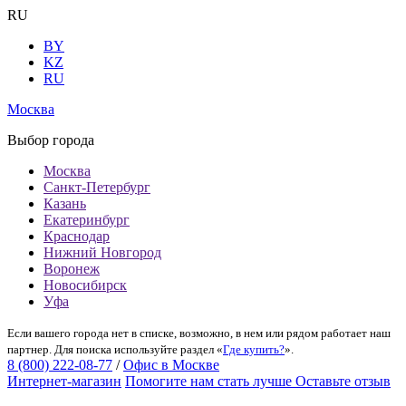
RU
BY
KZ
RU
Москва
Выбор города
Москва
Санкт-Петербург
Казань
Екатеринбург
Краснодар
Нижний Новгород
Воронеж
Новосибирск
Уфа
Если вашего города нет в списке, возможно, в нем или рядом работает наш
партнер. Для поиска используйте раздел «
Где купить?
».
8 (800) 222-08-77
/
Офис в Москве
Интернет-магазин
Помогите нам стать лучше
Оставьте отзыв