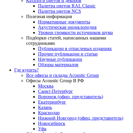
Каталоги цветов и декоров
Палитра цветов RAL Сlassic
Палитра цветов NCS
Полезная информация
Нормативные документы
Акустическая энциклопедия
Уровни громкости источников шума
Подборки статей, написанных нашими
сотрудниками
Публикации в отраслевых изданиях
Прочие публикации и статьи
Научные публикации
Обзоры материалов
Где купить?
Все офисы и склады Acoustic Group
Офисы Acoustic Group В РФ
Москва
Санкт-Петербург
Воронеж (офиц. представитель)
Екатеринбург
Казань
Краснодар
Нижний Новгород (офиц. представитель)
Новосибирск
Уфа