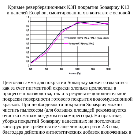
Кривые реверберационных КЗП покрытия Sonaspray K13
и панелей Ecophon, смонтированных в контакте с основой
Цветовая гамма для покрытий Sonaspray может создаваться
как за счет пигментной окраски хлопьев целлюлозы в
процессе производства, так и в результате дополнительной
покраски поверхности готового покрытия водоэмульсионной
краской. При необходимости покрытия Sonaspray можно
чистить пылесосом (для больших площадей рекомендуется
очистка сжатым воздухом из компрессора). На практике,
уборка покрытий Sonaspray нанесенных на потолочные
конструкции требуется не чаще чем один раз в 2-3 года,
благодаря действию антистатических добавок включенных в