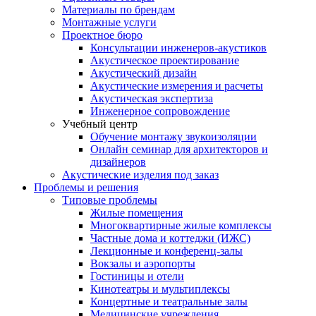
Материалы по брендам
Монтажные услуги
Проектное бюро
Консультации инженеров-акустиков
Акустическое проектирование
Акустический дизайн
Акустические измерения и расчеты
Акустическая экспертиза
Инженерное сопровождение
Учебный центр
Обучение монтажу звукоизоляции
Онлайн семинар для архитекторов и
дизайнеров
Акустические изделия под заказ
Проблемы и решения
Типовые проблемы
Жилые помещения
Многоквартирные жилые комплексы
Частные дома и коттеджи (ИЖС)
Лекционные и конференц-залы
Вокзалы и аэропорты
Гостиницы и отели
Кинотеатры и мультиплексы
Концертные и театральные залы
Медицинские учреждения