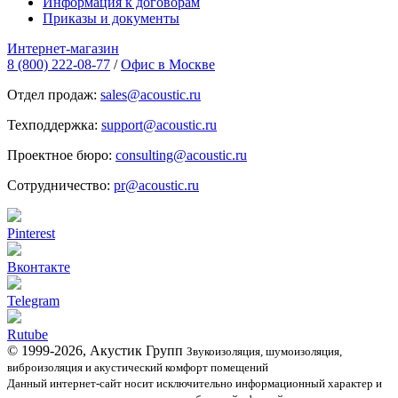
Информация к договорам
Приказы и документы
Интернет-магазин
8 (800) 222-08-77
/
Офис в Москве
Отдел продаж:
sales@acoustic.ru
Техподдержка:
support@acoustic.ru
Проектное бюро:
consulting@acoustic.ru
Сотрудничество:
pr@acoustic.ru
Pinterest
Вконтакте
Telegram
Rutube
© 1999-2026, Акустик Групп
Звукоизоляция, шумоизоляция,
виброизоляция и акустический комфорт помещений
Данный интернет-сайт носит исключительно информационный характер и