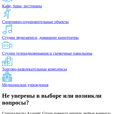
Кафе, бары, рестораны
Спортивно-оздоровительные объекты
Студии звукозаписи, домашние кинотеатры
Студии телерадиовещания и съемочные павильоны
Торгово-развлекательные комплексы
Медицинские учреждения
Не уверены в выборе или возникли
вопросы?
Специалисты Acoustic Group помогут решить любые вопросы