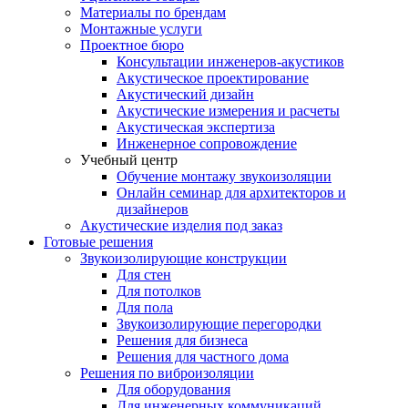
Материалы по брендам
Монтажные услуги
Проектное бюро
Консультации инженеров-акустиков
Акустическое проектирование
Акустический дизайн
Акустические измерения и расчеты
Акустическая экспертиза
Инженерное сопровождение
Учебный центр
Обучение монтажу звукоизоляции
Онлайн семинар для архитекторов и
дизайнеров
Акустические изделия под заказ
Готовые решения
Звукоизолирующие конструкции
Для стен
Для потолков
Для пола
Звукоизолирующие перегородки
Решения для бизнеса
Решения для частного дома
Решения по виброизоляции
Для оборудования
Для инженерных коммуникаций