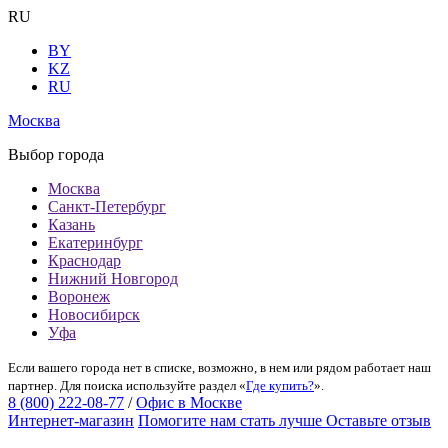
RU
BY
KZ
RU
Москва
Выбор города
Москва
Санкт-Петербург
Казань
Екатеринбург
Краснодар
Нижний Новгород
Воронеж
Новосибирск
Уфа
Если вашего города нет в списке, возможно, в нем или рядом работает наш
партнер. Для поиска используйте раздел «
Где купить?
».
8 (800) 222-08-77
/
Офис в Москве
Интернет-магазин
Помогите нам стать лучше
Оставьте отзыв