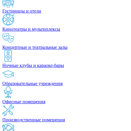
Гостиницы и отели
Кинотеатры и мультиплексы
Концертные и театральные залы
Ночные клубы и караоке-бары
Образовательные учреждения
Офисные помещения
Производственные помещения