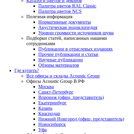
Каталоги цветов и декоров
Палитра цветов RAL Сlassic
Палитра цветов NCS
Полезная информация
Нормативные документы
Акустическая энциклопедия
Уровни громкости источников шума
Подборки статей, написанных нашими
сотрудниками
Публикации в отраслевых изданиях
Прочие публикации и статьи
Научные публикации
Обзоры материалов
Где купить?
Все офисы и склады Acoustic Group
Офисы Acoustic Group В РФ
Москва
Санкт-Петербург
Воронеж (офиц. представитель)
Екатеринбург
Казань
Краснодар
Нижний Новгород (офиц. представитель)
Новосибирск
Уфа