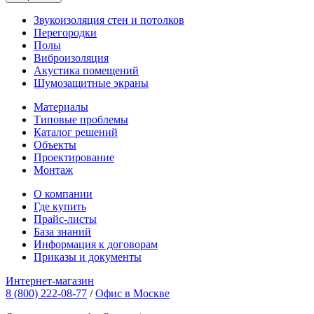
Звукоизоляция стен и потолков
Перегородки
Полы
Виброизоляция
Акустика помещений
Шумозащитные экраны
Материалы
Типовые проблемы
Каталог решений
Объекты
Проектирование
Монтаж
О компании
Где купить
Прайс-листы
База знаний
Информация к договорам
Приказы и документы
Интернет-магазин
8 (800) 222-08-77
/
Офис в Москве