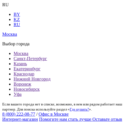
RU
BY
KZ
RU
Москва
Выбор города
Москва
Санкт-Петербург
Казань
Екатеринбург
Краснодар
Нижний Новгород
Воронеж
Новосибирск
Уфа
Если вашего города нет в списке, возможно, в нем или рядом работает наш
партнер. Для поиска используйте раздел «
Где купить?
».
8 (800) 222-08-77
/
Офис в Москве
Интернет-магазин
Помогите нам стать лучше
Оставьте отзыв