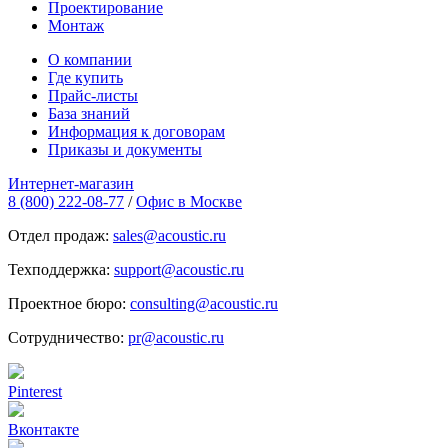
Проектирование
Монтаж
О компании
Где купить
Прайс-листы
База знаний
Информация к договорам
Приказы и документы
Интернет-магазин
8 (800) 222-08-77
/
Офис в Москве
Отдел продаж:
sales@acoustic.ru
Техподдержка:
support@acoustic.ru
Проектное бюро:
consulting@acoustic.ru
Сотрудничество:
pr@acoustic.ru
Pinterest
Вконтакте