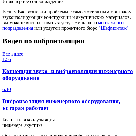
Инженерное сопровождение
Если у Вас возникли проблемы с самостоятельным монтажом
звукоизолирующих конструкций и акустических материалов,
вы можете воспользоваться услугами нашего
монтажного
подразделения
или услугой проектного бюро
"Шефмонтаж"
Видео по виброизоляции
Все видео
1:56
Концепция звуко- и виброизоляции инженерного
оборудования
6:10
Виброизоляция инженерного оборудования,
которая работает
Бесплатная консультация
инженера-акустика
Оставьте заявку, а мы поможем подобрать материалы и