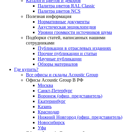
Каталоги цветов и декоров
Палитра цветов RAL Сlassic
Палитра цветов NCS
Полезная информация
Нормативные документы
Акустическая энциклопедия
Уровни громкости источников шума
Подборки статей, написанных нашими
сотрудниками
Публикации в отраслевых изданиях
Прочие публикации и статьи
Научные публикации
Обзоры материалов
Где купить?
Все офисы и склады Acoustic Group
Офисы Acoustic Group В РФ
Москва
Санкт-Петербург
Воронеж (офиц. представитель)
Екатеринбург
Казань
Краснодар
Нижний Новгород (офиц. представитель)
Новосибирск
Уфа