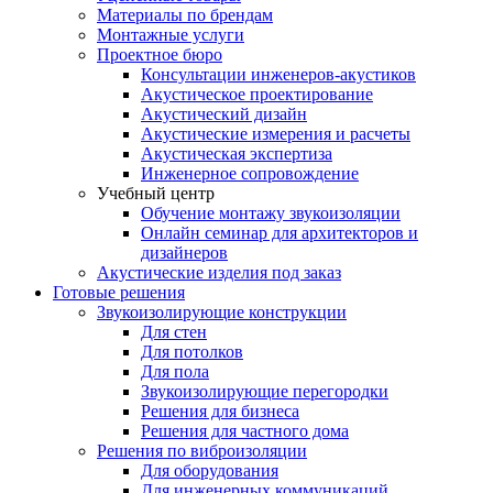
Материалы по брендам
Монтажные услуги
Проектное бюро
Консультации инженеров-акустиков
Акустическое проектирование
Акустический дизайн
Акустические измерения и расчеты
Акустическая экспертиза
Инженерное сопровождение
Учебный центр
Обучение монтажу звукоизоляции
Онлайн семинар для архитекторов и
дизайнеров
Акустические изделия под заказ
Готовые решения
Звукоизолирующие конструкции
Для стен
Для потолков
Для пола
Звукоизолирующие перегородки
Решения для бизнеса
Решения для частного дома
Решения по виброизоляции
Для оборудования
Для инженерных коммуникаций