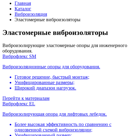
Главная
Каталог
Виброизоляция
Эластомерные виброизоляторы
Эластомерные виброизоляторы
Виброизолирующие эластомерные опоры для инженерного
оборудования.
Виброфлекс SM
Bиброизоляционные опоры для оборудования.
Готовое решение, быстрый монтаж;
Унифицированные размеры;
Широкий диапазон нагрузок.
Перейти к материалам
Виброфлекс EL
Виброизолирующая опора для лифтовых лебедок.
Более высокая эффективность по сравнению с
однозвенной схемой виброизоляции;
Унифицированный размер;