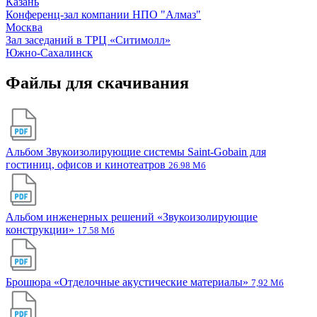
Казань
Конференц-зал компании НПО "Алмаз"
Москва
Зал заседаний в ТРЦ «Ситимолл»
Южно-Сахалинск
Файлы для скачивания
Альбом Звукоизолирующие системы Saint-Gobain для
гостиниц, офисов и кинотеатров
26.98 Мб
Альбом инженерных решений «Звукоизолирующие
конструкции»
17.58 Мб
Брошюра «Отделочные акустические материалы»
7,92 Мб