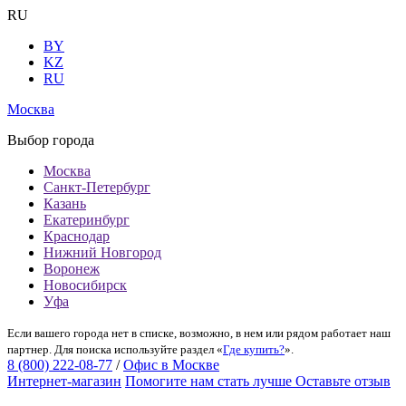
RU
BY
KZ
RU
Москва
Выбор города
Москва
Санкт-Петербург
Казань
Екатеринбург
Краснодар
Нижний Новгород
Воронеж
Новосибирск
Уфа
Если вашего города нет в списке, возможно, в нем или рядом работает наш
партнер. Для поиска используйте раздел «
Где купить?
».
8 (800) 222-08-77
/
Офис в Москве
Интернет-магазин
Помогите нам стать лучше
Оставьте отзыв