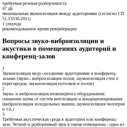
требуемая речевая разборчивость
47 дБ
минимальная звукоизоляция между аудиториями (согласно СП
51.13330.2011)
1 секунда
рекомендованное время реверберации
Вопросы звуко-виброизоляции и
акустики в помещениях аудиторий и
конференц-залов
1
Звукоизоляция меду соседними аудиториями и конференц-
залами (звуко-, виброизоляция полов, шумоизоляция стен и
перегородок, звукоизоляция потолков и полов)
2
Звуко- и виброизоляция инженерного оборудования:
снижение шума от систем вентиляции и кондиционирования
(виброизоляция холодильных машин, шумоизоляция чиллеров
и т.п.)
3
Требуемая акустическая среда в аудитории или конференц-
зале. Четкий и разборчивый звук в таком помещении - одно из