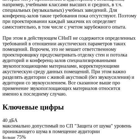
например, учебными классами высших и средних, в т.ч.
специальных (музыкальных) учебных заведений. Для
конференц-залов такие требования пока отсутствуют. Поэтому
при проектировании каждый заказчик их определяет
самостоятельно, в том числе с учетом зарубежного опыта.
При этом в действующем СНиП не содержится определенных
требований в отношении акустических параметров таких
помещений. Впрочем, это не мешает ответственному
проектировщику предусматривать отделку стен и потолка
аудиторий и конференц-залов специализированными
звукопоглощающими материалами, корректирующими
акустическую среду данных помещений. При этом важно
разделять аудитории с живой акустикой (без звукоусиления) и
аудитории со звукоусилением. Все сказанное выше про
применение звукопоглощающих материалов относится
именно к последнему случаю.
Ключевые цифры
40 дБА
максимально допустимый по СП "Защита от шума" уровень
проникающего шума в помещение аудитории
75%
Больше