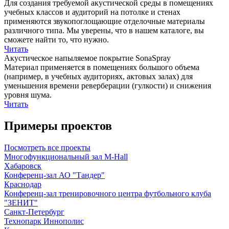
Для создания требуемой акустической среды в помещениях
учебных классов и аудиторий на потолке и стенах
применяются звукопоглощающие отделочные материалы
различного типа. Мы уверены, что в нашем каталоге, вы
сможете найти то, что нужно.
Читать
Акустическое напыляемое покрытие SonaSpray
Материал применяется в помещениях большого объема
(например, в учебных аудиториях, актовых залах) для
уменьшения времени реверберации (гулкости) и снижения
уровня шума.
Читать
Примеры проектов
Посмотреть все проекты
Многофункциональный зал M-Hall
Хабаровск
Конференц-зал АО "Тандер"
Краснодар
Конференц-зал тренировочного центра футбольного клуба
"ЗЕНИТ"
Санкт-Петербург
Технопарк Иннополис