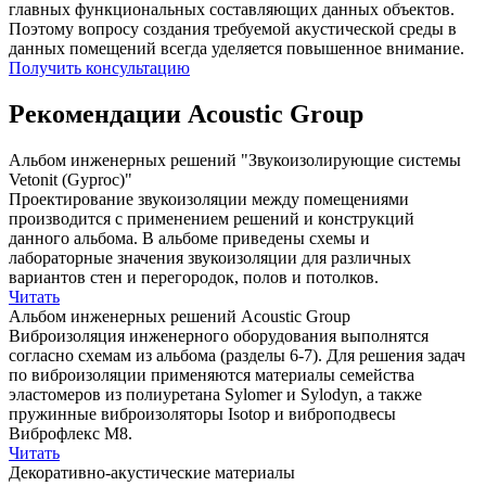
главных функциональных составляющих данных объектов.
Поэтому вопросу создания требуемой акустической среды в
данных помещений всегда уделяется повышенное внимание.
Получить консультацию
Рекомендации Acoustic Group
Альбом инженерных решений "Звукоизолирующие системы
Vetonit (Gyproc)"
Проектирование звукоизоляции между помещениями
производится с применением решений и конструкций
данного альбома. В альбоме приведены схемы и
лабораторные значения звукоизоляции для различных
вариантов стен и перегородок, полов и потолков.
Читать
Альбом инженерных решений Acoustic Group
Виброизоляция инженерного оборудования выполнятся
согласно схемам из альбома (разделы 6-7). Для решения задач
по виброизоляции применяются материалы семейства
эластомеров из полиуретана Sylomer и Sylodyn, а также
пружинные виброизоляторы Isotop и виброподвесы
Виброфлекс М8.
Читать
Декоративно-акустические материалы