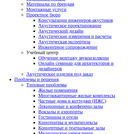
Материалы по брендам
Монтажные услуги
Проектное бюро
Консультации инженеров-акустиков
Акустическое проектирование
Акустический дизайн
Акустические измерения и расчеты
Акустическая экспертиза
Инженерное сопровождение
Учебный центр
Обучение монтажу звукоизоляции
Онлайн семинар для архитекторов и
дизайнеров
Акустические изделия под заказ
Проблемы и решения
Типовые проблемы
Жилые помещения
Многоквартирные жилые комплексы
Частные дома и коттеджи (ИЖС)
Лекционные и конференц-залы
Вокзалы и аэропорты
Гостиницы и отели
Кинотеатры и мультиплексы
Концертные и театральные залы
Медицинские учреждения