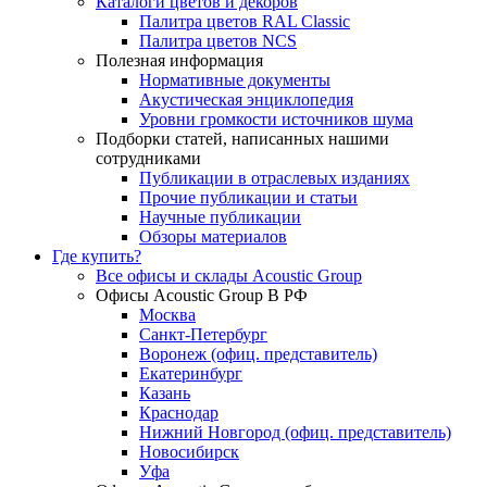
Каталоги цветов и декоров
Палитра цветов RAL Сlassic
Палитра цветов NCS
Полезная информация
Нормативные документы
Акустическая энциклопедия
Уровни громкости источников шума
Подборки статей, написанных нашими
сотрудниками
Публикации в отраслевых изданиях
Прочие публикации и статьи
Научные публикации
Обзоры материалов
Где купить?
Все офисы и склады Acoustic Group
Офисы Acoustic Group В РФ
Москва
Санкт-Петербург
Воронеж (офиц. представитель)
Екатеринбург
Казань
Краснодар
Нижний Новгород (офиц. представитель)
Новосибирск
Уфа