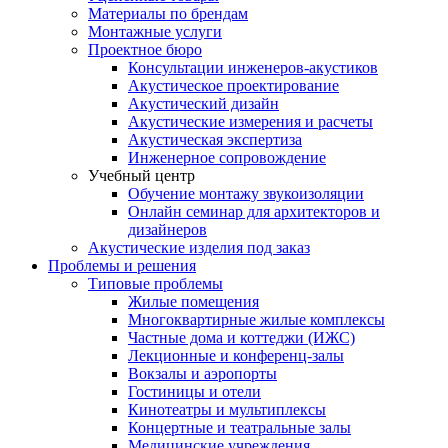
Материалы по брендам
Монтажные услуги
Проектное бюро
Консультации инженеров-акустиков
Акустическое проектирование
Акустический дизайн
Акустические измерения и расчеты
Акустическая экспертиза
Инженерное сопровождение
Учебный центр
Обучение монтажу звукоизоляции
Онлайн семинар для архитекторов и
дизайнеров
Акустические изделия под заказ
Проблемы и решения
Типовые проблемы
Жилые помещения
Многоквартирные жилые комплексы
Частные дома и коттеджи (ИЖС)
Лекционные и конференц-залы
Вокзалы и аэропорты
Гостиницы и отели
Кинотеатры и мультиплексы
Концертные и театральные залы
Медицинские учреждения