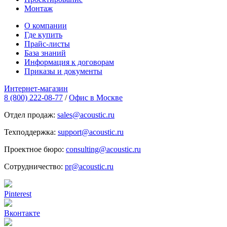
Монтаж
О компании
Где купить
Прайс-листы
База знаний
Информация к договорам
Приказы и документы
Интернет-магазин
8 (800) 222-08-77
/
Офис в Москве
Отдел продаж:
sales@acoustic.ru
Техподдержка:
support@acoustic.ru
Проектное бюро:
consulting@acoustic.ru
Сотрудничество:
pr@acoustic.ru
Pinterest
Вконтакте