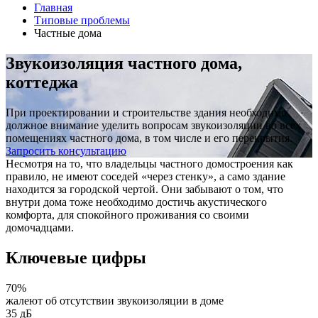
Главная
Типовые проблемы
Частные дома
Звукоизоляция частного дома,
коттеджа
При проектировании и строительстве здания необходимо
должное внимание уделить вопросам звукоизоляции во всех
помещениях частного дома, в том числе и его перекрытия.
Запросить консультацию
Несмотря на то, что владельцы частного домостроения как
правило, не имеют соседей «через стенку», а само здание
находится за городской чертой. Они забывают о том, что
внутри дома тоже необходимо достичь акустического
комфорта, для спокойного проживания со своими
домочадцами.
Ключевые цифры
70%
жалеют об отсутствии звукоизоляции в доме
35 дБ