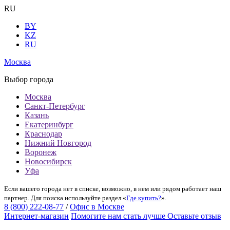
RU
BY
KZ
RU
Москва
Выбор города
Москва
Санкт-Петербург
Казань
Екатеринбург
Краснодар
Нижний Новгород
Воронеж
Новосибирск
Уфа
Если вашего города нет в списке, возможно, в нем или рядом работает наш
партнер. Для поиска используйте раздел «
Где купить?
».
8 (800) 222-08-77
/
Офис в Москве
Интернет-магазин
Помогите нам стать лучше
Оставьте отзыв