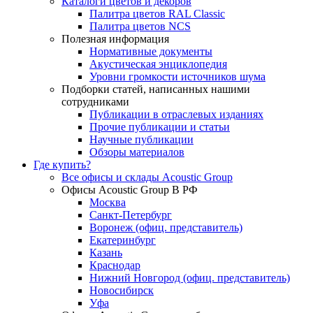
Каталоги цветов и декоров
Палитра цветов RAL Сlassic
Палитра цветов NCS
Полезная информация
Нормативные документы
Акустическая энциклопедия
Уровни громкости источников шума
Подборки статей, написанных нашими
сотрудниками
Публикации в отраслевых изданиях
Прочие публикации и статьи
Научные публикации
Обзоры материалов
Где купить?
Все офисы и склады Acoustic Group
Офисы Acoustic Group В РФ
Москва
Санкт-Петербург
Воронеж (офиц. представитель)
Екатеринбург
Казань
Краснодар
Нижний Новгород (офиц. представитель)
Новосибирск
Уфа