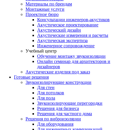
Материалы по брендам
Монтажные услуги
Проектное бюро
Консультации инженеров-акустиков
Акустическое проектирование
Акустический дизайн
Акустические измерения и расчеты
Акустическая экспертиза
Инженерное сопровождение
Учебный центр
Обучение монтажу звукоизоляции
Онлайн семинар для архитекторов и
дизайнеров
Акустические изделия под заказ
Готовые решения
Звукоизолирующие конструкции
Для стен
Для потолков
Для пола
Звукоизолирующие перегородки
Решения для бизнеса
Решения для частного дома
Решения по виброизоляции
Для оборудования
Для инженерных коммуникаций