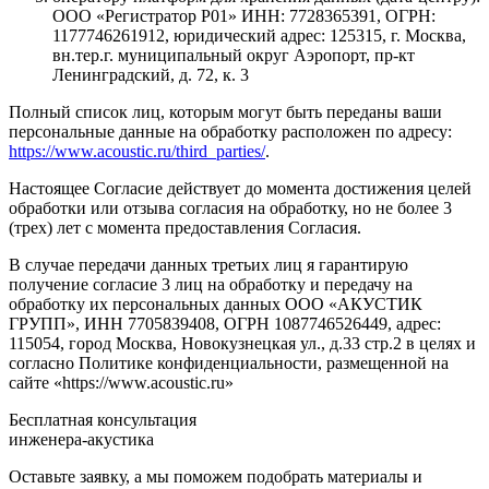
ООО «Регистратор Р01» ИНН: 7728365391, ОГРН:
1177746261912, юридический адрес: 125315, г. Москва,
вн.тер.г. муниципальный округ Аэропорт, пр-кт
Ленинградский, д. 72, к. 3
Полный список лиц, которым могут быть переданы ваши
персональные данные на обработку расположен по адресу:
https://www.acoustic.ru/third_parties/
.
Настоящее Согласие действует до момента достижения целей
обработки или отзыва согласия на обработку, но не более 3
(трех) лет с момента предоставления Согласия.
В случае передачи данных третьих лиц я гарантирую
получение согласие 3 лиц на обработку и передачу на
обработку их персональных данных ООО «АКУСТИК
ГРУПП», ИНН 7705839408, ОГРН 1087746526449, адрес:
115054, город Москва, Новокузнецкая ул., д.33 стр.2 в целях и
согласно Политике конфиденциальности, размещенной на
сайте «https://www.acoustic.ru»
Бесплатная консультация
инженера-акустика
Оставьте заявку, а мы поможем подобрать материалы и