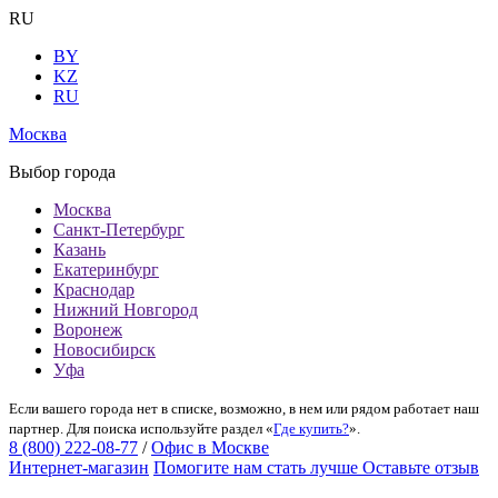
RU
BY
KZ
RU
Москва
Выбор города
Москва
Санкт-Петербург
Казань
Екатеринбург
Краснодар
Нижний Новгород
Воронеж
Новосибирск
Уфа
Если вашего города нет в списке, возможно, в нем или рядом работает наш
партнер. Для поиска используйте раздел «
Где купить?
».
8 (800) 222-08-77
/
Офис в Москве
Интернет-магазин
Помогите нам стать лучше
Оставьте отзыв