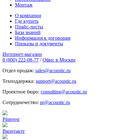
Монтаж
О компании
Где купить
Прайс-листы
База знаний
Информация к договорам
Приказы и документы
Интернет-магазин
8 (800) 222-08-77
/
Офис в Москве
Отдел продаж:
sales@acoustic.ru
Техподдержка:
support@acoustic.ru
Проектное бюро:
consulting@acoustic.ru
Сотрудничество:
pr@acoustic.ru
Pinterest
Вконтакте