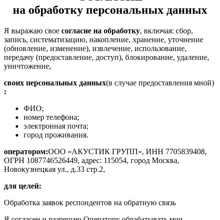
на обработку персональных данных
Я выражаю свое
согласие на обработку
, включая: сбор,
запись, систематизацию, накопление, хранение, уточнение
(обновление, изменение), извлечение, использование,
передачу (предоставление, доступ), блокирование, удаление,
уничтожение,
своих персональных данных
(в случае предоставления мной)
:
ФИО;
номер телефона;
электронная почта;
город проживания.
оператором:
ООО «АКУСТИК ГРУПП», ИНН 7705839408,
ОГРН 1087746526449, адрес: 115054, город Москва,
Новокузнецкая ул., д.33 стр.2,
для целей:
Обработка заявок респондентов на обратную связь
Я согласен и разрешаю Оператору обрабатывать мои