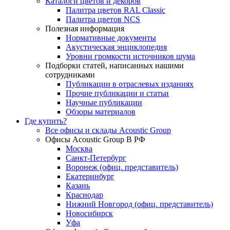
Каталоги цветов и декоров
Палитра цветов RAL Сlassic
Палитра цветов NCS
Полезная информация
Нормативные документы
Акустическая энциклопедия
Уровни громкости источников шума
Подборки статей, написанных нашими
сотрудниками
Публикации в отраслевых изданиях
Прочие публикации и статьи
Научные публикации
Обзоры материалов
Где купить?
Все офисы и склады Acoustic Group
Офисы Acoustic Group В РФ
Москва
Санкт-Петербург
Воронеж (офиц. представитель)
Екатеринбург
Казань
Краснодар
Нижний Новгород (офиц. представитель)
Новосибирск
Уфа