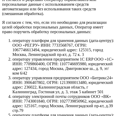
персональные данные с использованием средств
автоматизации или без использования таких средств
(смешанная обработка).
Я согласен с тем, что, если это необходимо для реализации
целей обработки персональных данных, Оператор имеет
право поручить обработку персональных данных:
оператору платформ для хранения данных (дата-центру):
ООО «РЕГ.РУ» ИНН: 7733568767, ОГРН:
1067746613494, юридический адрес: 125315, город
Москва, Ленинградский пр-кт, д. 72 к. 3
оператору управления предприятием 1С ERP ООО «1С»
ИНН: 7709860400, ОГРН: 1107746695980, юридический
адрес: 127434, город Москва, Дмитровское ш., д. 9, эт/
ком 6/42
оператору управления предприятием ООО «Битрикс24»
ИНН: 3906407802, ОГРН: 1213900013480, юридический
адрес: 236022, Калининградская область, г
Калининград, Гостиная ул, д. 3, этаж 5 кабинет 501
оператору электронной почты сотрудников ООО «ВК»
ИНН: 7743001840, ОГРН: 1027739850962, юридический
адрес: 125167, город Москва, Ленинградский пр-кт, д.39
стр.79
оператору платформ для хранения данных (дата-центру):