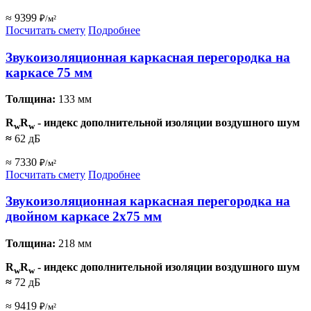
≈ 9399
₽/м²
Посчитать смету
Подробнее
Звукоизоляционная каркасная перегородка на
каркасе 75 мм
Толщина:
133 мм
R
R
- индекс дополнительной изоляции воздушного шум
w
w
≈
62 дБ
≈ 7330
₽/м²
Посчитать смету
Подробнее
Звукоизоляционная каркасная перегородка на
двойном каркасе 2х75 мм
Толщина:
218 мм
R
R
- индекс дополнительной изоляции воздушного шум
w
w
≈
72 дБ
≈ 9419
₽/м²