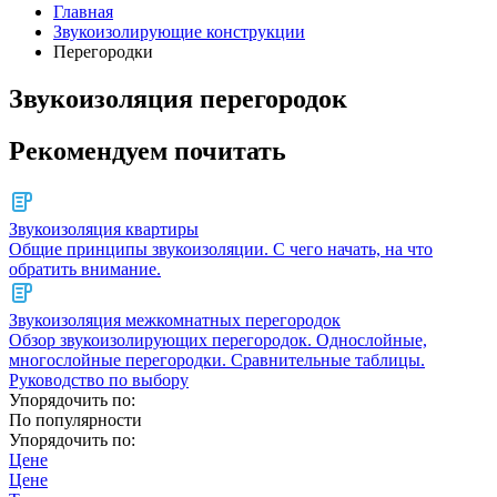
Главная
Звукоизолирующие конструкции
Перегородки
Звукоизоляция перегородок
Рекомендуем почитать
Звукоизоляция квартиры
Общие принципы звукоизоляции. С чего начать, на что
обратить внимание.
Звукоизоляция межкомнатных перегородок
Обзор звукоизолирующих перегородок. Однослойные,
многослойные перегородки. Сравнительные таблицы.
Руководство по выбору
Упорядочить по:
По популярности
Упорядочить по:
Цене
Цене