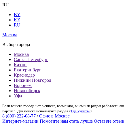
RU
BY
KZ
RU
Москва
Выбор города
Москва
Санкт-Петербург
Казань
Екатеринбург
Краснодар
Нижний Новгород
Воронеж
Новосибирск
Уфа
Если вашего города нет в списке, возможно, в нем или рядом работает наш
партнер. Для поиска используйте раздел «
Где купить?
».
8 (800) 222-08-77
/
Офис в Москве
Интернет-магазин
Помогите нам стать лучше
Оставьте отзыв