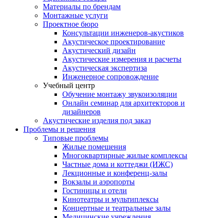
Материалы по брендам
Монтажные услуги
Проектное бюро
Консультации инженеров-акустиков
Акустическое проектирование
Акустический дизайн
Акустические измерения и расчеты
Акустическая экспертиза
Инженерное сопровождение
Учебный центр
Обучение монтажу звукоизоляции
Онлайн семинар для архитекторов и
дизайнеров
Акустические изделия под заказ
Проблемы и решения
Типовые проблемы
Жилые помещения
Многоквартирные жилые комплексы
Частные дома и коттеджи (ИЖС)
Лекционные и конференц-залы
Вокзалы и аэропорты
Гостиницы и отели
Кинотеатры и мультиплексы
Концертные и театральные залы
Медицинские учреждения