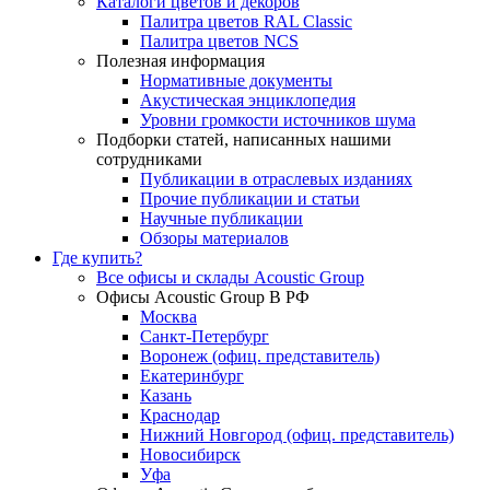
Каталоги цветов и декоров
Палитра цветов RAL Сlassic
Палитра цветов NCS
Полезная информация
Нормативные документы
Акустическая энциклопедия
Уровни громкости источников шума
Подборки статей, написанных нашими
сотрудниками
Публикации в отраслевых изданиях
Прочие публикации и статьи
Научные публикации
Обзоры материалов
Где купить?
Все офисы и склады Acoustic Group
Офисы Acoustic Group В РФ
Москва
Санкт-Петербург
Воронеж (офиц. представитель)
Екатеринбург
Казань
Краснодар
Нижний Новгород (офиц. представитель)
Новосибирск
Уфа