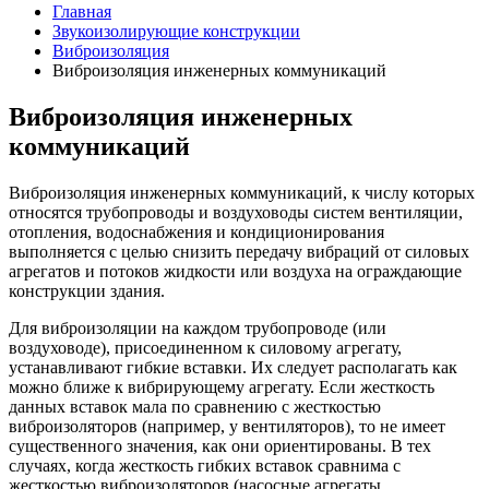
Главная
Звукоизолирующие конструкции
Виброизоляция
Виброизоляция инженерных коммуникаций
Виброизоляция инженерных
коммуникаций
Виброизоляция инженерных коммуникаций, к числу которых
относятся трубопроводы и воздуховоды систем вентиляции,
отопления, водоснабжения и кондиционирования
выполняется с целью снизить передачу вибраций от силовых
агрегатов и потоков жидкости или воздуха на ограждающие
конструкции здания.
Для виброизоляции на каждом трубопроводе (или
воздуховоде), присоединенном к силовому агрегату,
устанавливают гибкие вставки. Их следует располагать как
можно ближе к вибрирующему агрегату. Если жесткость
данных вставок мала по сравнению с жесткостью
виброизоляторов (например, у вентиляторов), то не имеет
существенного значения, как они ориентированы. В тех
случаях, когда жесткость гибких вставок сравнима с
жесткостью виброизоляторов (насосные агрегаты,