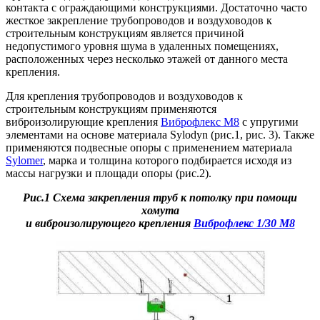
контакта с ограждающими конструкциями. Достаточно часто
жесткое закрепление трубопроводов и воздуховодов к
строительным конструкциям является причиной
недопустимого уровня шума в удаленных помещениях,
расположенных через несколько этажей от данного места
крепления.
Для крепления трубопроводов и воздуховодов к
строительным конструкциям применяются
виброизолирующие крепления
Виброфлекс М8
с упругими
элементами на основе материала Sylodyn (рис.1, рис. 3). Также
применяются подвесные опоры с применением материала
Sylomer
, марка и толщина которого подбирается исходя из
массы нагрузки и площади опоры (рис.2).
Рис.1 Схема закрепления труб к потолку при помощи
хомута
и виброизолирующего крепления
Виброфлекс 1/30 М8