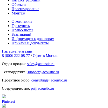
Каталог решений
Объекты
Проектирование
Монтаж
О компании
Где купить
Прайс-листы
База знаний
Информация к договорам
Приказы и документы
Интернет-магазин
8 (800) 222-08-77
/
Офис в Москве
Отдел продаж:
sales@acoustic.ru
Техподдержка:
support@acoustic.ru
Проектное бюро:
consulting@acoustic.ru
Сотрудничество:
pr@acoustic.ru
Pinterest