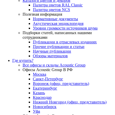
Каталоги цветов и декоров
Палитра цветов RAL Сlassic
Палитра цветов NCS
Полезная информация
Нормативные документы
Акустическая энциклопедия
Уровни громкости источников шума
Подборки статей, написанных нашими
сотрудниками
Публикации в отраслевых изданиях
Прочие публикации и статьи
Научные публикации
Обзоры материалов
Где купить?
Все офисы и склады Acoustic Group
Офисы Acoustic Group В РФ
Москва
Санкт-Петербург
Воронеж (офиц. представитель)
Екатеринбург
Казань
Краснодар
Нижний Новгород (офиц. представитель)
Новосибирск
Уфа