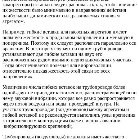
компрессоры) вставки следует располагать так, чтобы влияние
их жесткости было минимально в направлениях действия
наибольших динамических сил, развиваемых силовым
агрегатом.
Например, гибкие вставки для насосных агрегатов имеют
большую жесткость в продольном направлении и меньшую в
поперечном. Поэтому их следует располагать параллельно оси
вращения. В некоторых случаях на одном трубопроводе
устанавливают две гибкие вставки на двух его
расположенных рядом взаимно перпендикулярных участках.
Тогда обеспечивается полезная для виброизоляции
относительно низкая жесткость этой связи во всех
направлениях.
Увеличение числа гибких вставок на трубопроводе более
одной-двух не приводит к снижению, распространяющейся по
нему, звуковой вибрации, которая все равно распространяется
через поток воздуха или воды, проходящей внутри. На
участках трубопроводов (воздуховодов) между агрегатом и
гибкой вставкой не рекомендуется выполнять узлы крепления
к строительным конструкциям (даже с использованием
виброизолирующих креплений).
Трубопроводы (воздуховоды) не должны иметь жесткого