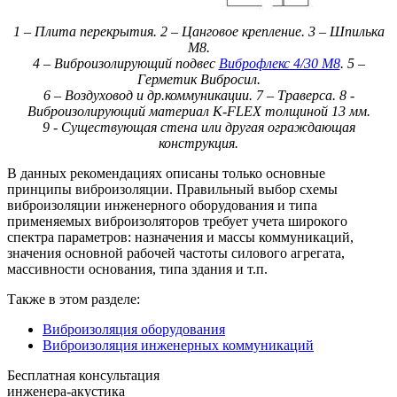
1 – Плита перекрытия. 2 – Цанговое крепление. 3 – Шпилька
М8.
4 – Виброизолирующий подвес
Виброфлекс 4/30 М8
. 5 –
Герметик Вибросил.
6 – Воздуховод и др.коммуникации. 7 – Траверса. 8 -
Виброизолирующий материал K-FLEX толщиной 13 мм.
9 - Существующая стена или другая ограждающая
конструкция.
В данных рекомендациях описаны только основные
принципы виброизоляции. Правильный выбор схемы
виброизоляции инженерного оборудования и типа
применяемых виброизоляторов требует учета широкого
спектра параметров: назначения и массы коммуникаций,
значения основной рабочей частоты силового агрегата,
массивности основания, типа здания и т.п.
Также в этом разделе:
Виброизоляция оборудования
Виброизоляция инженерных коммуникаций
Бесплатная консультация
инженера-акустика