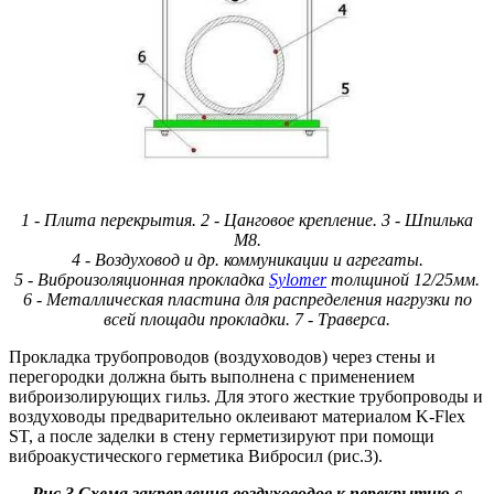
1 - Плита перекрытия. 2 - Цанговое крепление. 3 - Шпилька
М8.
4 - Воздуховод и др. коммуникации и агрегаты.
5 - Виброизоляционная прокладка
Sylomer
толщиной 12/25мм.
6 - Металлическая пластина для распределения нагрузки по
всей площади прокладки. 7 - Траверса.
Прокладка трубопроводов (воздуховодов) через стены и
перегородки должна быть выполнена с применением
виброизолирующих гильз. Для этого жесткие трубопроводы и
воздуховоды предварительно оклеивают материалом K-Flex
ST, а после заделки в стену герметизируют при помощи
виброакустического герметика Вибросил (рис.3).
Рис.3 Схема закрепления воздуховодов к перекрытию с