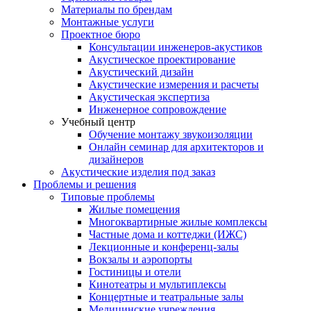
Материалы по брендам
Монтажные услуги
Проектное бюро
Консультации инженеров-акустиков
Акустическое проектирование
Акустический дизайн
Акустические измерения и расчеты
Акустическая экспертиза
Инженерное сопровождение
Учебный центр
Обучение монтажу звукоизоляции
Онлайн семинар для архитекторов и
дизайнеров
Акустические изделия под заказ
Проблемы и решения
Типовые проблемы
Жилые помещения
Многоквартирные жилые комплексы
Частные дома и коттеджи (ИЖС)
Лекционные и конференц-залы
Вокзалы и аэропорты
Гостиницы и отели
Кинотеатры и мультиплексы
Концертные и театральные залы
Медицинские учреждения