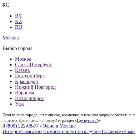
RU
BY
KZ
RU
Москва
Выбор города
Москва
Санкт-Петербург
Казань
Екатеринбург
Краснодар
Нижний Новгород
Воронеж
Новосибирск
Уфа
Если вашего города нет в списке, возможно, в нем или рядом работает наш
партнер. Для поиска используйте раздел «
Где купить?
».
8 (800) 222-08-77
/
Офис в Москве
Интернет-магазин
Помогите нам стать лучше
Оставьте отзыв