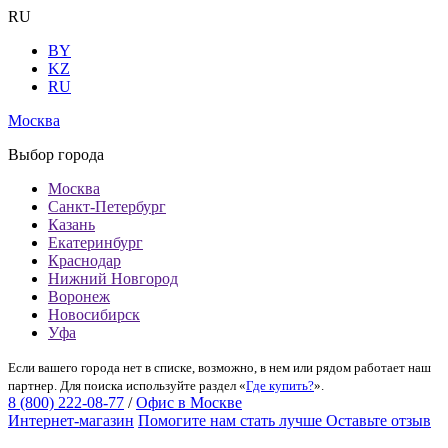
RU
BY
KZ
RU
Москва
Выбор города
Москва
Санкт-Петербург
Казань
Екатеринбург
Краснодар
Нижний Новгород
Воронеж
Новосибирск
Уфа
Если вашего города нет в списке, возможно, в нем или рядом работает наш
партнер. Для поиска используйте раздел «
Где купить?
».
8 (800) 222-08-77
/
Офис в Москве
Интернет-магазин
Помогите нам стать лучше
Оставьте отзыв