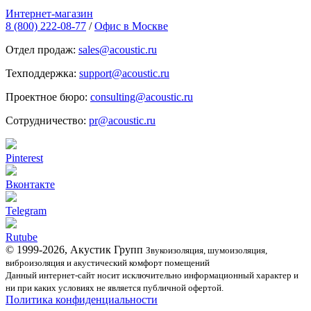
Интернет-магазин
8 (800) 222-08-77
/
Офис в Москве
Отдел продаж:
sales@acoustic.ru
Техподдержка:
support@acoustic.ru
Проектное бюро:
consulting@acoustic.ru
Сотрудничество:
pr@acoustic.ru
Pinterest
Вконтакте
Telegram
Rutube
© 1999-2026, Акустик Групп
Звукоизоляция, шумоизоляция,
виброизоляция и акустический комфорт помещений
Данный интернет-сайт носит исключительно информационный характер и
ни при каких условиях не является публичной офертой.
Политика конфиденциальности