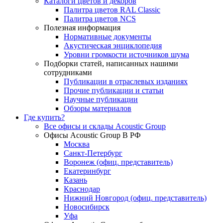
Каталоги цветов и декоров
Палитра цветов RAL Сlassic
Палитра цветов NCS
Полезная информация
Нормативные документы
Акустическая энциклопедия
Уровни громкости источников шума
Подборки статей, написанных нашими
сотрудниками
Публикации в отраслевых изданиях
Прочие публикации и статьи
Научные публикации
Обзоры материалов
Где купить?
Все офисы и склады Acoustic Group
Офисы Acoustic Group В РФ
Москва
Санкт-Петербург
Воронеж (офиц. представитель)
Екатеринбург
Казань
Краснодар
Нижний Новгород (офиц. представитель)
Новосибирск
Уфа