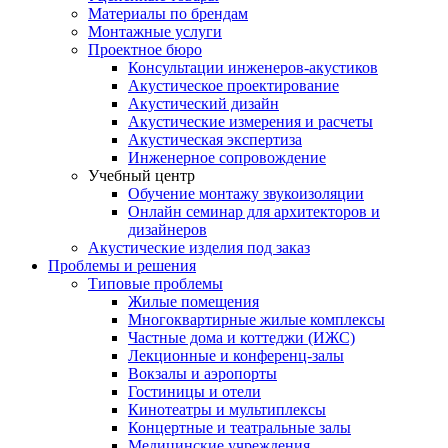
Материалы по брендам
Монтажные услуги
Проектное бюро
Консультации инженеров-акустиков
Акустическое проектирование
Акустический дизайн
Акустические измерения и расчеты
Акустическая экспертиза
Инженерное сопровождение
Учебный центр
Обучение монтажу звукоизоляции
Онлайн семинар для архитекторов и
дизайнеров
Акустические изделия под заказ
Проблемы и решения
Типовые проблемы
Жилые помещения
Многоквартирные жилые комплексы
Частные дома и коттеджи (ИЖС)
Лекционные и конференц-залы
Вокзалы и аэропорты
Гостиницы и отели
Кинотеатры и мультиплексы
Концертные и театральные залы
Медицинские учреждения