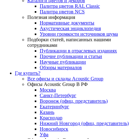
Каталоги цветов и декоров
Палитра цветов RAL Сlassic
Палитра цветов NCS
Полезная информация
Нормативные документы
Акустическая энциклопедия
Уровни громкости источников шума
Подборки статей, написанных нашими
сотрудниками
Публикации в отраслевых изданиях
Прочие публикации и статьи
Научные публикации
Обзоры материалов
Где купить?
Все офисы и склады Acoustic Group
Офисы Acoustic Group В РФ
Москва
Санкт-Петербург
Воронеж (офиц. представитель)
Екатеринбург
Казань
Краснодар
Нижний Новгород (офиц. представитель)
Новосибирск
Уфа