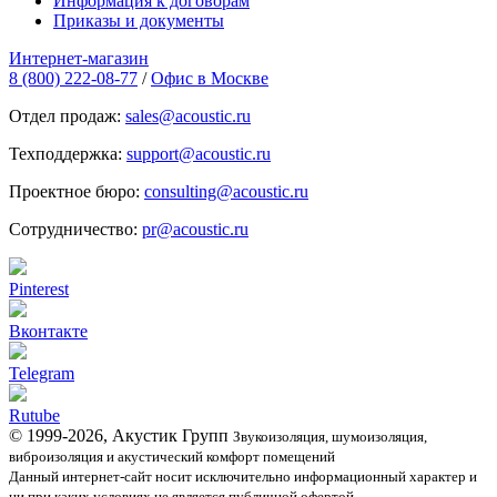
Информация к договорам
Приказы и документы
Интернет-магазин
8 (800) 222-08-77
/
Офис в Москве
Отдел продаж:
sales@acoustic.ru
Техподдержка:
support@acoustic.ru
Проектное бюро:
consulting@acoustic.ru
Сотрудничество:
pr@acoustic.ru
Pinterest
Вконтакте
Telegram
Rutube
© 1999-2026, Акустик Групп
Звукоизоляция, шумоизоляция,
виброизоляция и акустический комфорт помещений
Данный интернет-сайт носит исключительно информационный характер и
ни при каких условиях не является публичной офертой.