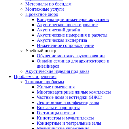
Материалы по брендам
Монтажные услуги
Проектное бюро
Консультации инженеров-акустиков
Акустическое проектирование
Акустический дизайн
Акустические измерения и расчеты
Акустическая экспертиза
Инженерное сопровождение
Учебный центр
Обучение монтажу звукоизоляции
Онлайн семинар для архитекторов и
дизайнеров
Акустические изделия под заказ
Проблемы и решения
Типовые проблемы
Жилые помещения
Многоквартирные жилые комплексы
Частные дома и коттеджи (ИЖС)
Лекционные и конференц-залы
Вокзалы и аэропорты
Гостиницы и отели
Кинотеатры и мультиплексы
Концертные и театральные залы
Медицинские учреждения