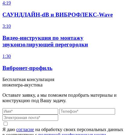
4:19
САУНДЛАЙН-dB и ВИБРОФЛЕКС-Wave
3:10
Видео-инструкция по монтажу
звукоизолирующей перегородки
1:30
Вибронет-профиль
Бесплатная консультация
инженера-акустика
Оставьте заявку, а мы поможем подобрать материалы и
конструкцию под Вашу задачу.
Я даю
согласие
на обработку своих персональных данных
в соответствии с
политикой конфиденциальности