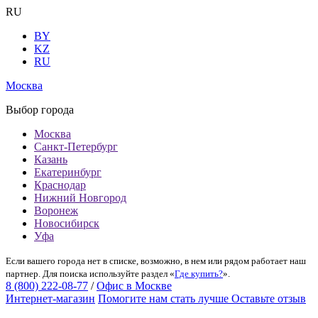
RU
BY
KZ
RU
Москва
Выбор города
Москва
Санкт-Петербург
Казань
Екатеринбург
Краснодар
Нижний Новгород
Воронеж
Новосибирск
Уфа
Если вашего города нет в списке, возможно, в нем или рядом работает наш
партнер. Для поиска используйте раздел «
Где купить?
».
8 (800) 222-08-77
/
Офис в Москве
Интернет-магазин
Помогите нам стать лучше
Оставьте отзыв