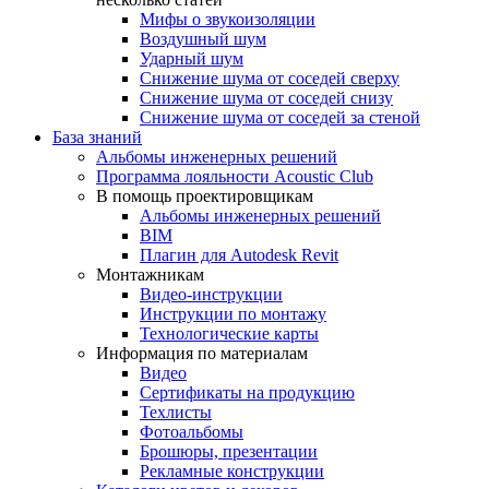
Мифы о звукоизоляции
Воздушный шум
Ударный шум
Снижение шума от соседей сверху
Снижение шума от соседей снизу
Снижение шума от соседей за стеной
База знаний
Альбомы инженерных решений
Программа лояльности Acoustic Club
В помощь проектировщикам
Альбомы инженерных решений
BIM
Плагин для Autodesk Revit
Монтажникам
Видео-инструкции
Инструкции по монтажу
Технологические карты
Информация по материалам
Видео
Сертификаты на продукцию
Техлисты
Фотоальбомы
Брошюры, презентации
Рекламные конструкции