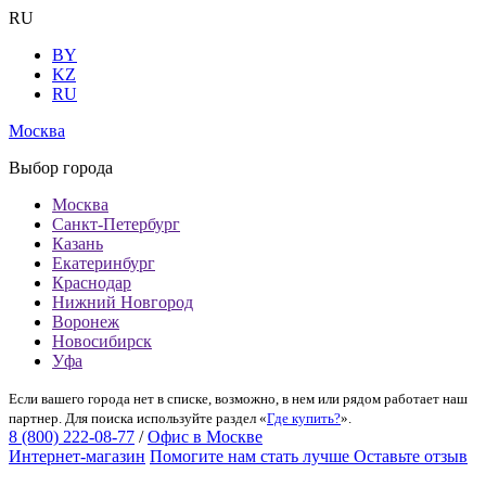
RU
BY
KZ
RU
Москва
Выбор города
Москва
Санкт-Петербург
Казань
Екатеринбург
Краснодар
Нижний Новгород
Воронеж
Новосибирск
Уфа
Если вашего города нет в списке, возможно, в нем или рядом работает наш
партнер. Для поиска используйте раздел «
Где купить?
».
8 (800) 222-08-77
/
Офис в Москве
Интернет-магазин
Помогите нам стать лучше
Оставьте отзыв