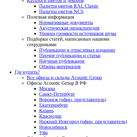
Каталоги цветов и декоров
Палитра цветов RAL Сlassic
Палитра цветов NCS
Полезная информация
Нормативные документы
Акустическая энциклопедия
Уровни громкости источников шума
Подборки статей, написанных нашими
сотрудниками
Публикации в отраслевых изданиях
Прочие публикации и статьи
Научные публикации
Обзоры материалов
Где купить?
Все офисы и склады Acoustic Group
Офисы Acoustic Group В РФ
Москва
Санкт-Петербург
Воронеж (офиц. представитель)
Екатеринбург
Казань
Краснодар
Нижний Новгород (офиц. представитель)
Новосибирск
Уфа