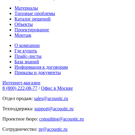
Материалы
Типовые проблемы
Каталог решений
Объекты
Проектирование
Монтаж
О компании
Где купить
Прайс-листы
База знаний
Информация к договорам
Приказы и документы
Интернет-магазин
8 (800) 222-08-77
/
Офис в Москве
Отдел продаж:
sales@acoustic.ru
Техподдержка:
support@acoustic.ru
Проектное бюро:
consulting@acoustic.ru
Сотрудничество:
pr@acoustic.ru