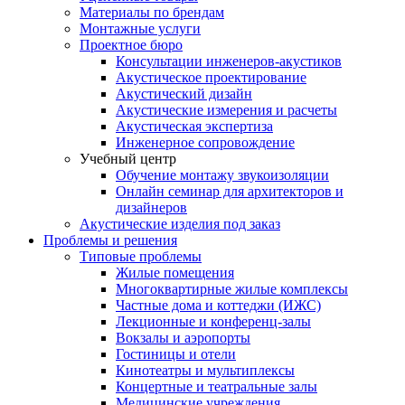
Материалы по брендам
Монтажные услуги
Проектное бюро
Консультации инженеров-акустиков
Акустическое проектирование
Акустический дизайн
Акустические измерения и расчеты
Акустическая экспертиза
Инженерное сопровождение
Учебный центр
Обучение монтажу звукоизоляции
Онлайн семинар для архитекторов и
дизайнеров
Акустические изделия под заказ
Проблемы и решения
Типовые проблемы
Жилые помещения
Многоквартирные жилые комплексы
Частные дома и коттеджи (ИЖС)
Лекционные и конференц-залы
Вокзалы и аэропорты
Гостиницы и отели
Кинотеатры и мультиплексы
Концертные и театральные залы
Медицинские учреждения