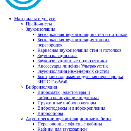
Материалы и услуги
Прайс-листы
Звукоизоляция
Бескаркасная звукоизоляция стен и потолков
Бескаркасная звукоизоляция тонких
перегородок
Каркасная звукоизоляция стен и потолков
Звукоизоляция пола
Звукоизоляционные подрозетники
Аксессуары линейки Ультракустик
Звукоизоляция инженерных систем
Быстровозводимая модульная перегородка
ЗИПС FastWall
Виброизоляция
Виброматы, эластомеры и
виброизолирующие подложки
Пружинные виброизоляторы
Виброподвесы и виброкрепления
Виброопоры
Акустические звукоизоляционные кабины
Переговорные офисные кабины
Кабины для звукозаписи