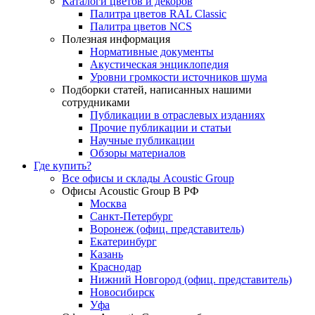
Каталоги цветов и декоров
Палитра цветов RAL Сlassic
Палитра цветов NCS
Полезная информация
Нормативные документы
Акустическая энциклопедия
Уровни громкости источников шума
Подборки статей, написанных нашими
сотрудниками
Публикации в отраслевых изданиях
Прочие публикации и статьи
Научные публикации
Обзоры материалов
Где купить?
Все офисы и склады Acoustic Group
Офисы Acoustic Group В РФ
Москва
Санкт-Петербург
Воронеж (офиц. представитель)
Екатеринбург
Казань
Краснодар
Нижний Новгород (офиц. представитель)
Новосибирск
Уфа