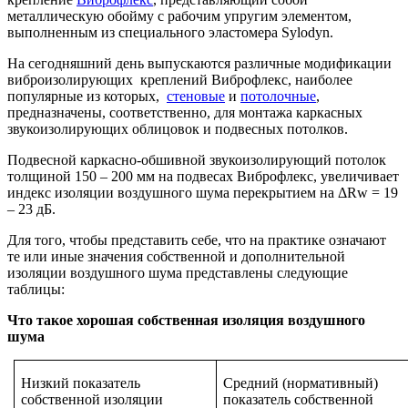
металлическую обойму с рабочим упругим элементом,
выполненным из специального эластомера Sylodyn.
На сегодняшний день выпускаются различные модификации
виброизолирующих креплений Виброфлекс, наиболее
популярные из которых,
стеновые
и
потолочные
,
предназначены, соответственно, для монтажа каркасных
звукоизолирующих облицовок и подвесных потолков.
Подвесной каркасно-обшивной звукоизолирующий потолок
толщиной 150
–
200 мм на подвесах Виброфлекс, увеличивает
индекс изоляции воздушного шума перекрытием на ΔRw = 19
– 23 дБ.
Для того, чтобы представить себе, что на практике означают
те или иные значения собственной и дополнительной
изоляции воздушного шума представлены следующие
таблицы:
Что такое хорошая собственная изоляция воздушного
шума
Низкий показатель
Средний (нормативный)
собственной изоляции
показатель собственной