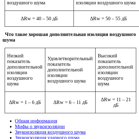
воздушного шума
изоляции воздушного шума
Δ
Rw = 40 – 50 дБ
Δ
Rw = 50 – 55 дБ
Что такое хорошая дополнительная изоляция воздушного
шума
Низкий
Высокий
Удовлетворительный
показатель
показатель
показатель
дополнительной
дополнительной
дополнительной
изоляции
изоляции
изоляции
воздушного
воздушного
воздушного шума
шума
шума
Δ
Rw = 11 – 21
Δ
Rw = 1 – 6 дБ
Δ
Rw = 6 – 11 дБ
дБ
Общая информация
Мифы о звукоизоляции
Звукоизоляция воздушного шума
Звукоизоляция ударного шума