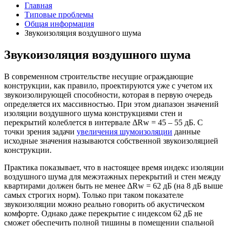
Главная
Типовые проблемы
Общая информация
Звукоизоляция воздушного шума
Звукоизоляция воздушного шума
В современном строительстве несущие ограждающие
конструкции, как правило, проектируются уже с учетом их
звукоизолирующей способности, которая в первую очередь
определяется их массивностью. При этом диапазон значений
изоляции воздушного шума конструкциями стен и
перекрытий колеблется в интервале
Δ
Rw = 45 – 55 дБ. С
точки зрения задачи
увеличения шумоизоляции
данные
исходные значения называются собственной звукоизоляцией
конструкции.
Практика показывает, что в настоящее время индекс изоляции
воздушного шума для межэтажных перекрытий и стен между
квартирами должен быть не менее
Δ
Rw = 62 дБ (на 8 дБ выше
самых строгих норм). Только при таком показателе
звукоизоляции можно реально говорить об акустическом
комфорте. Однако даже перекрытие с индексом 62 дБ не
сможет обеспечить полной тишины в помещении спальной