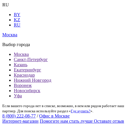
RU
BY
KZ
RU
Москва
Выбор города
Москва
Санкт-Петербург
Казань
Екатеринбург
Краснодар
Нижний Новгород
Воронеж
Новосибирск
Уфа
Если вашего города нет в списке, возможно, в нем или рядом работает наш
партнер. Для поиска используйте раздел «
Где купить?
».
8 (800) 222-08-77
/
Офис в Москве
Интернет-магазин
Помогите нам стать лучше
Оставьте отзыв