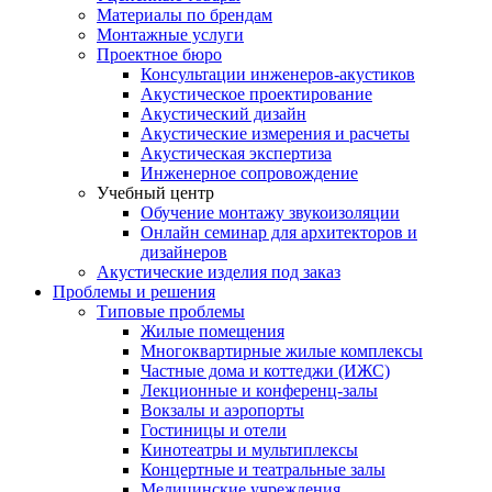
Материалы по брендам
Монтажные услуги
Проектное бюро
Консультации инженеров-акустиков
Акустическое проектирование
Акустический дизайн
Акустические измерения и расчеты
Акустическая экспертиза
Инженерное сопровождение
Учебный центр
Обучение монтажу звукоизоляции
Онлайн семинар для архитекторов и
дизайнеров
Акустические изделия под заказ
Проблемы и решения
Типовые проблемы
Жилые помещения
Многоквартирные жилые комплексы
Частные дома и коттеджи (ИЖС)
Лекционные и конференц-залы
Вокзалы и аэропорты
Гостиницы и отели
Кинотеатры и мультиплексы
Концертные и театральные залы
Медицинские учреждения