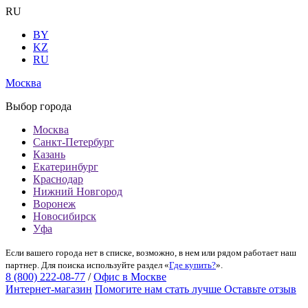
RU
BY
KZ
RU
Москва
Выбор города
Москва
Санкт-Петербург
Казань
Екатеринбург
Краснодар
Нижний Новгород
Воронеж
Новосибирск
Уфа
Если вашего города нет в списке, возможно, в нем или рядом работает наш
партнер. Для поиска используйте раздел «
Где купить?
».
8 (800) 222-08-77
/
Офис в Москве
Интернет-магазин
Помогите нам стать лучше
Оставьте отзыв