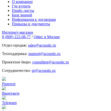
О компании
Где купить
Прайс-листы
База знаний
Информация к договорам
Приказы и документы
Интернет-магазин
8 (800) 222-08-77
/
Офис в Москве
Отдел продаж:
sales@acoustic.ru
Техподдержка:
support@acoustic.ru
Проектное бюро:
consulting@acoustic.ru
Сотрудничество:
pr@acoustic.ru
Pinterest
Вконтакте
Telegram