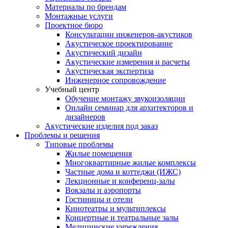
Материалы по брендам
Монтажные услуги
Проектное бюро
Консультации инженеров-акустиков
Акустическое проектирование
Акустический дизайн
Акустические измерения и расчеты
Акустическая экспертиза
Инженерное сопровождение
Учебный центр
Обучение монтажу звукоизоляции
Онлайн семинар для архитекторов и
дизайнеров
Акустические изделия под заказ
Проблемы и решения
Типовые проблемы
Жилые помещения
Многоквартирные жилые комплексы
Частные дома и коттеджи (ИЖС)
Лекционные и конференц-залы
Вокзалы и аэропорты
Гостиницы и отели
Кинотеатры и мультиплексы
Концертные и театральные залы
Медицинские учреждения