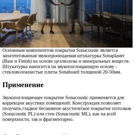
Основным компонентом покрытия Sonacoustic является
запатентованная звукопроницаемая штукатурка Sonaplaster
(Base и Finish) на основе целлюлозы и минеральных веществ.
Штукатурка наносится на звукопоглощающую основу -
стекловолокнистые плиты Sonaboard толщиной
20-50мм.
Применение
Звукопоглощающее покрытие Sonacoustic применяется для
коррекции акустики помещений. Конструкция позволяет
получать гладкое бесшовное акустическое покрытие потолков
(Sonacoustic PL) или стен (Sonacoustic ML), как на всей
поверхности, так и фрагментарно.