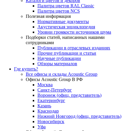
Каталоги цветов и декоров
Палитра цветов RAL Сlassic
Палитра цветов NCS
Полезная информация
Нормативные документы
Акустическая энциклопедия
Уровни громкости источников шума
Подборки статей, написанных нашими
сотрудниками
Публикации в отраслевых изданиях
Прочие публикации и статьи
Научные публикации
Обзоры материалов
Где купить?
Все офисы и склады Acoustic Group
Офисы Acoustic Group В РФ
Москва
Санкт-Петербург
Воронеж (офиц. представитель)
Екатеринбург
Казань
Краснодар
Нижний Новгород (офиц. представитель)
Новосибирск
Уфа