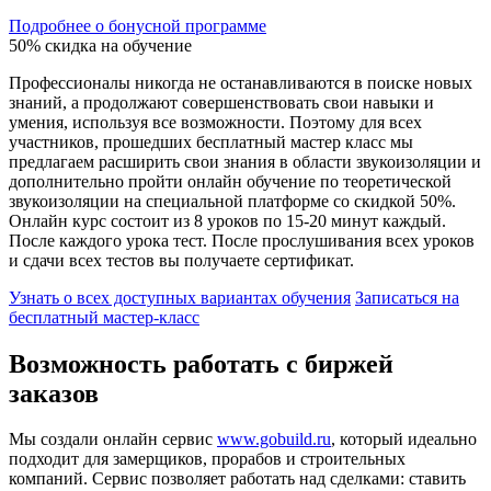
Подробнее о бонусной программе
50% скидка на обучение
Профессионалы никогда не останавливаются в поиске новых
знаний, а продолжают совершенствовать свои навыки и
умения, используя все возможности. Поэтому для всех
участников, прошедших бесплатный мастер класс мы
предлагаем расширить свои знания в области звукоизоляции и
дополнительно пройти онлайн обучение по теоретической
звукоизоляции на специальной платформе со скидкой 50%.
Онлайн курс состоит из 8 уроков по 15-20 минут каждый.
После каждого урока тест. После прослушивания всех уроков
и сдачи всех тестов вы получаете сертификат.
Узнать о всех доступных вариантах обучения
Записаться на
бесплатный мастер-класс
Возможность работать с биржей
заказов
Мы создали онлайн сервис
www.gobuild.ru
, который идеально
подходит для замерщиков, прорабов и строительных
компаний. Сервис позволяет работать над сделками: ставить