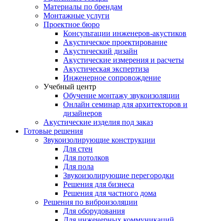
Материалы по брендам
Монтажные услуги
Проектное бюро
Консультации инженеров-акустиков
Акустическое проектирование
Акустический дизайн
Акустические измерения и расчеты
Акустическая экспертиза
Инженерное сопровождение
Учебный центр
Обучение монтажу звукоизоляции
Онлайн семинар для архитекторов и
дизайнеров
Акустические изделия под заказ
Готовые решения
Звукоизолирующие конструкции
Для стен
Для потолков
Для пола
Звукоизолирующие перегородки
Решения для бизнеса
Решения для частного дома
Решения по виброизоляции
Для оборудования
Для инженерных коммуникаций