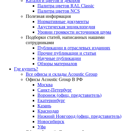
Каталоги цветов и декоров
Палитра цветов RAL Сlassic
Палитра цветов NCS
Полезная информация
Нормативные документы
Акустическая энциклопедия
Уровни громкости источников шума
Подборки статей, написанных нашими
сотрудниками
Публикации в отраслевых изданиях
Прочие публикации и статьи
Научные публикации
Обзоры материалов
Где купить?
Все офисы и склады Acoustic Group
Офисы Acoustic Group В РФ
Москва
Санкт-Петербург
Воронеж (офиц. представитель)
Екатеринбург
Казань
Краснодар
Нижний Новгород (офиц. представитель)
Новосибирск
Уфа