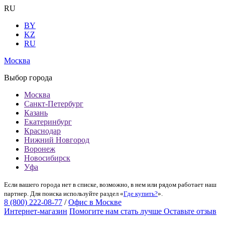
RU
BY
KZ
RU
Москва
Выбор города
Москва
Санкт-Петербург
Казань
Екатеринбург
Краснодар
Нижний Новгород
Воронеж
Новосибирск
Уфа
Если вашего города нет в списке, возможно, в нем или рядом работает наш
партнер. Для поиска используйте раздел «
Где купить?
».
8 (800) 222-08-77
/
Офис в Москве
Интернет-магазин
Помогите нам стать лучше
Оставьте отзыв