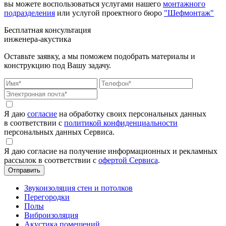
вы можете воспользоваться услугами нашего
монтажного
подразделения
или услугой проектного бюро
"Шефмонтаж"
Бесплатная консультация
инженера-акустика
Оставьте заявку, а мы поможем подобрать материалы и
конструкцию под Вашу задачу.
Я даю
согласие
на обработку своих персональных данных
в соответствии с
политикой конфиденциальности
персональных данных Сервиса.
Я даю согласие на получение информационных и рекламных
рассылок в соответствии с
офертой Сервиса
.
Звукоизоляция стен и потолков
Перегородки
Полы
Виброизоляция
Акустика помещений