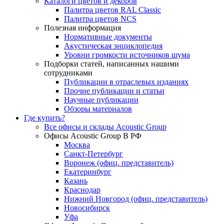
Каталоги цветов и декоров
Палитра цветов RAL Сlassic
Палитра цветов NCS
Полезная информация
Нормативные документы
Акустическая энциклопедия
Уровни громкости источников шума
Подборки статей, написанных нашими
сотрудниками
Публикации в отраслевых изданиях
Прочие публикации и статьи
Научные публикации
Обзоры материалов
Где купить?
Все офисы и склады Acoustic Group
Офисы Acoustic Group В РФ
Москва
Санкт-Петербург
Воронеж (офиц. представитель)
Екатеринбург
Казань
Краснодар
Нижний Новгород (офиц. представитель)
Новосибирск
Уфа