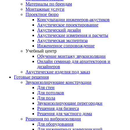
Материалы по брендам
Монтажные услуги
Проектное бюро
Консультации инженеров-акустиков
Акустическое проектирование
Акустический дизайн
Акустические измерения и расчеты
Акустическая экспертиза
Инженерное сопровождение
Учебный центр
Обучение монтажу звукоизоляции
Онлайн семинар для архитекторов и
дизайнеров
Акустические изделия под заказ
Готовые решения
Звукоизолирующие конструкции
Для стен
Для потолков
Для пола
Звукоизолирующие перегородки
Решения для бизнеса
Решения для частного дома
Решения по виброизоляции
Для оборудования
Для инженерных коммуникаций