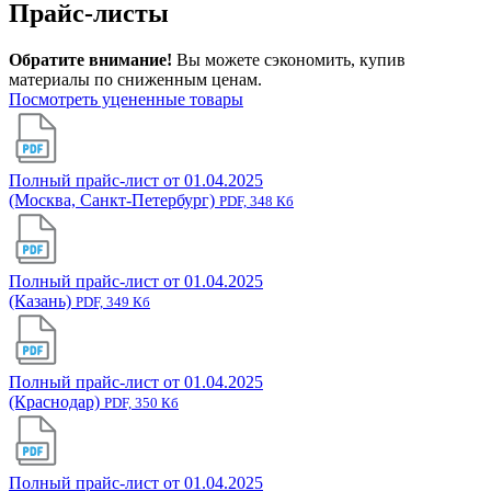
Прайс-листы
Обратите внимание!
Вы можете сэкономить, купив
материалы по сниженным ценам.
Посмотреть уцененные товары
Полный прайс-лист от 01.04.2025
(Москва, Санкт-Петербург)
PDF, 348 Кб
Полный прайс-лист от 01.04.2025
(Казань)
PDF, 349 Кб
Полный прайс-лист от 01.04.2025
(Краснодар)
PDF, 350 Кб
Полный прайс-лист от 01.04.2025