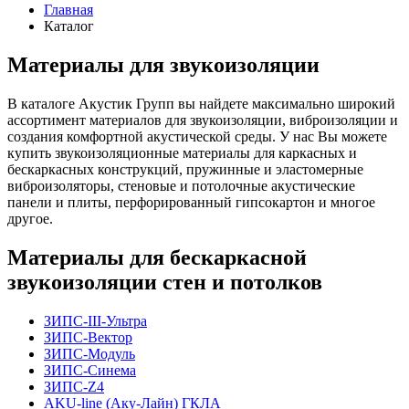
Главная
Каталог
Материалы для звукоизоляции
В каталоге Акустик Групп вы найдете максимально широкий
ассортимент материалов для звукоизоляции, виброизоляции и
создания комфортной акустической среды. У нас Вы можете
купить звукоизоляционные материалы для каркасных и
бескаркасных конструкций, пружинные и эластомерные
виброизоляторы, стеновые и потолочные акустические
панели и плиты, перфорированный гипсокартон и многое
другое.
Материалы для бескаркасной
звукоизоляции стен и потолков
ЗИПС-III-Ультра
ЗИПС-Вектор
ЗИПС-Модуль
ЗИПС-Синема
ЗИПС-Z4
AKU-line (Aку-Лайн) ГКЛА