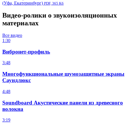
(Уфа, Екатеринбург)
PDF, 365 Кб
Видео-ролики о звукоизоляционных
материалах
Все видео
1:30
Вибронет-профиль
3:48
Многофункциональные шумозащитные экраны
Саундлюкс
4:48
Soundboard Акустические панели из древесного
волокна
3:19