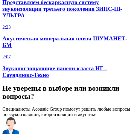
Представляем бескаркасную систему
звукоизоляции третьего поколения ЗИПС-III-
УЛЬТРА
2:23
Акустическая минеральная плита ШУМАНЕТ-
БМ
2:07
Звукопоглощающие панели класса НГ -
Саундлюкс-Техно
Не уверены в выборе или возникли
вопросы?
Специалисты Acoustic Group помогут решить любые вопросы
по звукоизоляции, виброизоляции и акустике