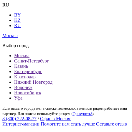
RU
BY
KZ
RU
Москва
Выбор города
Москва
Санкт-Петербург
Казань
Екатеринбург
Краснодар
Нижний Новгород
Воронеж
Новосибирск
Уфа
Если вашего города нет в списке, возможно, в нем или рядом работает наш
партнер. Для поиска используйте раздел «
Где купить?
».
8 (800) 222-08-77
/
Офис в Москве
Интернет-магазин
Помогите нам стать лучше
Оставьте отзыв