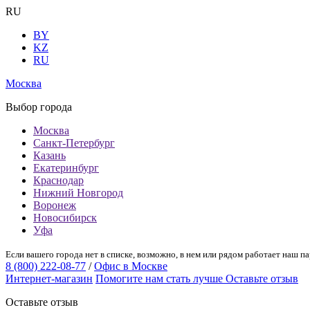
RU
BY
KZ
RU
Москва
Выбор города
Москва
Санкт-Петербург
Казань
Екатеринбург
Краснодар
Нижний Новгород
Воронеж
Новосибирск
Уфа
Если вашего города нет в списке, возможно, в нем или рядом работает наш па
8 (800) 222-08-77
/
Офис в Москве
Интернет-магазин
Помогите нам стать лучше
Оставьте отзыв
Оставьте отзыв