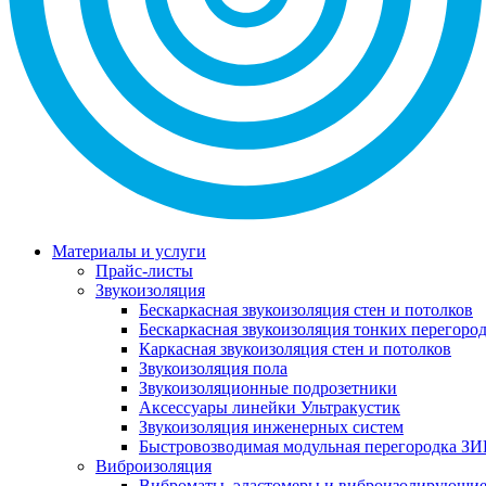
Материалы и услуги
Прайс-листы
Звукоизоляция
Бескаркасная звукоизоляция стен и потолков
Бескаркасная звукоизоляция тонких перегоро
Каркасная звукоизоляция стен и потолков
Звукоизоляция пола
Звукоизоляционные подрозетники
Аксессуары линейки Ультракустик
Звукоизоляция инженерных систем
Быстровозводимая модульная перегородка ЗИ
Виброизоляция
Виброматы, эластомеры и виброизолирующи