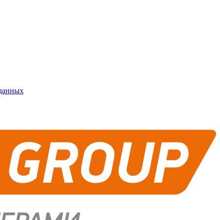
 данных