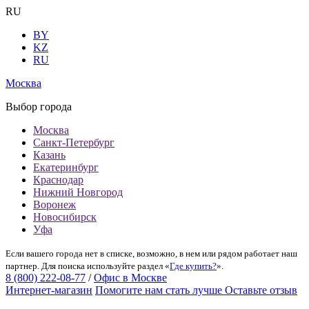
RU
BY
KZ
RU
Москва
Выбор города
Москва
Санкт-Петербург
Казань
Екатеринбург
Краснодар
Нижний Новгород
Воронеж
Новосибирск
Уфа
Если вашего города нет в списке, возможно, в нем или рядом работает наш
партнер. Для поиска используйте раздел «
Где купить?
».
8 (800) 222-08-77
/
Офис в Москве
Интернет-магазин
Помогите нам стать лучше
Оставьте отзыв