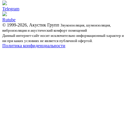
Telegram
Rutube
© 1999-2026, Акустик Групп
Звукоизоляция, шумоизоляция,
виброизоляция и акустический комфорт помещений
Данный интернет-сайт носит исключительно информационный характер и
ни при каких условиях не является публичной офертой.
Политика конфиденциальности