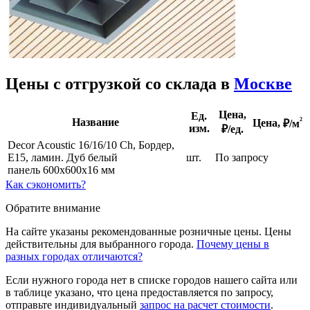
Цены с отгрузкой со склада в
Москве
Цена,
Ед.
²
Название
Цена,
₽/м
изм.
₽/ед.
Decor Acoustic 16/16/10 Ch, Бордер,
E15, ламин. Дуб белый
шт.
По запросу
панель 600х600х16 мм
Как сэкономить?
Обратите внимание
На сайте указаны рекомендованные розничные цены. Цены
действительны для выбранного города.
Почему цены в
разных городах отличаются?
Если нужного города нет в списке городов нашего сайта или
в таблице указано, что цена предоставляется по запросу,
отправьте индивидуальный
запрос на расчет стоимости
.