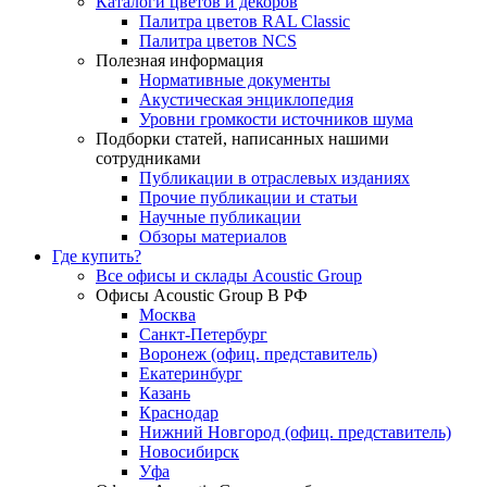
Каталоги цветов и декоров
Палитра цветов RAL Сlassic
Палитра цветов NCS
Полезная информация
Нормативные документы
Акустическая энциклопедия
Уровни громкости источников шума
Подборки статей, написанных нашими
сотрудниками
Публикации в отраслевых изданиях
Прочие публикации и статьи
Научные публикации
Обзоры материалов
Где купить?
Все офисы и склады Acoustic Group
Офисы Acoustic Group В РФ
Москва
Санкт-Петербург
Воронеж (офиц. представитель)
Екатеринбург
Казань
Краснодар
Нижний Новгород (офиц. представитель)
Новосибирск
Уфа