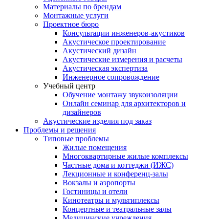
Материалы по брендам
Монтажные услуги
Проектное бюро
Консультации инженеров-акустиков
Акустическое проектирование
Акустический дизайн
Акустические измерения и расчеты
Акустическая экспертиза
Инженерное сопровождение
Учебный центр
Обучение монтажу звукоизоляции
Онлайн семинар для архитекторов и
дизайнеров
Акустические изделия под заказ
Проблемы и решения
Типовые проблемы
Жилые помещения
Многоквартирные жилые комплексы
Частные дома и коттеджи (ИЖС)
Лекционные и конференц-залы
Вокзалы и аэропорты
Гостиницы и отели
Кинотеатры и мультиплексы
Концертные и театральные залы
Медицинские учреждения