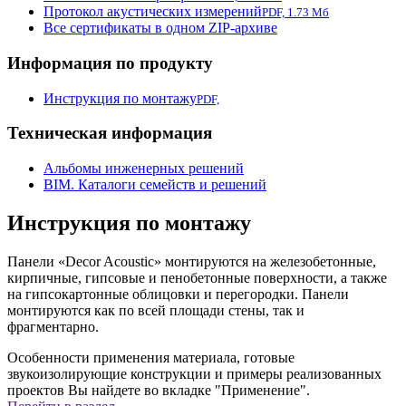
Протокол акустических измерений
PDF, 1.73 Мб
Все сертификаты в одном ZIP-архиве
Информация по продукту
Инструкция по монтажу
PDF,
Техническая информация
Альбомы инженерных решений
BIM. Каталоги семейств и решений
Инструкция по монтажу
Панели «Decor Acoustic» монтируются на железобетонные,
кирпичные, гипсовые и пенобетонные
поверхности, а также
на гипсокартонные облицовки и перегородки. Панели
монтируются как по всей
площади стены, так и
фрагментарно.
Особенности применения материала, готовые
звукоизолирующие конструкции и примеры реализованных
проектов Вы найдете во вкладке "Применение".