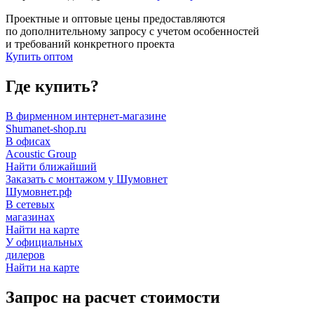
Проектные и оптовые цены предоставляются
по дополнительному запросу с учетом особенностей
и требований конкретного проекта
Купить оптом
Где купить?
В фирменном интернет-магазине
Shumanet-shop.ru
В офисах
Acoustic Group
Найти ближайший
Заказать с монтажом у Шумовнет
Шумовнет.рф
В сетевых
магазинах
Найти на карте
У официальных
дилеров
Найти на карте
Запрос на расчет стоимости