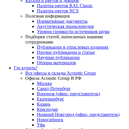
Каталоги цветов и декоров
Палитра цветов RAL Сlassic
Палитра цветов NCS
Полезная информация
Нормативные документы
Акустическая энциклопедия
Уровни громкости источников шума
Подборки статей, написанных нашими
сотрудниками
Публикации в отраслевых изданиях
Прочие публикации и статьи
Научные публикации
Обзоры материалов
Где купить?
Все офисы и склады Acoustic Group
Офисы Acoustic Group В РФ
Москва
Санкт-Петербург
Воронеж (офиц. представитель)
Екатеринбург
Казань
Краснодар
Нижний Новгород (офиц. представитель)
Новосибирск
Уфа