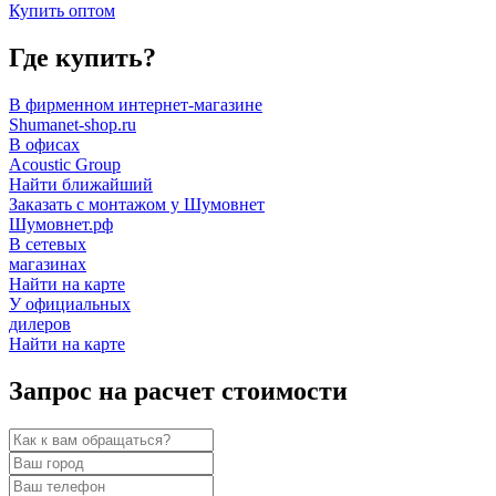
Купить оптом
Где купить?
В фирменном интернет-магазине
Shumanet-shop.ru
В офисах
Acoustic Group
Найти ближайший
Заказать с монтажом у Шумовнет
Шумовнет.рф
В сетевых
магазинах
Найти на карте
У официальных
дилеров
Найти на карте
Запрос на расчет стоимости