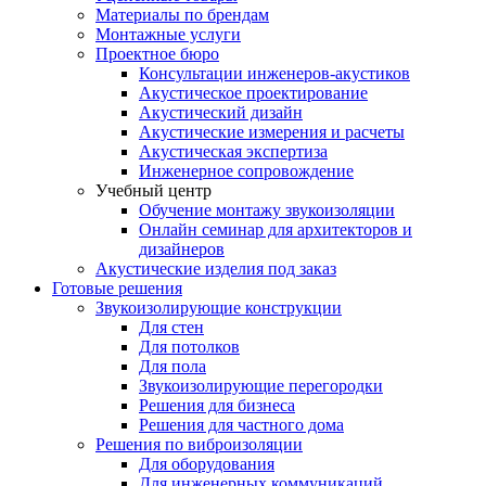
Материалы по брендам
Монтажные услуги
Проектное бюро
Консультации инженеров-акустиков
Акустическое проектирование
Акустический дизайн
Акустические измерения и расчеты
Акустическая экспертиза
Инженерное сопровождение
Учебный центр
Обучение монтажу звукоизоляции
Онлайн семинар для архитекторов и
дизайнеров
Акустические изделия под заказ
Готовые решения
Звукоизолирующие конструкции
Для стен
Для потолков
Для пола
Звукоизолирующие перегородки
Решения для бизнеса
Решения для частного дома
Решения по виброизоляции
Для оборудования
Для инженерных коммуникаций