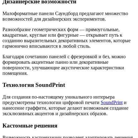
Дизайнерские возможности
Малоформатные панели Саундборд предлагают множество
возможностей для дизайнерских экспериментов.
Разнообразие геометрических форм — прямоугольные,
квадратные, круглые или фигурные — открывает путь к
созданию выразительных декоративных элементов, которые
гармонично вписываются в любой стиль.
Благодаря сочетанию панелей с фрезеровкой и без, можно
формировать акцентные панно или декоративные
поверхности, улучшающие акустические характеристики
помещения.
Технология SoundPrint
Для создания по-настоящему уникального интерьера
предусмотрены технологии цифровой печати
SoundPrint
и
нанесение граффити, которые делают возможным создание
эксклюзивных акцентов и дизайнерских образов.
Кастомные решения
Возможность кастомизации позволяет адаптировать решения