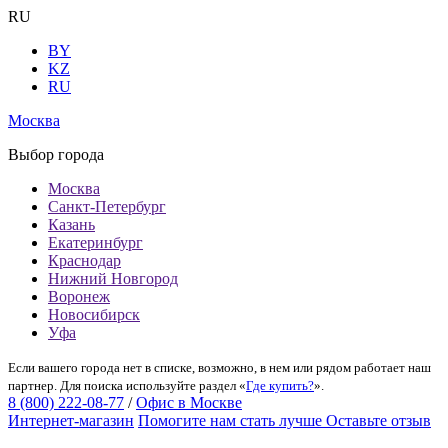
RU
BY
KZ
RU
Москва
Выбор города
Москва
Санкт-Петербург
Казань
Екатеринбург
Краснодар
Нижний Новгород
Воронеж
Новосибирск
Уфа
Если вашего города нет в списке, возможно, в нем или рядом работает наш
партнер. Для поиска используйте раздел «
Где купить?
».
8 (800) 222-08-77
/
Офис в Москве
Интернет-магазин
Помогите нам стать лучше
Оставьте отзыв