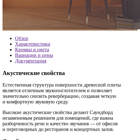
Обзор
Характеристики
Кромки и цвета
Вариации и цены
Документация
Акустические свойства
Естественная структура поверхности древесной плиты
является отличным звукопоглотителем и позволяет
значительно снизить реверберацию, создавая четкую
и комфортную звуковую среду.
Высокие акустические свойства делают Саундборд
незаменимым решением для помещений, где важна
разборчивость речи и качество звучания — от офисов
и переговорных до ресторанов и концертных залов.