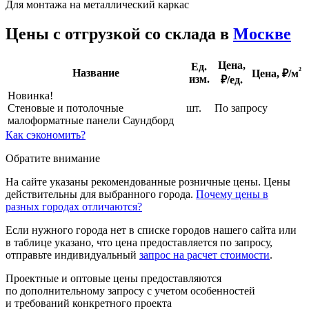
Для монтажа на металлический каркас
Цены с отгрузкой со склада в
Москве
Цена,
Ед.
²
Название
Цена,
₽/м
изм.
₽/ед.
Новинка!
Стеновые и потолочные
шт.
По запросу
малоформатные панели Саундборд
Как сэкономить?
Обратите внимание
На сайте указаны рекомендованные розничные цены. Цены
действительны для выбранного города.
Почему цены в
разных городах отличаются?
Если нужного города нет в списке городов нашего сайта или
в таблице указано, что цена предоставляется по запросу,
отправьте индивидуальный
запрос на расчет стоимости
.
Проектные и оптовые цены предоставляются
по дополнительному запросу с учетом особенностей
и требований конкретного проекта