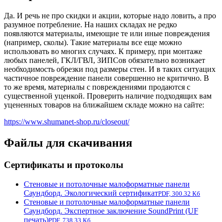
Да. И речь не про скидки и акции, которые надо ловить, а про
разумное потребление. На наших складах не редко
появляются материалы, имеющие те или иные повреждения
(например, сколы). Такие материалы все еще можно
использовать во многих случаях. К примеру, при монтаже
любых панелей, ГКЛ/ГВЛ, ЗИПСов обязательно возникает
необходимость обрезки под размеры стен. И в таких ситуацих
частичное повреждение панели совершенно не критично. В
то же время, материалы с повреждениями продаются с
существенной уценкой. Проверить наличие подходящих вам
уцененных товаров на ближайшем складе можно на сайте:
https://www.shumanet-shop.ru/closeout/
Файлы для скачивания
Сертификаты и протоколы
Стеновые и потолочные малоформатные панели
Саундборд. Экологический сертификат
PDF, 300.32 Кб
Стеновые и потолочные малоформатные панели
Саундборд. Экспертное заключение SoundPrint (UF
печать)
PDF, 738.33 Кб