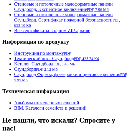
Стеновые и потолочные малоформатные панели
Саундборд. Экспертное заключение
PDF, 7.96 Мб
Стеновые и потолочные малоформатные панели
Саундборд. Сертификат пожарной безопасности
PDF,
653.10 Кб
Все сертификаты в одном ZIP-архиве
Информация по продукту
Инструкция по монтажу
PDF,
Технический лист Саундборд
PDF, 425.74 Кб
Каталог Саундборд
PDF, 5.46 Мб
Саундборд
PDF, 2.12 Мб
Саундборд Формы, фрезеровки и цветовые решения
PDF,
5.95 Мб
Техническая информация
Альбомы инженерных решений
BIM. Каталоги семейств и решений
Не нашли, что искали? Спросите у
нас!