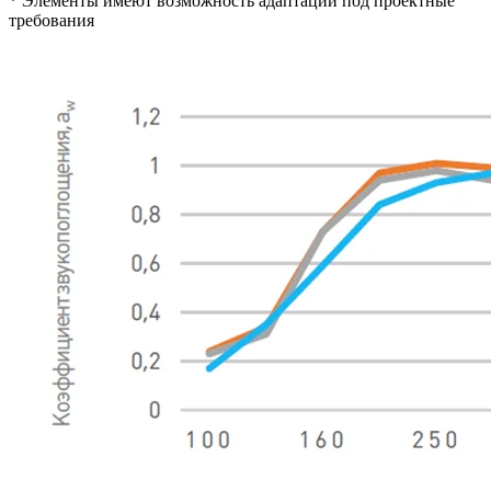
* Элементы имеют возможность адаптации под проектные
требования