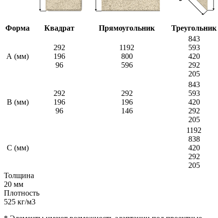
Форма
Квадрат
Прямоугольник
Треугольник
843
292
1192
593
А (мм)
196
800
420
96
596
292
205
843
292
292
593
B (мм)
196
196
420
96
146
292
205
1192
838
C (мм)
420
292
205
Толщина
20 мм
Плотность
525 кг/м3