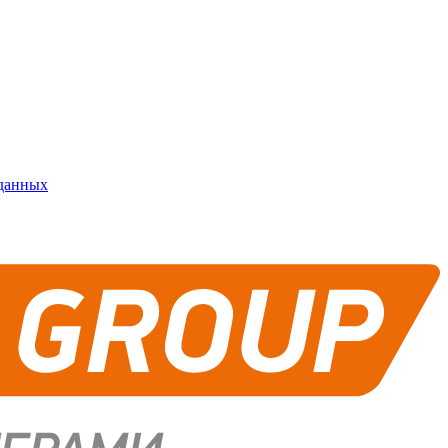
 данных