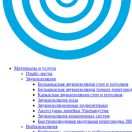
Материалы и услуги
Прайс-листы
Звукоизоляция
Бескаркасная звукоизоляция стен и потолков
Бескаркасная звукоизоляция тонких перегоро
Каркасная звукоизоляция стен и потолков
Звукоизоляция пола
Звукоизоляционные подрозетники
Аксессуары линейки Ультракустик
Звукоизоляция инженерных систем
Быстровозводимая модульная перегородка ЗИ
Виброизоляция
Виброматы, эластомеры и виброизолирующи