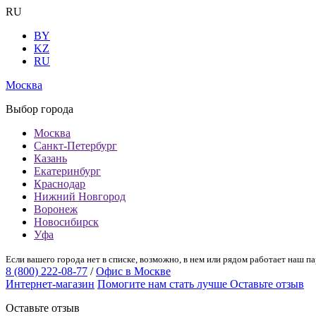
RU
BY
KZ
RU
Москва
Выбор города
Москва
Санкт-Петербург
Казань
Екатеринбург
Краснодар
Нижний Новгород
Воронеж
Новосибирск
Уфа
Если вашего города нет в списке, возможно, в нем или рядом работает наш па
8 (800) 222-08-77
/
Офис в Москве
Интернет-магазин
Помогите нам стать лучше
Оставьте отзыв
Оставьте отзыв