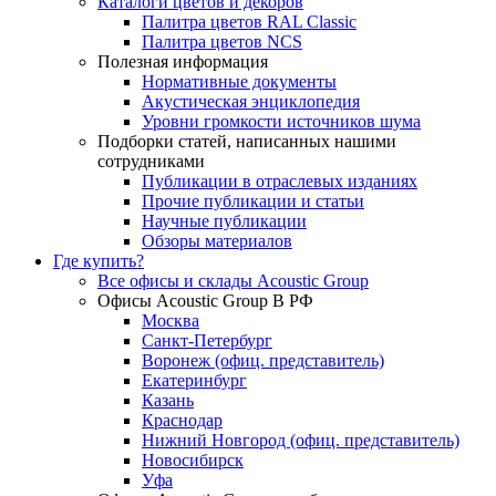
Каталоги цветов и декоров
Палитра цветов RAL Сlassic
Палитра цветов NCS
Полезная информация
Нормативные документы
Акустическая энциклопедия
Уровни громкости источников шума
Подборки статей, написанных нашими
сотрудниками
Публикации в отраслевых изданиях
Прочие публикации и статьи
Научные публикации
Обзоры материалов
Где купить?
Все офисы и склады Acoustic Group
Офисы Acoustic Group В РФ
Москва
Санкт-Петербург
Воронеж (офиц. представитель)
Екатеринбург
Казань
Краснодар
Нижний Новгород (офиц. представитель)
Новосибирск
Уфа