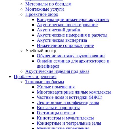
Материалы по брендам
Монтажные услуги
Проектное бюро
Консультации инженеров-акустиков
Акустическое проектирование
Акустический дизайн
Акустические измерения и расчеты
Акустическая экспертиза
Инженерное сопровождение
Учебный центр
Обучение монтажу звукоизоляции
Онлайн семинар для архитекторов и
дизайнеров
Акустические изделия под заказ
Проблемы и решения
Типовые проблемы
Жилые помещения
Многоквартирные жилые комплексы
Частные дома и коттеджи (ИЖС)
Лекционные и конференц-залы
Вокзалы и аэропорты
Гостиницы и отели
Кинотеатры и мультиплексы
Концертные и театральные залы
Медицинские учреждения