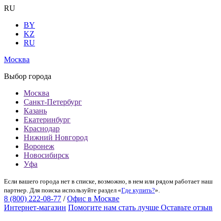
RU
BY
KZ
RU
Москва
Выбор города
Москва
Санкт-Петербург
Казань
Екатеринбург
Краснодар
Нижний Новгород
Воронеж
Новосибирск
Уфа
Если вашего города нет в списке, возможно, в нем или рядом работает наш
партнер. Для поиска используйте раздел «
Где купить?
».
8 (800) 222-08-77
/
Офис в Москве
Интернет-магазин
Помогите нам стать лучше
Оставьте отзыв