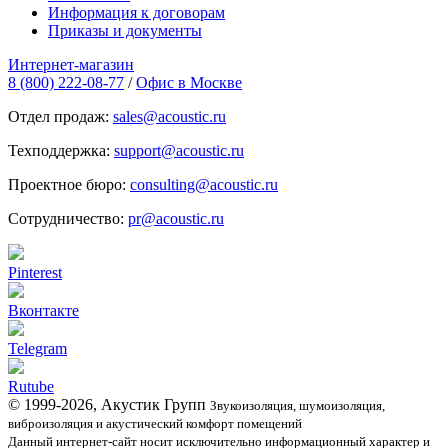
Информация к договорам
Приказы и документы
Интернет-магазин
8 (800) 222-08-77
/
Офис в Москве
Отдел продаж:
sales@acoustic.ru
Техподдержка:
support@acoustic.ru
Проектное бюро:
consulting@acoustic.ru
Сотрудничество:
pr@acoustic.ru
Pinterest
Вконтакте
Telegram
Rutube
© 1999-2026, Акустик Групп
Звукоизоляция, шумоизоляция,
виброизоляция и акустический комфорт помещений
Данный интернет-сайт носит исключительно информационный характер и