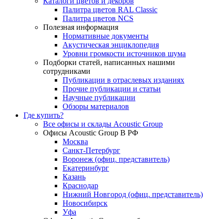
Каталоги цветов и декоров
Палитра цветов RAL Сlassic
Палитра цветов NCS
Полезная информация
Нормативные документы
Акустическая энциклопедия
Уровни громкости источников шума
Подборки статей, написанных нашими
сотрудниками
Публикации в отраслевых изданиях
Прочие публикации и статьи
Научные публикации
Обзоры материалов
Где купить?
Все офисы и склады Acoustic Group
Офисы Acoustic Group В РФ
Москва
Санкт-Петербург
Воронеж (офиц. представитель)
Екатеринбург
Казань
Краснодар
Нижний Новгород (офиц. представитель)
Новосибирск
Уфа