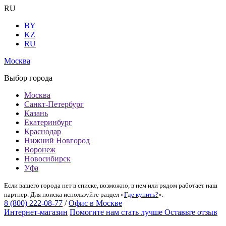
RU
BY
KZ
RU
Москва
Выбор города
Москва
Санкт-Петербург
Казань
Екатеринбург
Краснодар
Нижний Новгород
Воронеж
Новосибирск
Уфа
Если вашего города нет в списке, возможно, в нем или рядом работает наш
партнер. Для поиска используйте раздел «
Где купить?
».
8 (800) 222-08-77
/
Офис в Москве
Интернет-магазин
Помогите нам стать лучше
Оставьте отзыв