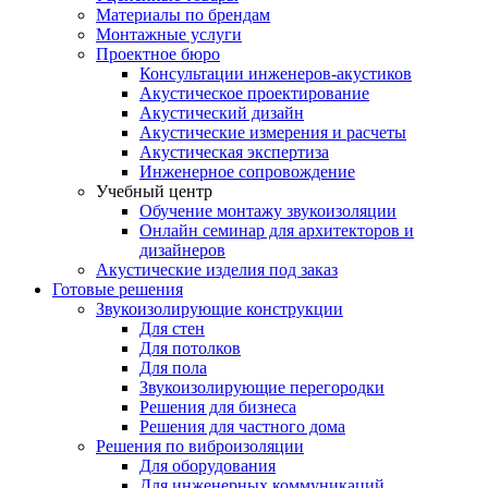
Материалы по брендам
Монтажные услуги
Проектное бюро
Консультации инженеров-акустиков
Акустическое проектирование
Акустический дизайн
Акустические измерения и расчеты
Акустическая экспертиза
Инженерное сопровождение
Учебный центр
Обучение монтажу звукоизоляции
Онлайн семинар для архитекторов и
дизайнеров
Акустические изделия под заказ
Готовые решения
Звукоизолирующие конструкции
Для стен
Для потолков
Для пола
Звукоизолирующие перегородки
Решения для бизнеса
Решения для частного дома
Решения по виброизоляции
Для оборудования
Для инженерных коммуникаций