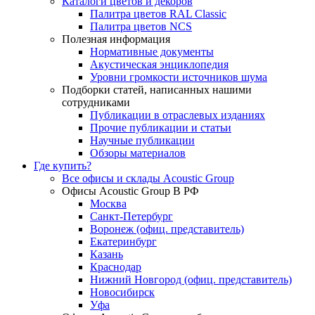
Каталоги цветов и декоров
Палитра цветов RAL Сlassic
Палитра цветов NCS
Полезная информация
Нормативные документы
Акустическая энциклопедия
Уровни громкости источников шума
Подборки статей, написанных нашими
сотрудниками
Публикации в отраслевых изданиях
Прочие публикации и статьи
Научные публикации
Обзоры материалов
Где купить?
Все офисы и склады Acoustic Group
Офисы Acoustic Group В РФ
Москва
Санкт-Петербург
Воронеж (офиц. представитель)
Екатеринбург
Казань
Краснодар
Нижний Новгород (офиц. представитель)
Новосибирск
Уфа