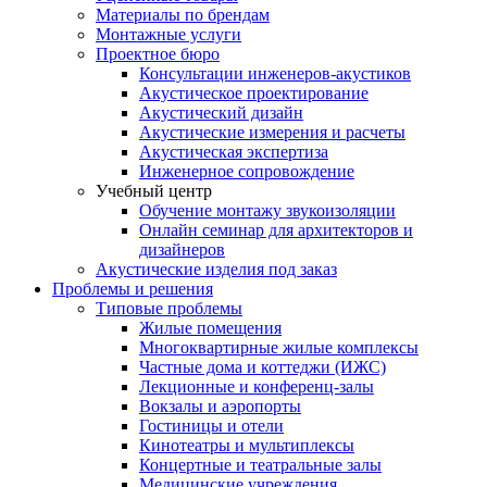
Материалы по брендам
Монтажные услуги
Проектное бюро
Консультации инженеров-акустиков
Акустическое проектирование
Акустический дизайн
Акустические измерения и расчеты
Акустическая экспертиза
Инженерное сопровождение
Учебный центр
Обучение монтажу звукоизоляции
Онлайн семинар для архитекторов и
дизайнеров
Акустические изделия под заказ
Проблемы и решения
Типовые проблемы
Жилые помещения
Многоквартирные жилые комплексы
Частные дома и коттеджи (ИЖС)
Лекционные и конференц-залы
Вокзалы и аэропорты
Гостиницы и отели
Кинотеатры и мультиплексы
Концертные и театральные залы
Медицинские учреждения