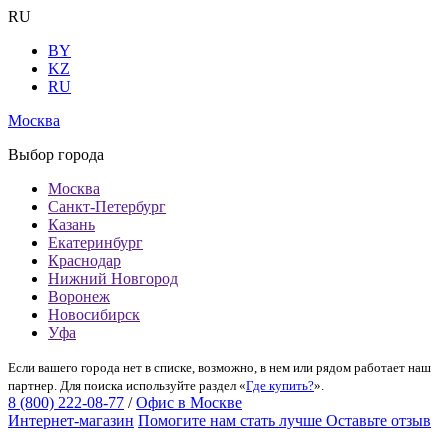
RU
BY
KZ
RU
Москва
Выбор города
Москва
Санкт-Петербург
Казань
Екатеринбург
Краснодар
Нижний Новгород
Воронеж
Новосибирск
Уфа
Если вашего города нет в списке, возможно, в нем или рядом работает наш
партнер. Для поиска используйте раздел «
Где купить?
».
8 (800) 222-08-77
/
Офис в Москве
Интернет-магазин
Помогите нам стать лучше
Оставьте отзыв