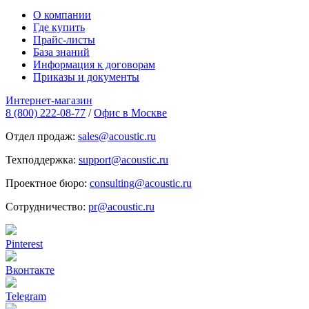
О компании
Где купить
Прайс-листы
База знаний
Информация к договорам
Приказы и документы
Интернет-магазин
8 (800) 222-08-77
/
Офис в Москве
Отдел продаж:
sales@acoustic.ru
Техподдержка:
support@acoustic.ru
Проектное бюро:
consulting@acoustic.ru
Сотрудничество:
pr@acoustic.ru
Pinterest
Вконтакте
Telegram