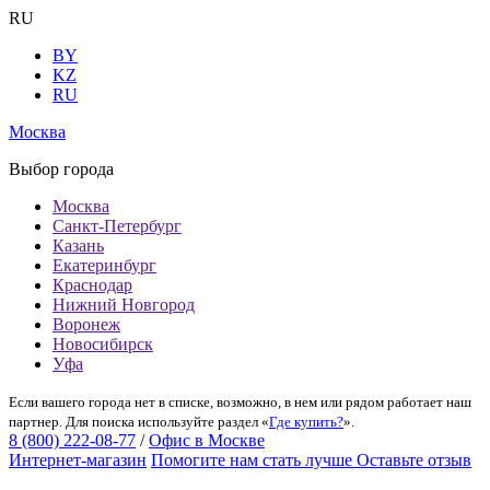
RU
BY
KZ
RU
Москва
Выбор города
Москва
Санкт-Петербург
Казань
Екатеринбург
Краснодар
Нижний Новгород
Воронеж
Новосибирск
Уфа
Если вашего города нет в списке, возможно, в нем или рядом работает наш
партнер. Для поиска используйте раздел «
Где купить?
».
8 (800) 222-08-77
/
Офис в Москве
Интернет-магазин
Помогите нам стать лучше
Оставьте отзыв