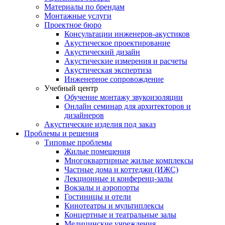
Материалы по брендам
Монтажные услуги
Проектное бюро
Консультации инженеров-акустиков
Акустическое проектирование
Акустический дизайн
Акустические измерения и расчеты
Акустическая экспертиза
Инженерное сопровождение
Учебный центр
Обучение монтажу звукоизоляции
Онлайн семинар для архитекторов и
дизайнеров
Акустические изделия под заказ
Проблемы и решения
Типовые проблемы
Жилые помещения
Многоквартирные жилые комплексы
Частные дома и коттеджи (ИЖС)
Лекционные и конференц-залы
Вокзалы и аэропорты
Гостиницы и отели
Кинотеатры и мультиплексы
Концертные и театральные залы
Медицинские учреждения