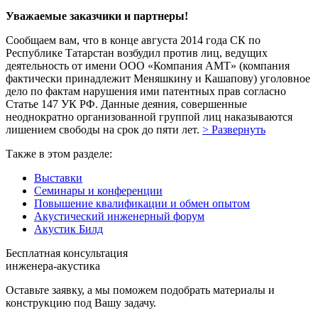
Уважаемые заказчики и партнеры!
Сообщаем вам, что в конце августа 2014 года СК по
Республике Татарстан возбудил против лиц, ведущих
деятельность от имени ООО «Компания АМТ» (компания
фактически принадлежит Меняшкину и Кашапову) уголовное
дело по фактам нарушения ими патентных прав согласно
Статье 147 УК РФ. Данные деяния, совершенные
неоднократно организованной группой лиц наказываются
лишением свободы на срок до пяти лет.
> Развернуть
Также в этом разделе:
Выставки
Семинары и конференции
Повышение квалификации и обмен опытом
Акустический инженерный форум
Акустик Билд
Бесплатная консультация
инженера-акустика
Оставьте заявку, а мы поможем подобрать материалы и
конструкцию под Вашу задачу.