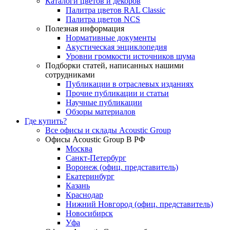
Каталоги цветов и декоров
Палитра цветов RAL Сlassic
Палитра цветов NCS
Полезная информация
Нормативные документы
Акустическая энциклопедия
Уровни громкости источников шума
Подборки статей, написанных нашими
сотрудниками
Публикации в отраслевых изданиях
Прочие публикации и статьи
Научные публикации
Обзоры материалов
Где купить?
Все офисы и склады Acoustic Group
Офисы Acoustic Group В РФ
Москва
Санкт-Петербург
Воронеж (офиц. представитель)
Екатеринбург
Казань
Краснодар
Нижний Новгород (офиц. представитель)
Новосибирск
Уфа