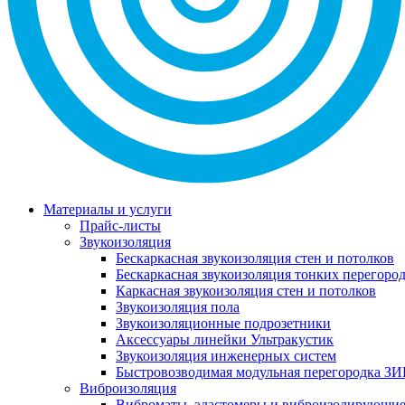
Материалы и услуги
Прайс-листы
Звукоизоляция
Бескаркасная звукоизоляция стен и потолков
Бескаркасная звукоизоляция тонких перегоро
Каркасная звукоизоляция стен и потолков
Звукоизоляция пола
Звукоизоляционные подрозетники
Аксессуары линейки Ультракустик
Звукоизоляция инженерных систем
Быстровозводимая модульная перегородка ЗИ
Виброизоляция
Виброматы, эластомеры и виброизолирующи