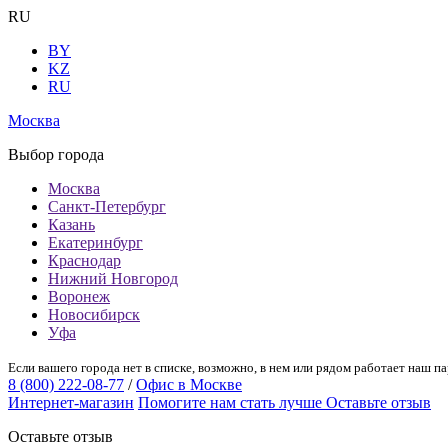
RU
BY
KZ
RU
Москва
Выбор города
Москва
Санкт-Петербург
Казань
Екатеринбург
Краснодар
Нижний Новгород
Воронеж
Новосибирск
Уфа
Если вашего города нет в списке, возможно, в нем или рядом работает наш па
8 (800) 222-08-77
/
Офис в Москве
Интернет-магазин
Помогите нам стать лучше
Оставьте отзыв
Оставьте отзыв