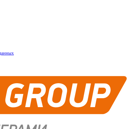
 данных