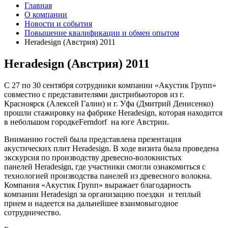
Главная
О компании
Новости и события
Повышение квалификации и обмен опытом
Heradesign (Австрия) 2011
Heradesign (Австрия) 2011
С 27 по 30 сентября сотрудники компании «Акустик Групп»
совместно с представителями дистрибьюторов из г.
Красноярск (Алексей Галин) и г. Уфа (Дмитрий Денисенко)
прошли стажировку на фабрике Heradesign, которая находится
в небольшом городкеFerndorf на юге Австрии.
Вниманию гостей была представлена презентация
акустических плит Heradesign. В ходе визита была проведена
экскурсия по производству древесно-волокниcтых
панелей Heradesign, где участники смогли ознакомиться с
технологией производства панелей из древесного волокна.
Компания «Акустик Групп» выражает благодарность
компании Heradesign за организацию поездки и теплый
прием и надеется на дальнейшее взаимовыгодное
сотрудничество.