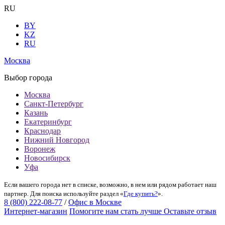
RU
BY
KZ
RU
Москва
Выбор города
Москва
Санкт-Петербург
Казань
Екатеринбург
Краснодар
Нижний Новгород
Воронеж
Новосибирск
Уфа
Если вашего города нет в списке, возможно, в нем или рядом работает наш
партнер. Для поиска используйте раздел «
Где купить?
».
8 (800) 222-08-77
/
Офис в Москве
Интернет-магазин
Помогите нам стать лучше
Оставьте отзыв