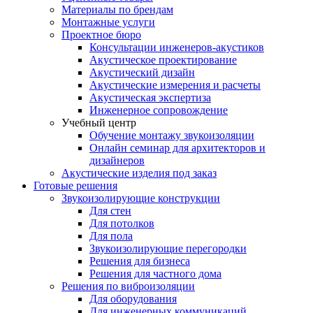
Материалы по брендам
Монтажные услуги
Проектное бюро
Консультации инженеров-акустиков
Акустическое проектирование
Акустический дизайн
Акустические измерения и расчеты
Акустическая экспертиза
Инженерное сопровождение
Учебный центр
Обучение монтажу звукоизоляции
Онлайн семинар для архитекторов и
дизайнеров
Акустические изделия под заказ
Готовые решения
Звукоизолирующие конструкции
Для стен
Для потолков
Для пола
Звукоизолирующие перегородки
Решения для бизнеса
Решения для частного дома
Решения по виброизоляции
Для оборудования
Для инженерных коммуникаций