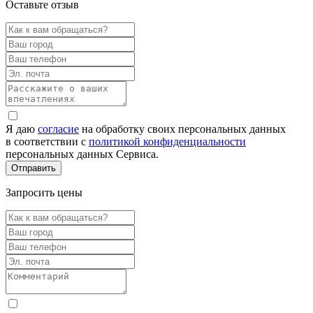
Оставьте отзыв
Я даю
согласие
на обработку своих персональных данных
в соответствии с
политикой конфиденциальности
персональных данных Сервиса.
Запросить цены