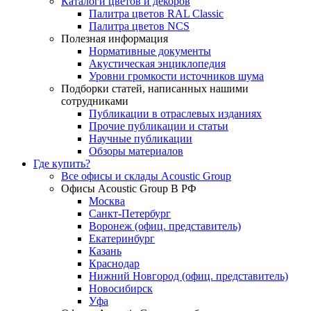
Каталоги цветов и декоров
Палитра цветов RAL Сlassic
Палитра цветов NCS
Полезная информация
Нормативные документы
Акустическая энциклопедия
Уровни громкости источников шума
Подборки статей, написанных нашими
сотрудниками
Публикации в отраслевых изданиях
Прочие публикации и статьи
Научные публикации
Обзоры материалов
Где купить?
Все офисы и склады Acoustic Group
Офисы Acoustic Group В РФ
Москва
Санкт-Петербург
Воронеж (офиц. представитель)
Екатеринбург
Казань
Краснодар
Нижний Новгород (офиц. представитель)
Новосибирск
Уфа