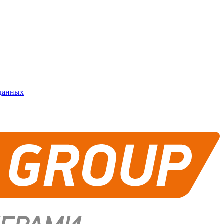
 данных