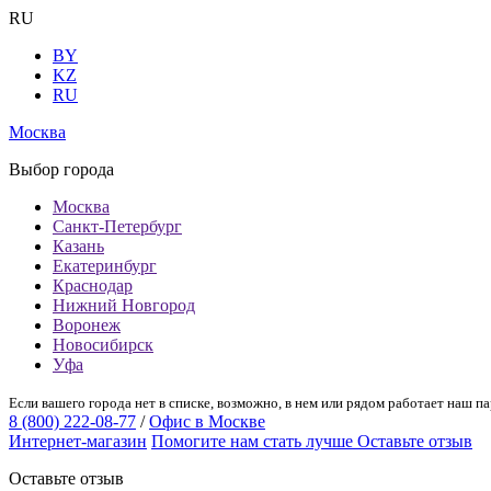
RU
BY
KZ
RU
Москва
Выбор города
Москва
Санкт-Петербург
Казань
Екатеринбург
Краснодар
Нижний Новгород
Воронеж
Новосибирск
Уфа
Если вашего города нет в списке, возможно, в нем или рядом работает наш па
8 (800) 222-08-77
/
Офис в Москве
Интернет-магазин
Помогите нам стать лучше
Оставьте отзыв
Оставьте отзыв