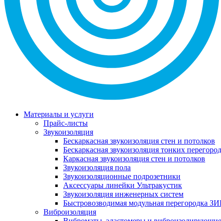
Материалы и услуги
Прайс-листы
Звукоизоляция
Бескаркасная звукоизоляция стен и потолков
Бескаркасная звукоизоляция тонких перегоро
Каркасная звукоизоляция стен и потолков
Звукоизоляция пола
Звукоизоляционные подрозетники
Аксессуары линейки Ультракустик
Звукоизоляция инженерных систем
Быстровозводимая модульная перегородка ЗИ
Виброизоляция
Виброматы, эластомеры и виброизолирующи