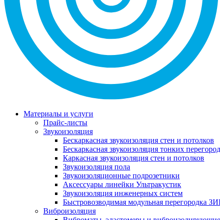
Материалы и услуги
Прайс-листы
Звукоизоляция
Бескаркасная звукоизоляция стен и потолков
Бескаркасная звукоизоляция тонких перегоро
Каркасная звукоизоляция стен и потолков
Звукоизоляция пола
Звукоизоляционные подрозетники
Аксессуары линейки Ультракустик
Звукоизоляция инженерных систем
Быстровозводимая модульная перегородка ЗИ
Виброизоляция
Виброматы, эластомеры и виброизолирующи