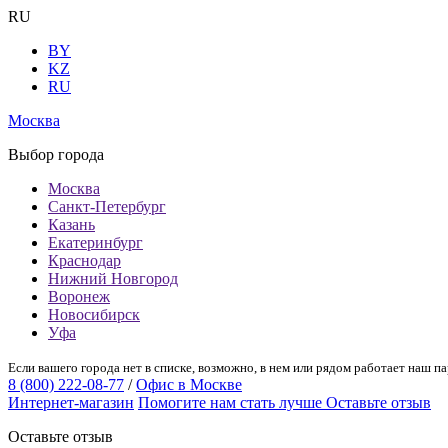
RU
BY
KZ
RU
Москва
Выбор города
Москва
Санкт-Петербург
Казань
Екатеринбург
Краснодар
Нижний Новгород
Воронеж
Новосибирск
Уфа
Если вашего города нет в списке, возможно, в нем или рядом работает наш па
8 (800) 222-08-77
/
Офис в Москве
Интернет-магазин
Помогите нам стать лучше
Оставьте отзыв
Оставьте отзыв