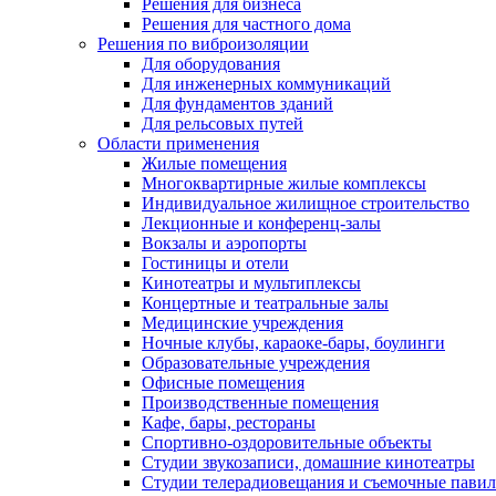
Решения для бизнеса
Решения для частного дома
Решения по виброизоляции
Для оборудования
Для инженерных коммуникаций
Для фундаментов зданий
Для рельсовых путей
Области применения
Жилые помещения
Многоквартирные жилые комплексы
Индивидуальное жилищное строительство
Лекционные и конференц-залы
Вокзалы и аэропорты
Гостиницы и отели
Кинотеатры и мультиплексы
Концертные и театральные залы
Медицинские учреждения
Ночные клубы, караоке-бары, боулинги
Образовательные учреждения
Офисные помещения
Производственные помещения
Кафе, бары, рестораны
Спортивно-оздоровительные объекты
Студии звукозаписи, домашние кинотеатры
Студии телерадиовещания и съемочные пави