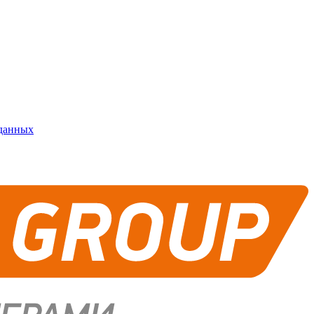
 данных