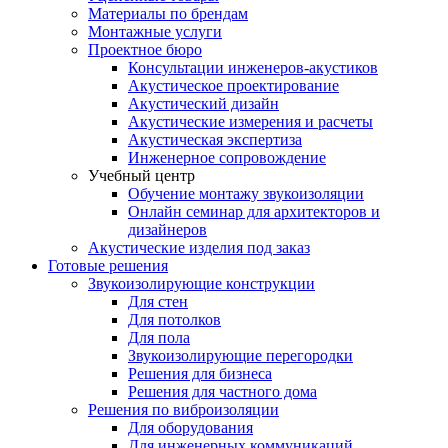
Материалы по брендам
Монтажные услуги
Проектное бюро
Консультации инженеров-акустиков
Акустическое проектирование
Акустический дизайн
Акустические измерения и расчеты
Акустическая экспертиза
Инженерное сопровождение
Учебный центр
Обучение монтажу звукоизоляции
Онлайн семинар для архитекторов и
дизайнеров
Акустические изделия под заказ
Готовые решения
Звукоизолирующие конструкции
Для стен
Для потолков
Для пола
Звукоизолирующие перегородки
Решения для бизнеса
Решения для частного дома
Решения по виброизоляции
Для оборудования
Для инженерных коммуникаций