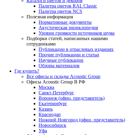
Каталоги цветов и декоров
Палитра цветов RAL Сlassic
Палитра цветов NCS
Полезная информация
Нормативные документы
Акустическая энциклопедия
Уровни громкости источников шума
Подборки статей, написанных нашими
сотрудниками
Публикации в отраслевых изданиях
Прочие публикации и статьи
Научные публикации
Обзоры материалов
Где купить?
Все офисы и склады Acoustic Group
Офисы Acoustic Group В РФ
Москва
Санкт-Петербург
Воронеж (офиц. представитель)
Екатеринбург
Казань
Краснодар
Нижний Новгород (офиц. представитель)
Новосибирск
Уфа