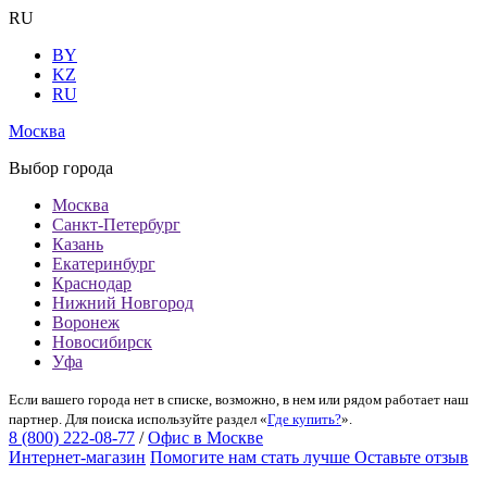
RU
BY
KZ
RU
Москва
Выбор города
Москва
Санкт-Петербург
Казань
Екатеринбург
Краснодар
Нижний Новгород
Воронеж
Новосибирск
Уфа
Если вашего города нет в списке, возможно, в нем или рядом работает наш
партнер. Для поиска используйте раздел «
Где купить?
».
8 (800) 222-08-77
/
Офис в Москве
Интернет-магазин
Помогите нам стать лучше
Оставьте отзыв