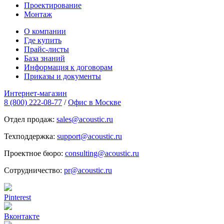
Проектирование
Монтаж
О компании
Где купить
Прайс-листы
База знаний
Информация к договорам
Приказы и документы
Интернет-магазин
8 (800) 222-08-77
/
Офис в Москве
Отдел продаж:
sales@acoustic.ru
Техподдержка:
support@acoustic.ru
Проектное бюро:
consulting@acoustic.ru
Сотрудничество:
pr@acoustic.ru
Pinterest
Вконтакте