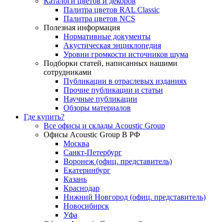
Каталоги цветов и декоров
Палитра цветов RAL Сlassic
Палитра цветов NCS
Полезная информация
Нормативные документы
Акустическая энциклопедия
Уровни громкости источников шума
Подборки статей, написанных нашими
сотрудниками
Публикации в отраслевых изданиях
Прочие публикации и статьи
Научные публикации
Обзоры материалов
Где купить?
Все офисы и склады Acoustic Group
Офисы Acoustic Group В РФ
Москва
Санкт-Петербург
Воронеж (офиц. представитель)
Екатеринбург
Казань
Краснодар
Нижний Новгород (офиц. представитель)
Новосибирск
Уфа