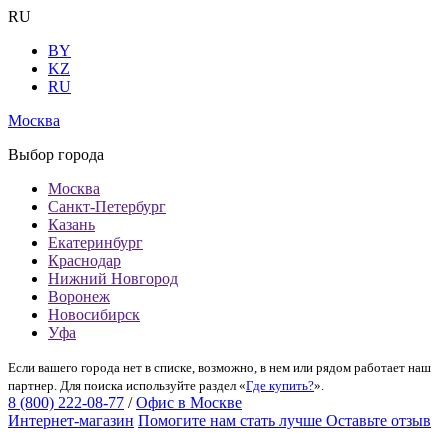
RU
BY
KZ
RU
Москва
Выбор города
Москва
Санкт-Петербург
Казань
Екатеринбург
Краснодар
Нижний Новгород
Воронеж
Новосибирск
Уфа
Если вашего города нет в списке, возможно, в нем или рядом работает наш
партнер. Для поиска используйте раздел «
Где купить?
».
8 (800) 222-08-77
/
Офис в Москве
Интернет-магазин
Помогите нам стать лучше
Оставьте отзыв