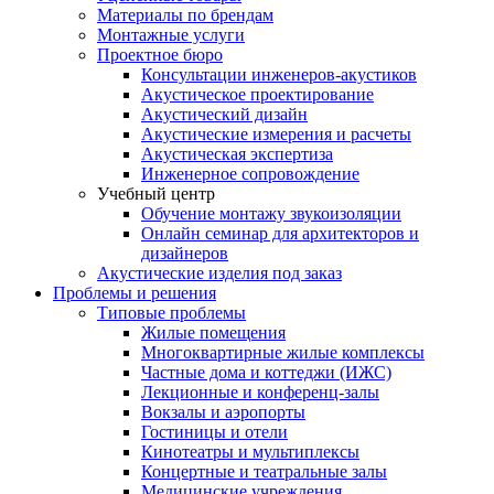
Материалы по брендам
Монтажные услуги
Проектное бюро
Консультации инженеров-акустиков
Акустическое проектирование
Акустический дизайн
Акустические измерения и расчеты
Акустическая экспертиза
Инженерное сопровождение
Учебный центр
Обучение монтажу звукоизоляции
Онлайн семинар для архитекторов и
дизайнеров
Акустические изделия под заказ
Проблемы и решения
Типовые проблемы
Жилые помещения
Многоквартирные жилые комплексы
Частные дома и коттеджи (ИЖС)
Лекционные и конференц-залы
Вокзалы и аэропорты
Гостиницы и отели
Кинотеатры и мультиплексы
Концертные и театральные залы
Медицинские учреждения