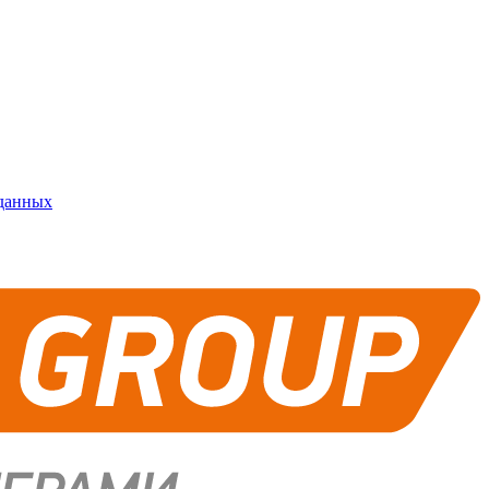
 данных