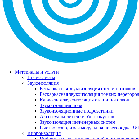
Материалы и услуги
Прайс-листы
Звукоизоляция
Бескаркасная звукоизоляция стен и потолков
Бескаркасная звукоизоляция тонких перегоро
Каркасная звукоизоляция стен и потолков
Звукоизоляция пола
Звукоизоляционные подрозетники
Аксессуары линейки Ультракустик
Звукоизоляция инженерных систем
Быстровозводимая модульная перегородка ЗИ
Виброизоляция
Виброматы, эластомеры и виброизолирующи