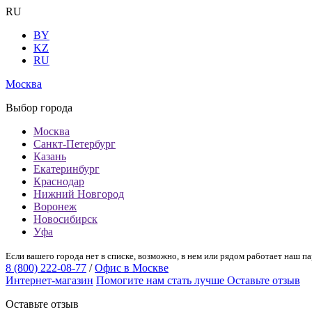
RU
BY
KZ
RU
Москва
Выбор города
Москва
Санкт-Петербург
Казань
Екатеринбург
Краснодар
Нижний Новгород
Воронеж
Новосибирск
Уфа
Если вашего города нет в списке, возможно, в нем или рядом работает наш па
8 (800) 222-08-77
/
Офис в Москве
Интернет-магазин
Помогите нам стать лучше
Оставьте отзыв
Оставьте отзыв