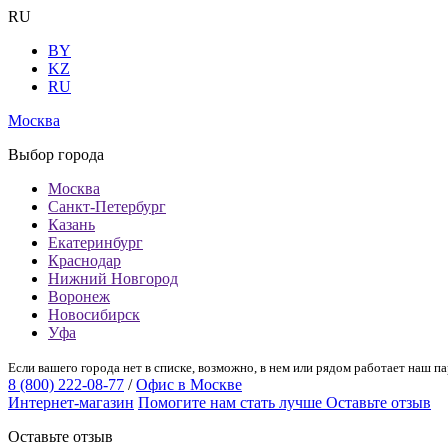
RU
BY
KZ
RU
Москва
Выбор города
Москва
Санкт-Петербург
Казань
Екатеринбург
Краснодар
Нижний Новгород
Воронеж
Новосибирск
Уфа
Если вашего города нет в списке, возможно, в нем или рядом работает наш па
8 (800) 222-08-77
/
Офис в Москве
Интернет-магазин
Помогите нам стать лучше
Оставьте отзыв
Оставьте отзыв