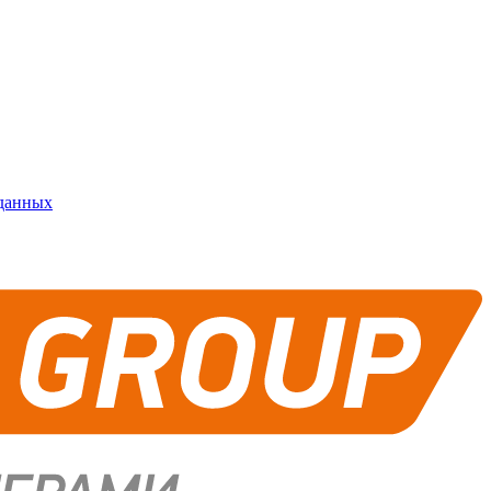
 данных