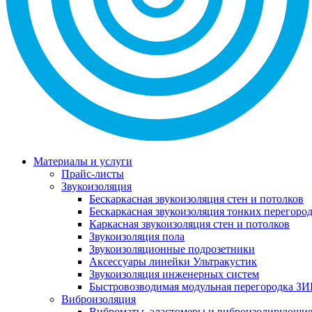
Материалы и услуги
Прайс-листы
Звукоизоляция
Бескаркасная звукоизоляция стен и потолков
Бескаркасная звукоизоляция тонких перегоро
Каркасная звукоизоляция стен и потолков
Звукоизоляция пола
Звукоизоляционные подрозетники
Аксессуары линейки Ультракустик
Звукоизоляция инженерных систем
Быстровозводимая модульная перегородка ЗИ
Виброизоляция
Виброматы, эластомеры и виброизолирующи