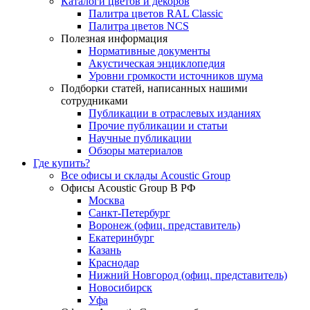
Каталоги цветов и декоров
Палитра цветов RAL Сlassic
Палитра цветов NCS
Полезная информация
Нормативные документы
Акустическая энциклопедия
Уровни громкости источников шума
Подборки статей, написанных нашими
сотрудниками
Публикации в отраслевых изданиях
Прочие публикации и статьи
Научные публикации
Обзоры материалов
Где купить?
Все офисы и склады Acoustic Group
Офисы Acoustic Group В РФ
Москва
Санкт-Петербург
Воронеж (офиц. представитель)
Екатеринбург
Казань
Краснодар
Нижний Новгород (офиц. представитель)
Новосибирск
Уфа