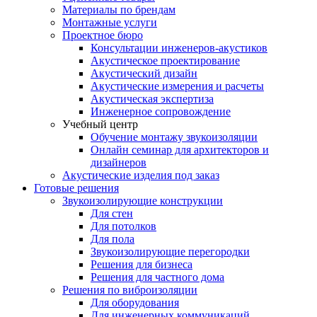
Материалы по брендам
Монтажные услуги
Проектное бюро
Консультации инженеров-акустиков
Акустическое проектирование
Акустический дизайн
Акустические измерения и расчеты
Акустическая экспертиза
Инженерное сопровождение
Учебный центр
Обучение монтажу звукоизоляции
Онлайн семинар для архитекторов и
дизайнеров
Акустические изделия под заказ
Готовые решения
Звукоизолирующие конструкции
Для стен
Для потолков
Для пола
Звукоизолирующие перегородки
Решения для бизнеса
Решения для частного дома
Решения по виброизоляции
Для оборудования
Для инженерных коммуникаций