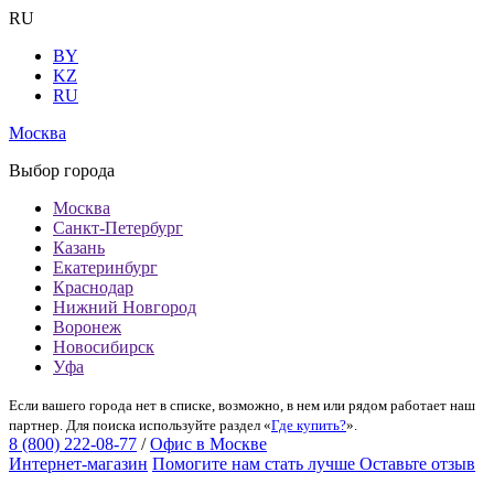
RU
BY
KZ
RU
Москва
Выбор города
Москва
Санкт-Петербург
Казань
Екатеринбург
Краснодар
Нижний Новгород
Воронеж
Новосибирск
Уфа
Если вашего города нет в списке, возможно, в нем или рядом работает наш
партнер. Для поиска используйте раздел «
Где купить?
».
8 (800) 222-08-77
/
Офис в Москве
Интернет-магазин
Помогите нам стать лучше
Оставьте отзыв