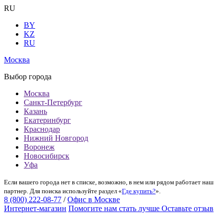
RU
BY
KZ
RU
Москва
Выбор города
Москва
Санкт-Петербург
Казань
Екатеринбург
Краснодар
Нижний Новгород
Воронеж
Новосибирск
Уфа
Если вашего города нет в списке, возможно, в нем или рядом работает наш
партнер. Для поиска используйте раздел «
Где купить?
».
8 (800) 222-08-77
/
Офис в Москве
Интернет-магазин
Помогите нам стать лучше
Оставьте отзыв