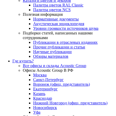
Каталоги цветов и декоров
Палитра цветов RAL Сlassic
Палитра цветов NCS
Полезная информация
Нормативные документы
Акустическая энциклопедия
Уровни громкости источников шума
Подборки статей, написанных нашими
сотрудниками
Публикации в отраслевых изданиях
Прочие публикации и статьи
Научные публикации
Обзоры материалов
Где купить?
Все офисы и склады Acoustic Group
Офисы Acoustic Group В РФ
Москва
Санкт-Петербург
Воронеж (офиц. представитель)
Екатеринбург
Казань
Краснодар
Нижний Новгород (офиц. представитель)
Новосибирск
Уфа