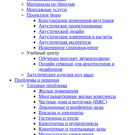
Материалы по брендам
Монтажные услуги
Проектное бюро
Консультации инженеров-акустиков
Акустическое проектирование
Акустический дизайн
Акустические измерения и расчеты
Акустическая экспертиза
Инженерное сопровождение
Учебный центр
Обучение монтажу звукоизоляции
Онлайн семинар для архитекторов и
дизайнеров
Акустические изделия под заказ
Проблемы и решения
Типовые проблемы
Жилые помещения
Многоквартирные жилые комплексы
Частные дома и коттеджи (ИЖС)
Лекционные и конференц-залы
Вокзалы и аэропорты
Гостиницы и отели
Кинотеатры и мультиплексы
Концертные и театральные залы
Медицинские учреждения