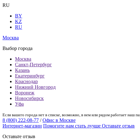
RU
BY
KZ
RU
Москва
Выбор города
Москва
Санкт-Петербург
Казань
Екатеринбург
Краснодар
Нижний Новгород
Воронеж
Новосибирск
Уфа
Если вашего города нет в списке, возможно, в нем или рядом работает наш па
8 (800) 222-08-77
/
Офис в Москве
Интернет-магазин
Помогите нам стать лучше
Оставьте отзыв
Оставьте отзыв