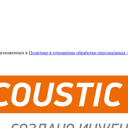
х изложенных в
Политике в отношении обработки персональных