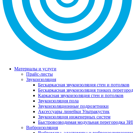
Материалы и услуги
Прайс-листы
Звукоизоляция
Бескаркасная звукоизоляция стен и потолков
Бескаркасная звукоизоляция тонких перегоро
Каркасная звукоизоляция стен и потолков
Звукоизоляция пола
Звукоизоляционные подрозетники
Аксессуары линейки Ультракустик
Звукоизоляция инженерных систем
Быстровозводимая модульная перегородка ЗИ
Виброизоляция
Виброматы, эластомеры и виброизолирующи