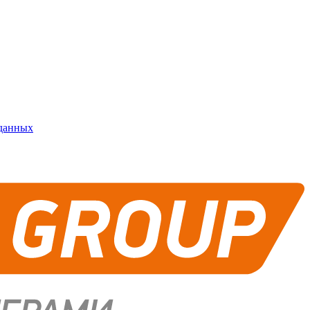
 данных