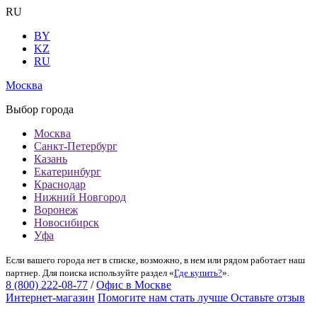
RU
BY
KZ
RU
Москва
Выбор города
Москва
Санкт-Петербург
Казань
Екатеринбург
Краснодар
Нижний Новгород
Воронеж
Новосибирск
Уфа
Если вашего города нет в списке, возможно, в нем или рядом работает наш
партнер. Для поиска используйте раздел «
Где купить?
».
8 (800) 222-08-77
/
Офис в Москве
Интернет-магазин
Помогите нам стать лучше
Оставьте отзыв