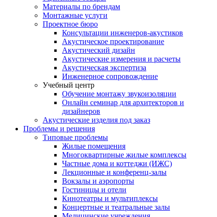
Материалы по брендам
Монтажные услуги
Проектное бюро
Консультации инженеров-акустиков
Акустическое проектирование
Акустический дизайн
Акустические измерения и расчеты
Акустическая экспертиза
Инженерное сопровождение
Учебный центр
Обучение монтажу звукоизоляции
Онлайн семинар для архитекторов и
дизайнеров
Акустические изделия под заказ
Проблемы и решения
Типовые проблемы
Жилые помещения
Многоквартирные жилые комплексы
Частные дома и коттеджи (ИЖС)
Лекционные и конференц-залы
Вокзалы и аэропорты
Гостиницы и отели
Кинотеатры и мультиплексы
Концертные и театральные залы
Медицинские учреждения