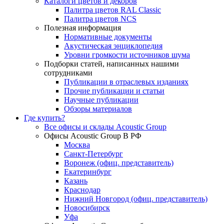
Каталоги цветов и декоров
Палитра цветов RAL Сlassic
Палитра цветов NCS
Полезная информация
Нормативные документы
Акустическая энциклопедия
Уровни громкости источников шума
Подборки статей, написанных нашими
сотрудниками
Публикации в отраслевых изданиях
Прочие публикации и статьи
Научные публикации
Обзоры материалов
Где купить?
Все офисы и склады Acoustic Group
Офисы Acoustic Group В РФ
Москва
Санкт-Петербург
Воронеж (офиц. представитель)
Екатеринбург
Казань
Краснодар
Нижний Новгород (офиц. представитель)
Новосибирск
Уфа