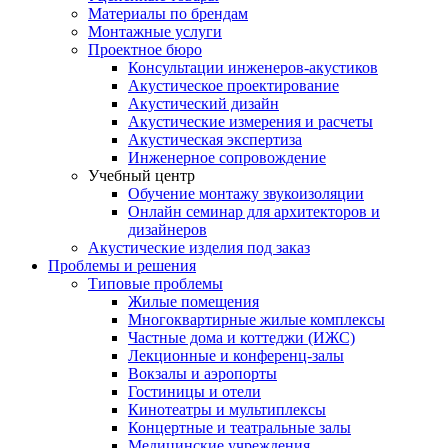
Материалы по брендам
Монтажные услуги
Проектное бюро
Консультации инженеров-акустиков
Акустическое проектирование
Акустический дизайн
Акустические измерения и расчеты
Акустическая экспертиза
Инженерное сопровождение
Учебный центр
Обучение монтажу звукоизоляции
Онлайн семинар для архитекторов и
дизайнеров
Акустические изделия под заказ
Проблемы и решения
Типовые проблемы
Жилые помещения
Многоквартирные жилые комплексы
Частные дома и коттеджи (ИЖС)
Лекционные и конференц-залы
Вокзалы и аэропорты
Гостиницы и отели
Кинотеатры и мультиплексы
Концертные и театральные залы
Медицинские учреждения