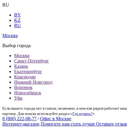
RU
BY
KZ
RU
Москва
Выбор города
Москва
Санкт-Петербург
Казань
Екатеринбург
Краснодар
Нижний Новгород
Воронеж
Новосибирск
Уфа
Если вашего города нет в списке, возможно, в нем или рядом работает наш
партнер. Для поиска используйте раздел «
Где купить?
».
8 (800) 222-08-77
/
Офис в Москве
Интернет-магазин
Помогите нам стать лучше
Оставьте отзыв