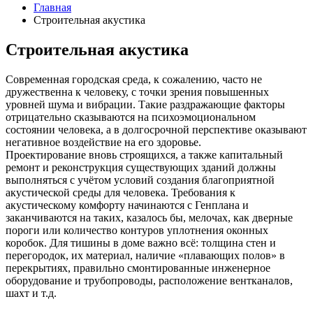
Главная
Строительная акустика
Строительная акустика
Современная городская среда, к сожалению, часто не
дружественна к человеку, с точки зрения повышенных
уровней шума и вибрации. Такие раздражающие факторы
отрицательно сказываются на психоэмоциональном
состоянии человека, а в долгосрочной перспективе оказывают
негативное воздействие на его здоровье.
Проектирование вновь строящихся, а также капитальный
ремонт и реконструкция существующих зданий должны
выполняться с учётом условий создания благоприятной
акустической среды для человека. Требования к
акустическому комфорту начинаются с Генплана и
заканчиваются на таких, казалось бы, мелочах, как дверные
пороги или количество контуров уплотнения оконных
коробок. Для тишины в доме важно всё: толщина стен и
перегородок, их материал, наличие «плавающих полов» в
перекрытиях, правильно смонтированные инженерное
оборудование и трубопроводы, расположение вентканалов,
шахт и т.д.