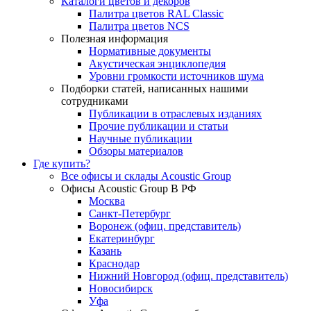
Каталоги цветов и декоров
Палитра цветов RAL Сlassic
Палитра цветов NCS
Полезная информация
Нормативные документы
Акустическая энциклопедия
Уровни громкости источников шума
Подборки статей, написанных нашими
сотрудниками
Публикации в отраслевых изданиях
Прочие публикации и статьи
Научные публикации
Обзоры материалов
Где купить?
Все офисы и склады Acoustic Group
Офисы Acoustic Group В РФ
Москва
Санкт-Петербург
Воронеж (офиц. представитель)
Екатеринбург
Казань
Краснодар
Нижний Новгород (офиц. представитель)
Новосибирск
Уфа