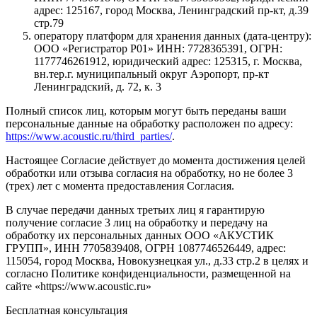
адрес: 125167, город Москва, Ленинградский пр-кт, д.39
стр.79
оператору платформ для хранения данных (дата-центру):
ООО «Регистратор Р01» ИНН: 7728365391, ОГРН:
1177746261912, юридический адрес: 125315, г. Москва,
вн.тер.г. муниципальный округ Аэропорт, пр-кт
Ленинградский, д. 72, к. 3
Полный список лиц, которым могут быть переданы ваши
персональные данные на обработку расположен по адресу:
https://www.acoustic.ru/third_parties/
.
Настоящее Согласие действует до момента достижения целей
обработки или отзыва согласия на обработку, но не более 3
(трех) лет с момента предоставления Согласия.
В случае передачи данных третьих лиц я гарантирую
получение согласие 3 лиц на обработку и передачу на
обработку их персональных данных ООО «АКУСТИК
ГРУПП», ИНН 7705839408, ОГРН 1087746526449, адрес:
115054, город Москва, Новокузнецкая ул., д.33 стр.2 в целях и
согласно Политике конфиденциальности, размещенной на
сайте «https://www.acoustic.ru»
Бесплатная консультация