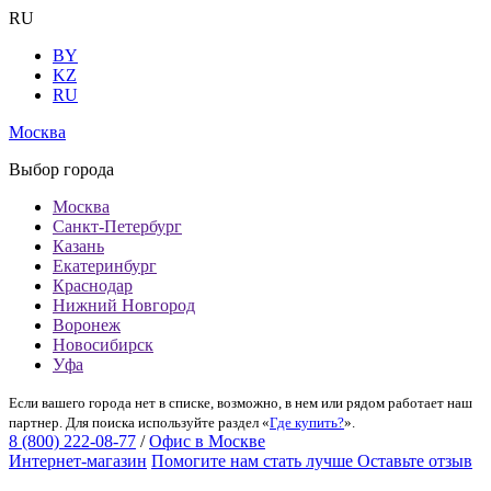
RU
BY
KZ
RU
Москва
Выбор города
Москва
Санкт-Петербург
Казань
Екатеринбург
Краснодар
Нижний Новгород
Воронеж
Новосибирск
Уфа
Если вашего города нет в списке, возможно, в нем или рядом работает наш
партнер. Для поиска используйте раздел «
Где купить?
».
8 (800) 222-08-77
/
Офис в Москве
Интернет-магазин
Помогите нам стать лучше
Оставьте отзыв