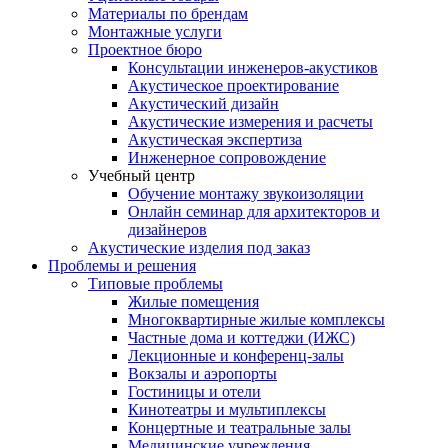
Материалы по брендам
Монтажные услуги
Проектное бюро
Консультации инженеров-акустиков
Акустическое проектирование
Акустический дизайн
Акустические измерения и расчеты
Акустическая экспертиза
Инженерное сопровождение
Учебный центр
Обучение монтажу звукоизоляции
Онлайн семинар для архитекторов и
дизайнеров
Акустические изделия под заказ
Проблемы и решения
Типовые проблемы
Жилые помещения
Многоквартирные жилые комплексы
Частные дома и коттеджи (ИЖС)
Лекционные и конференц-залы
Вокзалы и аэропорты
Гостиницы и отели
Кинотеатры и мультиплексы
Концертные и театральные залы
Медицинские учреждения