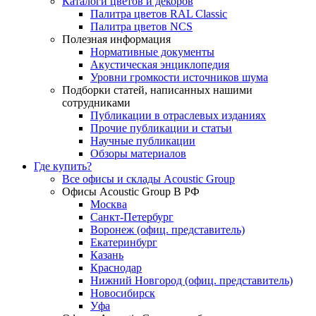
Каталоги цветов и декоров
Палитра цветов RAL Сlassic
Палитра цветов NCS
Полезная информация
Нормативные документы
Акустическая энциклопедия
Уровни громкости источников шума
Подборки статей, написанных нашими
сотрудниками
Публикации в отраслевых изданиях
Прочие публикации и статьи
Научные публикации
Обзоры материалов
Где купить?
Все офисы и склады Acoustic Group
Офисы Acoustic Group В РФ
Москва
Санкт-Петербург
Воронеж (офиц. представитель)
Екатеринбург
Казань
Краснодар
Нижний Новгород (офиц. представитель)
Новосибирск
Уфа