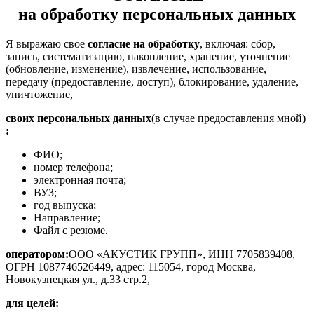
на обработку персональных данных
Я выражаю свое
согласие на обработку
, включая: сбор,
запись, систематизацию, накопление, хранение, уточнение
(обновление, изменение), извлечение, использование,
передачу (предоставление, доступ), блокирование, удаление,
уничтожение,
своих персональных данных
(в случае предоставления мной)
:
ФИО;
номер телефона;
электронная почта;
ВУЗ;
год выпуска;
Направление;
Файл с резюме.
оператором:
ООО «АКУСТИК ГРУПП», ИНН 7705839408,
ОГРН 1087746526449, адрес: 115054, город Москва,
Новокузнецкая ул., д.33 стр.2,
для целей: