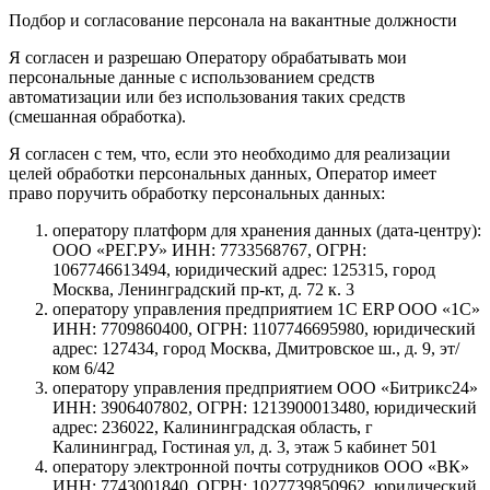
Подбор и согласование персонала на вакантные должности
Я согласен и разрешаю Оператору обрабатывать мои
персональные данные с использованием средств
автоматизации или без использования таких средств
(смешанная обработка).
Я согласен с тем, что, если это необходимо для реализации
целей обработки персональных данных, Оператор имеет
право поручить обработку персональных данных:
оператору платформ для хранения данных (дата-центру):
ООО «РЕГ.РУ» ИНН: 7733568767, ОГРН:
1067746613494, юридический адрес: 125315, город
Москва, Ленинградский пр-кт, д. 72 к. 3
оператору управления предприятием 1С ERP ООО «1С»
ИНН: 7709860400, ОГРН: 1107746695980, юридический
адрес: 127434, город Москва, Дмитровское ш., д. 9, эт/
ком 6/42
оператору управления предприятием ООО «Битрикс24»
ИНН: 3906407802, ОГРН: 1213900013480, юридический
адрес: 236022, Калининградская область, г
Калининград, Гостиная ул, д. 3, этаж 5 кабинет 501
оператору электронной почты сотрудников ООО «ВК»
ИНН: 7743001840, ОГРН: 1027739850962, юридический