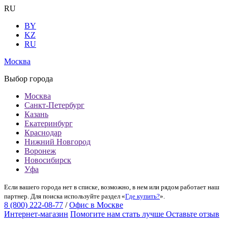
RU
BY
KZ
RU
Москва
Выбор города
Москва
Санкт-Петербург
Казань
Екатеринбург
Краснодар
Нижний Новгород
Воронеж
Новосибирск
Уфа
Если вашего города нет в списке, возможно, в нем или рядом работает наш
партнер. Для поиска используйте раздел «
Где купить?
».
8 (800) 222-08-77
/
Офис в Москве
Интернет-магазин
Помогите нам стать лучше
Оставьте отзыв