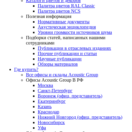
Каталоги цветов и декоров
Палитра цветов RAL Сlassic
Палитра цветов NCS
Полезная информация
Нормативные документы
Акустическая энциклопедия
Уровни громкости источников шума
Подборки статей, написанных нашими
сотрудниками
Публикации в отраслевых изданиях
Прочие публикации и статьи
Научные публикации
Обзоры материалов
Где купить?
Все офисы и склады Acoustic Group
Офисы Acoustic Group В РФ
Москва
Санкт-Петербург
Воронеж (офиц. представитель)
Екатеринбург
Казань
Краснодар
Нижний Новгород (офиц. представитель)
Новосибирск
Уфа