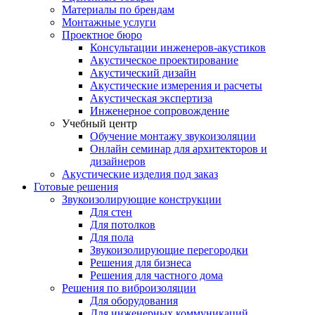
Материалы по брендам
Монтажные услуги
Проектное бюро
Консультации инженеров-акустиков
Акустическое проектирование
Акустический дизайн
Акустические измерения и расчеты
Акустическая экспертиза
Инженерное сопровождение
Учебный центр
Обучение монтажу звукоизоляции
Онлайн семинар для архитекторов и
дизайнеров
Акустические изделия под заказ
Готовые решения
Звукоизолирующие конструкции
Для стен
Для потолков
Для пола
Звукоизолирующие перегородки
Решения для бизнеса
Решения для частного дома
Решения по виброизоляции
Для оборудования
Для инженерных коммуникаций