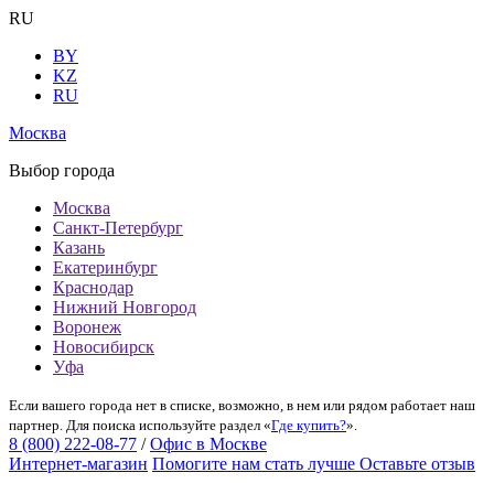
RU
BY
KZ
RU
Москва
Выбор города
Москва
Санкт-Петербург
Казань
Екатеринбург
Краснодар
Нижний Новгород
Воронеж
Новосибирск
Уфа
Если вашего города нет в списке, возможно, в нем или рядом работает наш
партнер. Для поиска используйте раздел «
Где купить?
».
8 (800) 222-08-77
/
Офис в Москве
Интернет-магазин
Помогите нам стать лучше
Оставьте отзыв