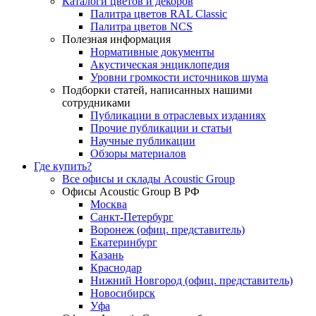
Каталоги цветов и декоров
Палитра цветов RAL Сlassic
Палитра цветов NCS
Полезная информация
Нормативные документы
Акустическая энциклопедия
Уровни громкости источников шума
Подборки статей, написанных нашими
сотрудниками
Публикации в отраслевых изданиях
Прочие публикации и статьи
Научные публикации
Обзоры материалов
Где купить?
Все офисы и склады Acoustic Group
Офисы Acoustic Group В РФ
Москва
Санкт-Петербург
Воронеж (офиц. представитель)
Екатеринбург
Казань
Краснодар
Нижний Новгород (офиц. представитель)
Новосибирск
Уфа