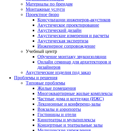
Материалы по брендам
Монтажные услуги
Проектное бюро
Консультации инженеров-акустиков
Акустическое проектирование
Акустический дизайн
Акустические измерения и расчеты
Акустическая экспертиза
Инженерное сопровождение
Учебный центр
Обучение монтажу звукоизоляции
Онлайн семинар для архитекторов и
дизайнеров
Акустические изделия под заказ
Проблемы и решения
Типовые проблемы
Жилые помещения
Многоквартирные жилые комплексы
Частные дома и коттеджи (ИЖС)
Лекционные и конференц-залы
Вокзалы и аэропорты
Гостиницы и отели
Кинотеатры и мультиплексы
Концертные и театральные залы
Медицинские учреждения