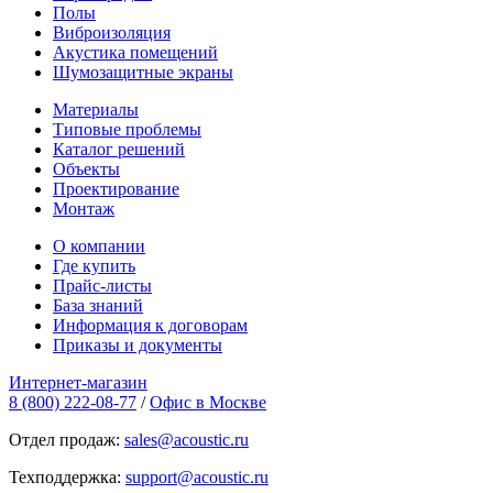
Полы
Виброизоляция
Акустика помещений
Шумозащитные экраны
Материалы
Типовые проблемы
Каталог решений
Объекты
Проектирование
Монтаж
О компании
Где купить
Прайс-листы
База знаний
Информация к договорам
Приказы и документы
Интернет-магазин
8 (800) 222-08-77
/
Офис в Москве
Отдел продаж:
sales@acoustic.ru
Техподдержка:
support@acoustic.ru