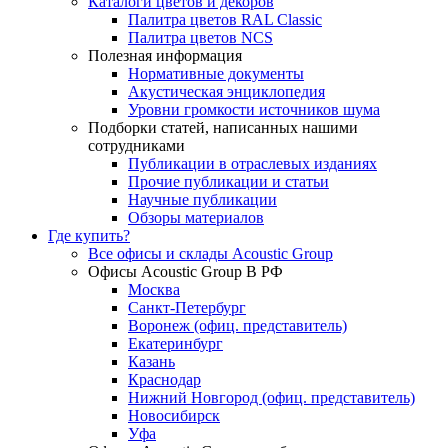
Каталоги цветов и декоров
Палитра цветов RAL Сlassic
Палитра цветов NCS
Полезная информация
Нормативные документы
Акустическая энциклопедия
Уровни громкости источников шума
Подборки статей, написанных нашими
сотрудниками
Публикации в отраслевых изданиях
Прочие публикации и статьи
Научные публикации
Обзоры материалов
Где купить?
Все офисы и склады Acoustic Group
Офисы Acoustic Group В РФ
Москва
Санкт-Петербург
Воронеж (офиц. представитель)
Екатеринбург
Казань
Краснодар
Нижний Новгород (офиц. представитель)
Новосибирск
Уфа