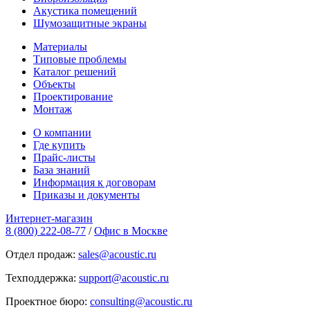
Акустика помещений
Шумозащитные экраны
Материалы
Типовые проблемы
Каталог решений
Объекты
Проектирование
Монтаж
О компании
Где купить
Прайс-листы
База знаний
Информация к договорам
Приказы и документы
Интернет-магазин
8 (800) 222-08-77
/
Офис в Москве
Отдел продаж:
sales@acoustic.ru
Техподдержка:
support@acoustic.ru
Проектное бюро:
consulting@acoustic.ru