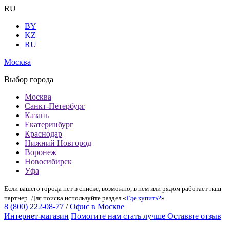
RU
BY
KZ
RU
Москва
Выбор города
Москва
Санкт-Петербург
Казань
Екатеринбург
Краснодар
Нижний Новгород
Воронеж
Новосибирск
Уфа
Если вашего города нет в списке, возможно, в нем или рядом работает наш
партнер. Для поиска используйте раздел «
Где купить?
».
8 (800) 222-08-77
/
Офис в Москве
Интернет-магазин
Помогите нам стать лучше
Оставьте отзыв