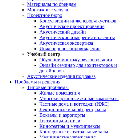
Материалы по брендам
Монтажные услуги
Проектное бюро
Консультации инженеров-акустиков
Акустическое проектирование
Акустический дизайн
Акустические измерения и расчеты
Акустическая экспертиза
Инженерное сопровождение
Учебный центр
Обучение монтажу звукоизоляции
Онлайн семинар для архитекторов и
дизайнеров
Акустические изделия под заказ
Проблемы и решения
Типовые проблемы
Жилые помещения
Многоквартирные жилые комплексы
Частные дома и коттеджи (ИЖС)
Лекционные и конференц-залы
Вокзалы и аэропорты
Гостиницы и отели
Кинотеатры и мультиплексы
Концертные и театральные залы
Медицинские учреждения