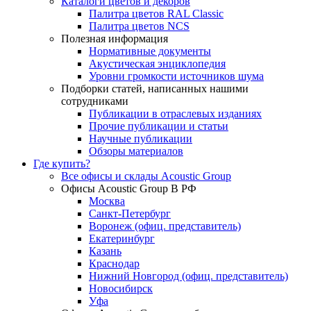
Каталоги цветов и декоров
Палитра цветов RAL Сlassic
Палитра цветов NCS
Полезная информация
Нормативные документы
Акустическая энциклопедия
Уровни громкости источников шума
Подборки статей, написанных нашими
сотрудниками
Публикации в отраслевых изданиях
Прочие публикации и статьи
Научные публикации
Обзоры материалов
Где купить?
Все офисы и склады Acoustic Group
Офисы Acoustic Group В РФ
Москва
Санкт-Петербург
Воронеж (офиц. представитель)
Екатеринбург
Казань
Краснодар
Нижний Новгород (офиц. представитель)
Новосибирск
Уфа