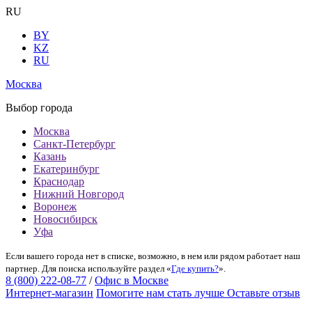
RU
BY
KZ
RU
Москва
Выбор города
Москва
Санкт-Петербург
Казань
Екатеринбург
Краснодар
Нижний Новгород
Воронеж
Новосибирск
Уфа
Если вашего города нет в списке, возможно, в нем или рядом работает наш
партнер. Для поиска используйте раздел «
Где купить?
».
8 (800) 222-08-77
/
Офис в Москве
Интернет-магазин
Помогите нам стать лучше
Оставьте отзыв