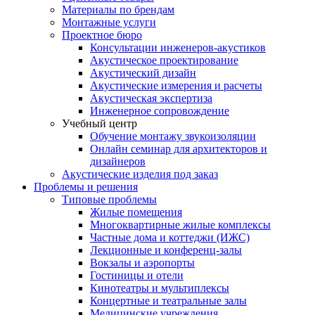
Материалы по брендам
Монтажные услуги
Проектное бюро
Консультации инженеров-акустиков
Акустическое проектирование
Акустический дизайн
Акустические измерения и расчеты
Акустическая экспертиза
Инженерное сопровождение
Учебный центр
Обучение монтажу звукоизоляции
Онлайн семинар для архитекторов и
дизайнеров
Акустические изделия под заказ
Проблемы и решения
Типовые проблемы
Жилые помещения
Многоквартирные жилые комплексы
Частные дома и коттеджи (ИЖС)
Лекционные и конференц-залы
Вокзалы и аэропорты
Гостиницы и отели
Кинотеатры и мультиплексы
Концертные и театральные залы
Медицинские учреждения