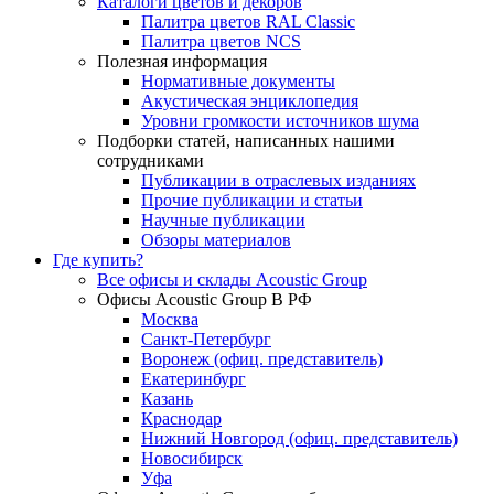
Каталоги цветов и декоров
Палитра цветов RAL Сlassic
Палитра цветов NCS
Полезная информация
Нормативные документы
Акустическая энциклопедия
Уровни громкости источников шума
Подборки статей, написанных нашими
сотрудниками
Публикации в отраслевых изданиях
Прочие публикации и статьи
Научные публикации
Обзоры материалов
Где купить?
Все офисы и склады Acoustic Group
Офисы Acoustic Group В РФ
Москва
Санкт-Петербург
Воронеж (офиц. представитель)
Екатеринбург
Казань
Краснодар
Нижний Новгород (офиц. представитель)
Новосибирск
Уфа