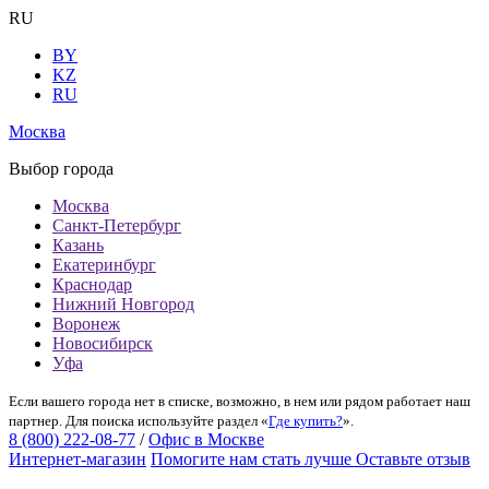
RU
BY
KZ
RU
Москва
Выбор города
Москва
Санкт-Петербург
Казань
Екатеринбург
Краснодар
Нижний Новгород
Воронеж
Новосибирск
Уфа
Если вашего города нет в списке, возможно, в нем или рядом работает наш
партнер. Для поиска используйте раздел «
Где купить?
».
8 (800) 222-08-77
/
Офис в Москве
Интернет-магазин
Помогите нам стать лучше
Оставьте отзыв