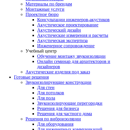
Материалы по брендам
Монтажные услуги
Проектное бюро
Консультации инженеров-акустиков
Акустическое проектирование
Акустический дизайн
Акустические измерения и расчеты
Акустическая экспертиза
Инженерное сопровождение
Учебный центр
Обучение монтажу звукоизоляции
Онлайн семинар для архитекторов и
дизайнеров
Акустические изделия под заказ
Готовые решения
Звукоизолирующие конструкции
Для стен
Для потолков
Для пола
Звукоизолирующие перегородки
Решения для бизнеса
Решения для частного дома
Решения по виброизоляции
Для оборудования
Для инженерных коммуникаций