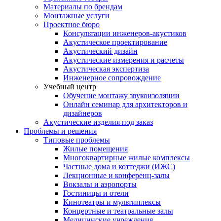
Материалы по брендам
Монтажные услуги
Проектное бюро
Консультации инженеров-акустиков
Акустическое проектирование
Акустический дизайн
Акустические измерения и расчеты
Акустическая экспертиза
Инженерное сопровождение
Учебный центр
Обучение монтажу звукоизоляции
Онлайн семинар для архитекторов и
дизайнеров
Акустические изделия под заказ
Проблемы и решения
Типовые проблемы
Жилые помещения
Многоквартирные жилые комплексы
Частные дома и коттеджи (ИЖС)
Лекционные и конференц-залы
Вокзалы и аэропорты
Гостиницы и отели
Кинотеатры и мультиплексы
Концертные и театральные залы
Медицинские учреждения