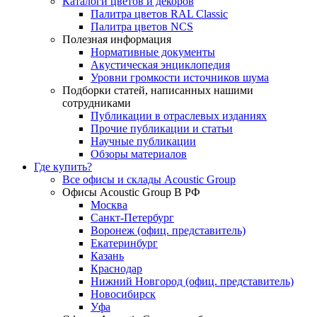
Каталоги цветов и декоров
Палитра цветов RAL Сlassic
Палитра цветов NCS
Полезная информация
Нормативные документы
Акустическая энциклопедия
Уровни громкости источников шума
Подборки статей, написанных нашими
сотрудниками
Публикации в отраслевых изданиях
Прочие публикации и статьи
Научные публикации
Обзоры материалов
Где купить?
Все офисы и склады Acoustic Group
Офисы Acoustic Group В РФ
Москва
Санкт-Петербург
Воронеж (офиц. представитель)
Екатеринбург
Казань
Краснодар
Нижний Новгород (офиц. представитель)
Новосибирск
Уфа