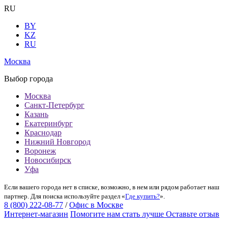
RU
BY
KZ
RU
Москва
Выбор города
Москва
Санкт-Петербург
Казань
Екатеринбург
Краснодар
Нижний Новгород
Воронеж
Новосибирск
Уфа
Если вашего города нет в списке, возможно, в нем или рядом работает наш
партнер. Для поиска используйте раздел «
Где купить?
».
8 (800) 222-08-77
/
Офис в Москве
Интернет-магазин
Помогите нам стать лучше
Оставьте отзыв