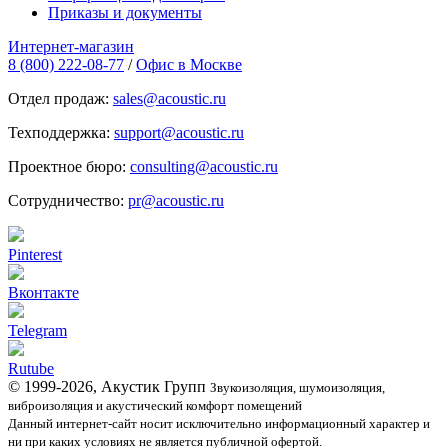
Приказы и документы
Интернет-магазин
8 (800) 222-08-77
/
Офис в Москве
Отдел продаж:
sales@acoustic.ru
Техподдержка:
support@acoustic.ru
Проектное бюро:
consulting@acoustic.ru
Сотрудничество:
pr@acoustic.ru
Pinterest
Вконтакте
Telegram
Rutube
© 1999-2026, Акустик Групп
Звукоизоляция, шумоизоляция,
виброизоляция и акустический комфорт помещений
Данный интернет-сайт носит исключительно информационный характер и
ни при каких условиях не является публичной офертой.