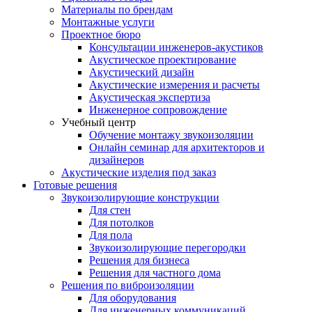
Материалы по брендам
Монтажные услуги
Проектное бюро
Консультации инженеров-акустиков
Акустическое проектирование
Акустический дизайн
Акустические измерения и расчеты
Акустическая экспертиза
Инженерное сопровождение
Учебный центр
Обучение монтажу звукоизоляции
Онлайн семинар для архитекторов и
дизайнеров
Акустические изделия под заказ
Готовые решения
Звукоизолирующие конструкции
Для стен
Для потолков
Для пола
Звукоизолирующие перегородки
Решения для бизнеса
Решения для частного дома
Решения по виброизоляции
Для оборудования
Для инженерных коммуникаций