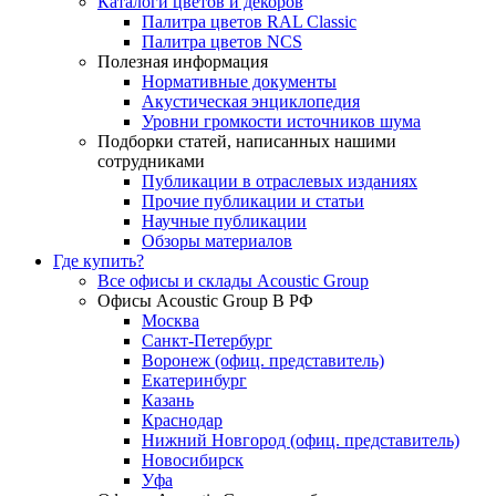
Каталоги цветов и декоров
Палитра цветов RAL Сlassic
Палитра цветов NCS
Полезная информация
Нормативные документы
Акустическая энциклопедия
Уровни громкости источников шума
Подборки статей, написанных нашими
сотрудниками
Публикации в отраслевых изданиях
Прочие публикации и статьи
Научные публикации
Обзоры материалов
Где купить?
Все офисы и склады Acoustic Group
Офисы Acoustic Group В РФ
Москва
Санкт-Петербург
Воронеж (офиц. представитель)
Екатеринбург
Казань
Краснодар
Нижний Новгород (офиц. представитель)
Новосибирск
Уфа