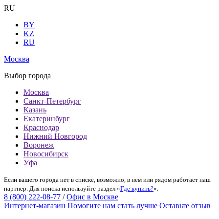
RU
BY
KZ
RU
Москва
Выбор города
Москва
Санкт-Петербург
Казань
Екатеринбург
Краснодар
Нижний Новгород
Воронеж
Новосибирск
Уфа
Если вашего города нет в списке, возможно, в нем или рядом работает наш
партнер. Для поиска используйте раздел «
Где купить?
».
8 (800) 222-08-77
/
Офис в Москве
Интернет-магазин
Помогите нам стать лучше
Оставьте отзыв