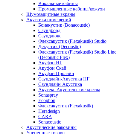
Вокальные кабины
Промышленные кабины/кожухи
Шумозащитные экраны
Акустика помещений
Бонакустик (Bonacoustic)
Саундборд
Саундлюкс
Флексакустик (Flexakustik) Studio
Декустик (Decoustic)
Флексакустик (Flexakustik) Studio Line
(Decoustic Flex)
Акуфон НГ
Акуфон Скай
Акуфон Пролайн
Саундлайн-Акустика НГ
Саундлайн-Акустика
Акутекс Акустические кресла
Sonaspray
Ecophon
Флексакустик (Flexakustik)
Heradesign
CARA
Sonacoustic
Акустические раковины
Уцененные товары