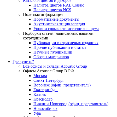
Каталоги цветов и декоров
Палитра цветов RAL Сlassic
Палитра цветов NCS
Полезная информация
Нормативные документы
Акустическая энциклопедия
Уровни громкости источников шума
Подборки статей, написанных нашими
сотрудниками
Публикации в отраслевых изданиях
Прочие публикации и статьи
Научные публикации
Обзоры материалов
Где купить?
Все офисы и склады Acoustic Group
Офисы Acoustic Group В РФ
Москва
Санкт-Петербург
Воронеж (офиц. представитель)
Екатеринбург
Казань
Краснодар
Нижний Новгород (офиц. представитель)
Новосибирск
Уфа