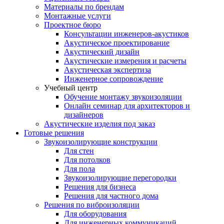
Материалы по брендам
Монтажные услуги
Проектное бюро
Консультации инженеров-акустиков
Акустическое проектирование
Акустический дизайн
Акустические измерения и расчеты
Акустическая экспертиза
Инженерное сопровождение
Учебный центр
Обучение монтажу звукоизоляции
Онлайн семинар для архитекторов и
дизайнеров
Акустические изделия под заказ
Готовые решения
Звукоизолирующие конструкции
Для стен
Для потолков
Для пола
Звукоизолирующие перегородки
Решения для бизнеса
Решения для частного дома
Решения по виброизоляции
Для оборудования
Для инженерных коммуникаций