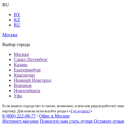
RU
BY
KZ
RU
Москва
Выбор города
Москва
Санкт-Петербург
Казань
Екатеринбург
Краснодар
Нижний Новгород
Воронеж
Новосибирск
Уфа
Если вашего города нет в списке, возможно, в нем или рядом работает наш
партнер. Для поиска используйте раздел «
Где купить?
».
8 (800) 222-08-77
/
Офис в Москве
Интернет-магазин
Помогите нам стать лучше
Оставьте отзыв