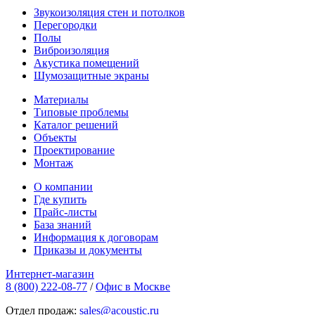
Звукоизоляция стен и потолков
Перегородки
Полы
Виброизоляция
Акустика помещений
Шумозащитные экраны
Материалы
Типовые проблемы
Каталог решений
Объекты
Проектирование
Монтаж
О компании
Где купить
Прайс-листы
База знаний
Информация к договорам
Приказы и документы
Интернет-магазин
8 (800) 222-08-77
/
Офис в Москве
Отдел продаж:
sales@acoustic.ru