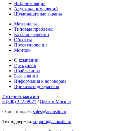
Виброизоляция
Акустика помещений
Шумозащитные экраны
Материалы
Типовые проблемы
Каталог решений
Объекты
Проектирование
Монтаж
О компании
Где купить
Прайс-листы
База знаний
Информация к договорам
Приказы и документы
Интернет-магазин
8 (800) 222-08-77
/
Офис в Москве
Отдел продаж:
sales@acoustic.ru
Техподдержка:
support@acoustic.ru