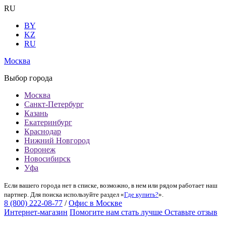
RU
BY
KZ
RU
Москва
Выбор города
Москва
Санкт-Петербург
Казань
Екатеринбург
Краснодар
Нижний Новгород
Воронеж
Новосибирск
Уфа
Если вашего города нет в списке, возможно, в нем или рядом работает наш
партнер. Для поиска используйте раздел «
Где купить?
».
8 (800) 222-08-77
/
Офис в Москве
Интернет-магазин
Помогите нам стать лучше
Оставьте отзыв