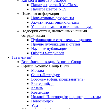
Каталоги цветов и декоров
Палитра цветов RAL Сlassic
Палитра цветов NCS
Полезная информация
Нормативные документы
Акустическая энциклопедия
Уровни громкости источников шума
Подборки статей, написанных нашими
сотрудниками
Публикации в отраслевых изданиях
Прочие публикации и статьи
Научные публикации
Обзоры материалов
Где купить?
Все офисы и склады Acoustic Group
Офисы Acoustic Group В РФ
Москва
Санкт-Петербург
Воронеж (офиц. представитель)
Екатеринбург
Казань
Краснодар
Нижний Новгород (офиц. представитель)
Новосибирск
Уфа