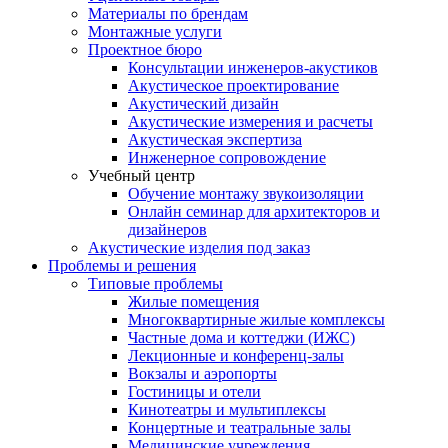
Материалы по брендам
Монтажные услуги
Проектное бюро
Консультации инженеров-акустиков
Акустическое проектирование
Акустический дизайн
Акустические измерения и расчеты
Акустическая экспертиза
Инженерное сопровождение
Учебный центр
Обучение монтажу звукоизоляции
Онлайн семинар для архитекторов и
дизайнеров
Акустические изделия под заказ
Проблемы и решения
Типовые проблемы
Жилые помещения
Многоквартирные жилые комплексы
Частные дома и коттеджи (ИЖС)
Лекционные и конференц-залы
Вокзалы и аэропорты
Гостиницы и отели
Кинотеатры и мультиплексы
Концертные и театральные залы
Медицинские учреждения