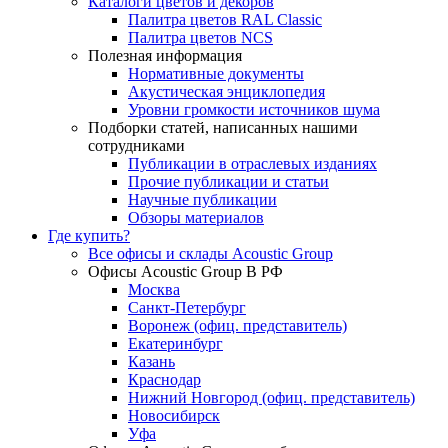
Каталоги цветов и декоров
Палитра цветов RAL Сlassic
Палитра цветов NCS
Полезная информация
Нормативные документы
Акустическая энциклопедия
Уровни громкости источников шума
Подборки статей, написанных нашими
сотрудниками
Публикации в отраслевых изданиях
Прочие публикации и статьи
Научные публикации
Обзоры материалов
Где купить?
Все офисы и склады Acoustic Group
Офисы Acoustic Group В РФ
Москва
Санкт-Петербург
Воронеж (офиц. представитель)
Екатеринбург
Казань
Краснодар
Нижний Новгород (офиц. представитель)
Новосибирск
Уфа