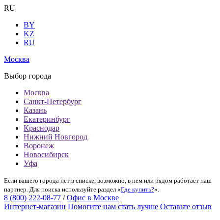
RU
BY
KZ
RU
Москва
Выбор города
Москва
Санкт-Петербург
Казань
Екатеринбург
Краснодар
Нижний Новгород
Воронеж
Новосибирск
Уфа
Если вашего города нет в списке, возможно, в нем или рядом работает наш
партнер. Для поиска используйте раздел «
Где купить?
».
8 (800) 222-08-77
/
Офис в Москве
Интернет-магазин
Помогите нам стать лучше
Оставьте отзыв