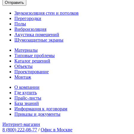
Звукоизоляция стен и потолков
Перегородки
Полы
Виброизоляция
Акустика помещений
Шумозащитные экраны
Материалы
Типовые проблемы
Каталог решений
Объекты
Проектирование
Монтаж
О компании
Где купить
Прайс-листы
База знаний
Информация к договорам
Приказы и документы
Интернет-магазин
8 (800) 222-08-77
/
Офис в Москве