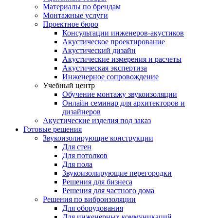
Материалы по брендам
Монтажные услуги
Проектное бюро
Консультации инженеров-акустиков
Акустическое проектирование
Акустический дизайн
Акустические измерения и расчеты
Акустическая экспертиза
Инженерное сопровождение
Учебный центр
Обучение монтажу звукоизоляции
Онлайн семинар для архитекторов и
дизайнеров
Акустические изделия под заказ
Готовые решения
Звукоизолирующие конструкции
Для стен
Для потолков
Для пола
Звукоизолирующие перегородки
Решения для бизнеса
Решения для частного дома
Решения по виброизоляции
Для оборудования
Для инженерных коммуникаций